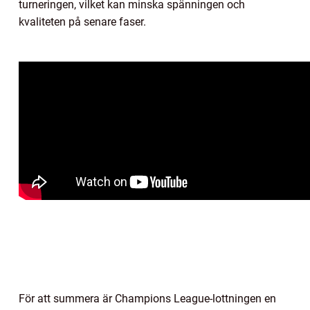
turneringen, vilket kan minska spänningen och
kvaliteten på senare faser.
För att summera är Champions League-lottningen en