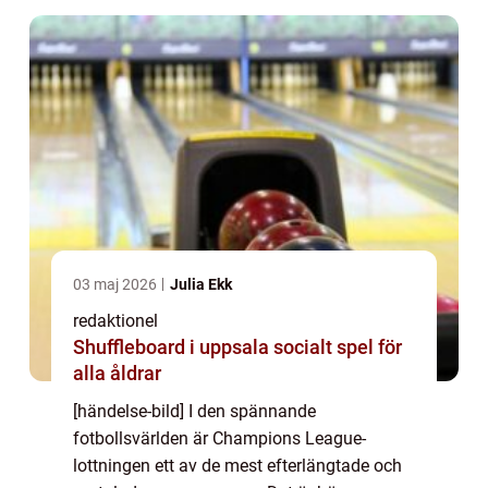
prestigefyllda turnering...
03 maj 2026
Julia Ekk
redaktionel
Shuffleboard i uppsala socialt spel för
alla åldrar
[händelse-bild] I den spännande
fotbollsvärlden är Champions League-
lottningen ett av de mest efterlängtade och