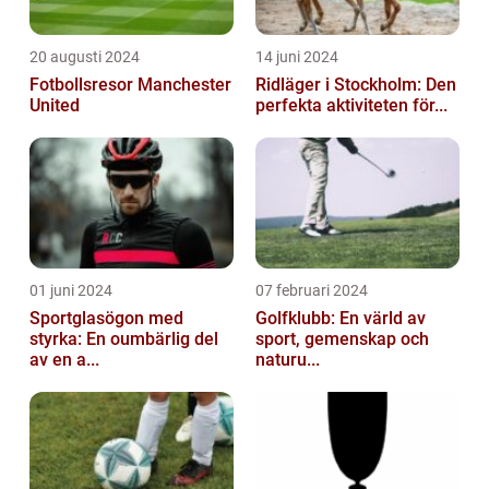
20 augusti 2024
14 juni 2024
Fotbollsresor Manchester
Ridläger i Stockholm: Den
United
perfekta aktiviteten för...
01 juni 2024
07 februari 2024
Sportglasögon med
Golfklubb: En värld av
styrka: En oumbärlig del
sport, gemenskap och
av en a...
naturu...