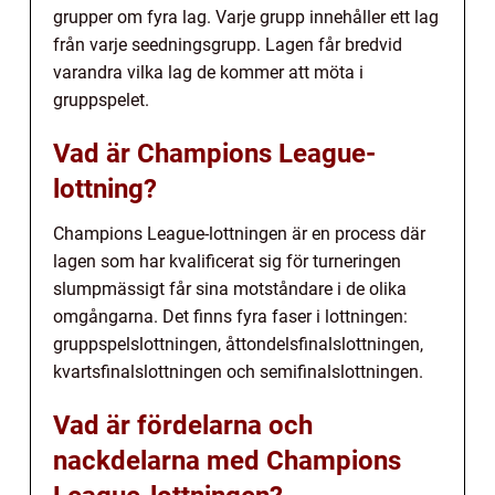
grupper om fyra lag. Varje grupp innehåller ett lag
från varje seedningsgrupp. Lagen får bredvid
varandra vilka lag de kommer att möta i
gruppspelet.
Vad är Champions League-
lottning?
Champions League-lottningen är en process där
lagen som har kvalificerat sig för turneringen
slumpmässigt får sina motståndare i de olika
omgångarna. Det finns fyra faser i lottningen:
gruppspelslottningen, åttondelsfinalslottningen,
kvartsfinalslottningen och semifinalslottningen.
Vad är fördelarna och
nackdelarna med Champions