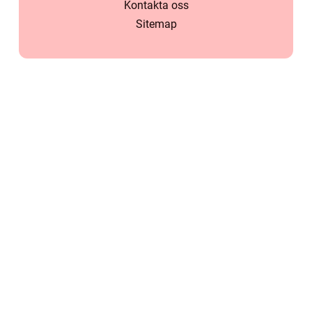
Kontakta oss
Sitemap