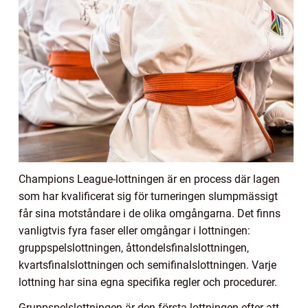
Champions League-lottningen är en process där lagen
som har kvalificerat sig för turneringen slumpmässigt
får sina motståndare i de olika omgångarna. Det finns
vanligtvis fyra faser eller omgångar i lottningen:
gruppspelslottningen, åttondelsfinalslottningen,
kvartsfinalslottningen och semifinalslottningen. Varje
lottning har sina egna specifika regler och procedurer.
Gruppspelslottningen är den första lottningen efter att