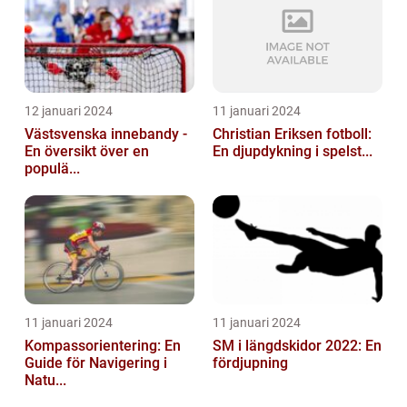
12 januari 2024
11 januari 2024
Västsvenska innebandy -
Christian Eriksen fotboll:
En översikt över en
En djupdykning i spelst...
populä...
11 januari 2024
11 januari 2024
Kompassorientering: En
SM i längdskidor 2022: En
Guide för Navigering i
fördjupning
Natu...