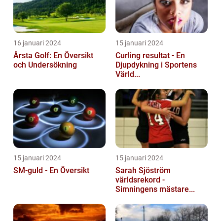
16 januari 2024
15 januari 2024
Årsta Golf: En Översikt
Curling resultat - En
och Undersökning
Djupdykning i Sportens
Värld...
15 januari 2024
15 januari 2024
SM-guld - En Översikt
Sarah Sjöström
världsrekord -
Simningens mästare...