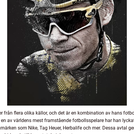
rån flera olika källor, och det är en kombination av hans fotbol
en av världens mest framstående fotbollsspelare har han lyckats
umärken som Nike, Tag Heuer, Herbalife och mer. Dessa avtal 