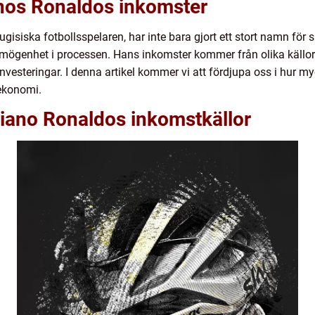
anos Ronaldos inkomster
gisiska fotbollsspelaren, har inte bara gjort ett stort namn för s
ögenhet i processen. Hans inkomster kommer från olika källor
esteringar. I denna artikel kommer vi att fördjupa oss i hur my
 ekonomi.
tiano Ronaldos inkomstkällor