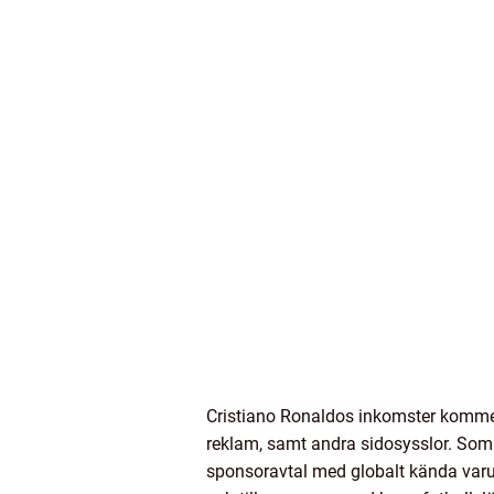
Cristiano Ronaldos inkomster kommer f
reklam, samt andra sidosysslor. Som 
sponsoravtal med globalt kända var