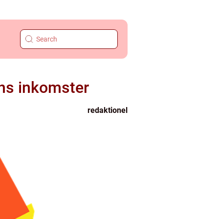
ans inkomster
redaktionel