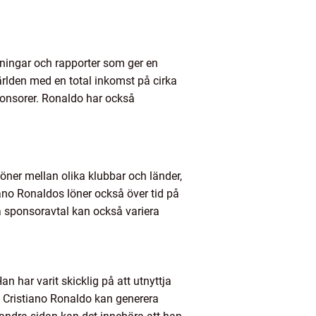
tningar och rapporter som ger en
världen med en total inkomst på cirka
sponsorer. Ronaldo har också
slöner mellan olika klubbar och länder,
ano Ronaldos löner också över tid på
iga sponsoravtal kan också variera
n har varit skicklig på att utnyttja
t Cristiano Ronaldo kan generera