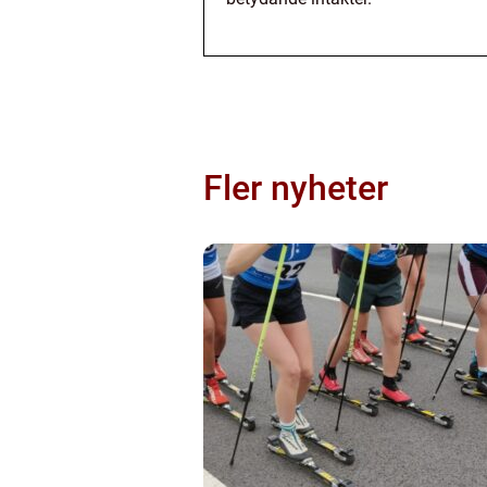
Fler nyheter