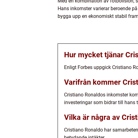
Med en kombination av fotbollslön, s
Hans inkomster varierar beroende på o
bygga upp en ekonomiskt stabil fram
Hur mycket tjänar Cris
Enligt Forbes uppgick Cristiano Ro
Varifrån kommer Cris
Cristiano Ronaldos inkomster komm
investeringar som bidrar till hans
Vilka är några av Cri
Cristiano Ronaldo har samarbeten
betydande intäkter.