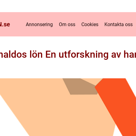
.
se
Annonsering
Om oss
Cookies
Kontakta oss
naldos lön En utforskning av h