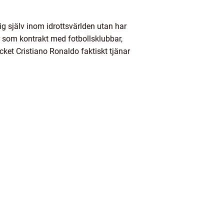
ig själv inom idrottsvärlden utan har
 som kontrakt med fotbollsklubbar,
cket Cristiano Ronaldo faktiskt tjänar