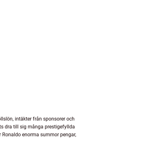
lslön, intäkter från sponsorer och
 dra till sig många prestigefyllda
ger Ronaldo enorma summor pengar,