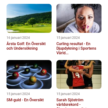
16 januari 2024
15 januari 2024
Årsta Golf: En Översikt
Curling resultat - En
och Undersökning
Djupdykning i Sportens
Värld...
15 januari 2024
15 januari 2024
SM-guld - En Översikt
Sarah Sjöström
världsrekord -