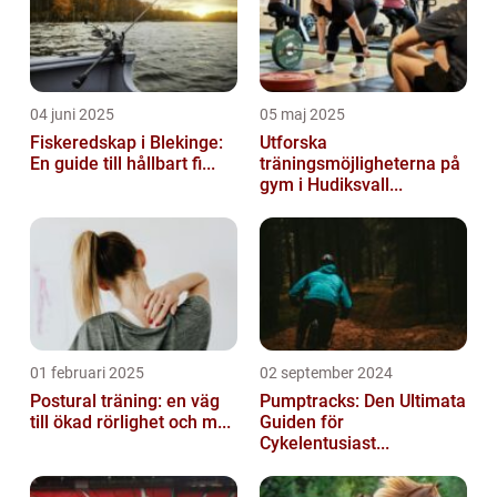
04 juni 2025
05 maj 2025
Fiskeredskap i Blekinge:
Utforska
En guide till hållbart fi...
träningsmöjligheterna på
gym i Hudiksvall...
01 februari 2025
02 september 2024
Postural träning: en väg
Pumptracks: Den Ultimata
till ökad rörlighet och m...
Guiden för
Cykelentusiast...