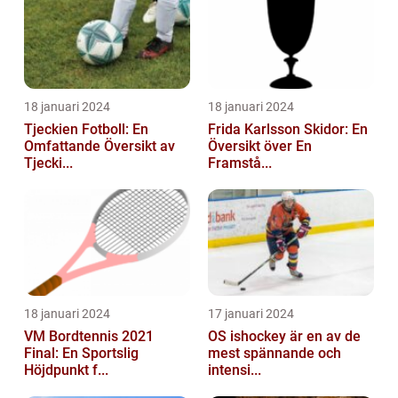
18 januari 2024
18 januari 2024
Tjeckien Fotboll: En
Frida Karlsson Skidor: En
Omfattande Översikt av
Översikt över En
Tjecki...
Framstå...
18 januari 2024
17 januari 2024
VM Bordtennis 2021
OS ishockey är en av de
Final: En Sportslig
mest spännande och
Höjdpunkt f...
intensi...