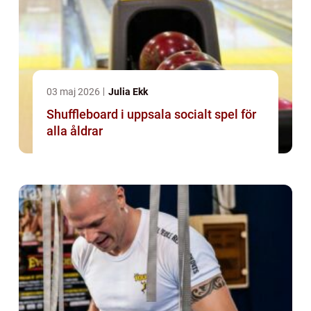
03 maj 2026
Julia Ekk
Shuffleboard i uppsala socialt spel för
alla åldrar