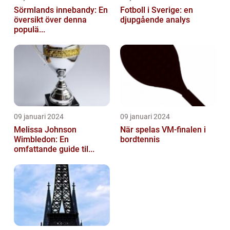
Sörmlands innebandy: En
Fotboll i Sverige: en
översikt över denna
djupgående analys
populä...
09 januari 2024
09 januari 2024
Melissa Johnson
När spelas VM-finalen i
Wimbledon: En
bordtennis
omfattande guide til...