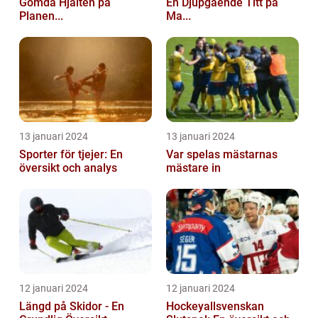
Gömda Hjälten på
En Djupgående Titt på
Planen...
Ma...
13 januari 2024
13 januari 2024
Sporter för tjejer: En
Var spelas mästarnas
översikt och analys
mästare in
12 januari 2024
12 januari 2024
Längd på Skidor - En
Hockeyallsvenskan