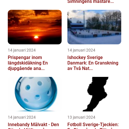
Simningens mästare...
14 januari 2024
14 januari 2024
Prispengar inom
Ishockey Sverige
längdskidåkning En
Danmark: En Granskning
djupgående ana...
av Två Nat...
14 januari 2024
13 januari 2024
Innebandy Målvakt - Den
Fotboll Sverige-Tjeckien: