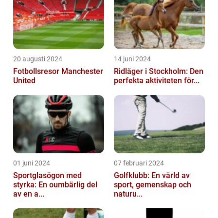
20 augusti 2024
14 juni 2024
Fotbollsresor Manchester
Ridläger i Stockholm: Den
United
perfekta aktiviteten för...
01 juni 2024
07 februari 2024
Sportglasögon med
Golfklubb: En värld av
styrka: En oumbärlig del
sport, gemenskap och
av en a...
naturu...