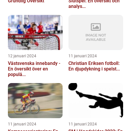
Grundlig Översikt
Slutspel: En översikt och
analys...
12 januari 2024
11 januari 2024
Västsvenska innebandy -
Christian Eriksen fotboll:
En översikt över en
En djupdykning i spelst...
populä...
11 januari 2024
11 januari 2024