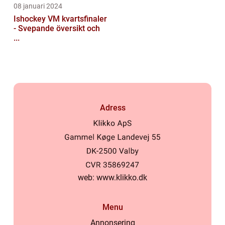
08 januari 2024
Ishockey VM kvartsfinaler
- Svepande översikt och
...
Adress
web:
www.klikko.dk
Menu
Annonsering