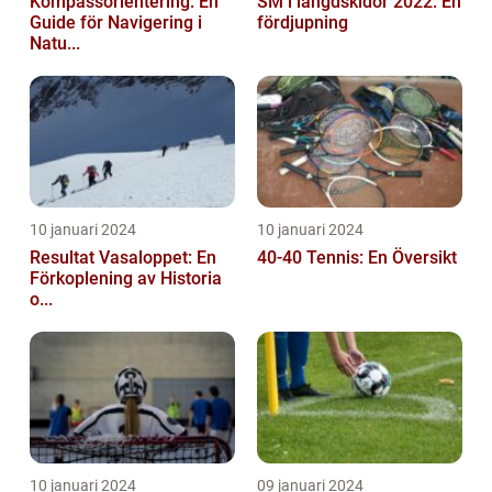
Kompassorientering: En
SM i längdskidor 2022: En
Guide för Navigering i
fördjupning
Natu...
10 januari 2024
10 januari 2024
Resultat Vasaloppet: En
40-40 Tennis: En Översikt
Förkoplening av Historia
o...
10 januari 2024
09 januari 2024