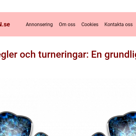
.
se
Annonsering
Om oss
Cookies
Kontakta oss
egler och turneringar: En grundli