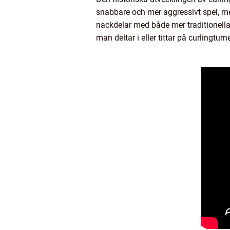
snabbare och mer aggressivt spel, me
nackdelar med både mer traditionella 
man deltar i eller tittar på curlingturn