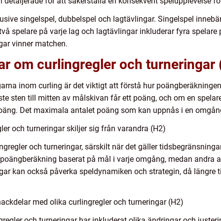
 detaljerade för att säkerställa en konsekvent spelupplevelse fö
lusive singelspel, dubbelspel och lagtävlingar. Singelspel innebär
vå spelare på varje lag och lagtävlingar inkluderar fyra spelare 
gar vinner matchen.
ar om curlingregler och turneringar
arna inom curling är det viktigt att förstå hur poängberäkningen 
e sten till mitten av målskivan får ett poäng, och om en spelare
 poäng. Det maximala antalet poäng som kan uppnås i en omgång
er och turneringar skiljer sig från varandra (H2)
ingregler och turneringar, särskilt när det gäller tidsbegränsnin
 poängberäkning baserat på mål i varje omgång, medan andra a
gar kan också påverka speldynamiken och strategin, då längre 
ackdelar med olika curlingregler och turneringar (H2)
gregler och turneringar har inkluderat olika ändringar och juster