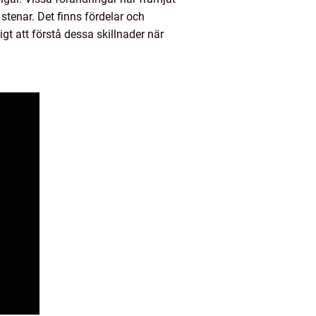
tenar. Det finns fördelar och
gt att förstå dessa skillnader när