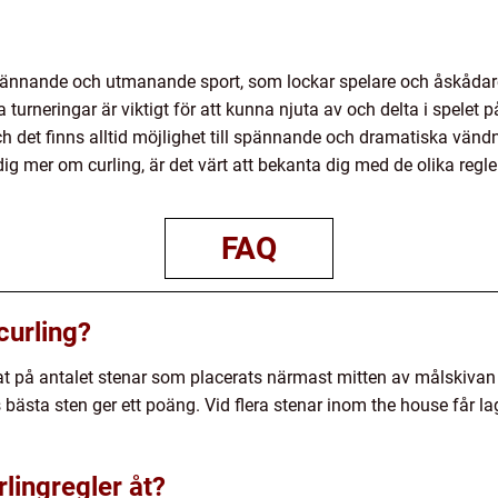
spännande och utmanande sport, som lockar spelare och åskådare 
 turneringar är viktigt för att kunna njuta av och delta i spelet 
och det finns alltid möjlighet till spännande och dramatiska vän
a dig mer om curling, är det värt att bekanta dig med de olika re
FAQ
curling?
t på antalet stenar som placerats närmast mitten av målskivan 
ästa sten ger ett poäng. Vid flera stenar inom the house får lag
rlingregler åt?