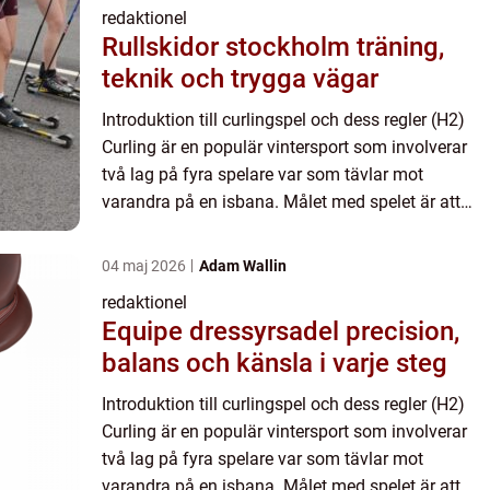
redaktionel
Rullskidor stockholm träning,
teknik och trygga vägar
Introduktion till curlingspel och dess regler (H2)
Curling är en populär vintersport som involverar
två lag på fyra spelare var som tävlar mot
varandra på en isbana. Målet med spelet är att
placera sina stenar så nära som möjligt den runda
målskivan,...
04 maj 2026
Adam Wallin
redaktionel
Equipe dressyrsadel precision,
balans och känsla i varje steg
Introduktion till curlingspel och dess regler (H2)
Curling är en populär vintersport som involverar
två lag på fyra spelare var som tävlar mot
varandra på en isbana. Målet med spelet är att