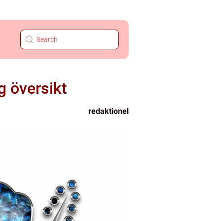
g översikt
redaktionel