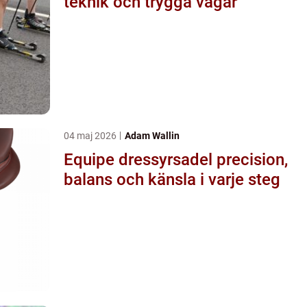
teknik och trygga vägar
04 maj 2026
Adam Wallin
Equipe dressyrsadel precision,
balans och känsla i varje steg