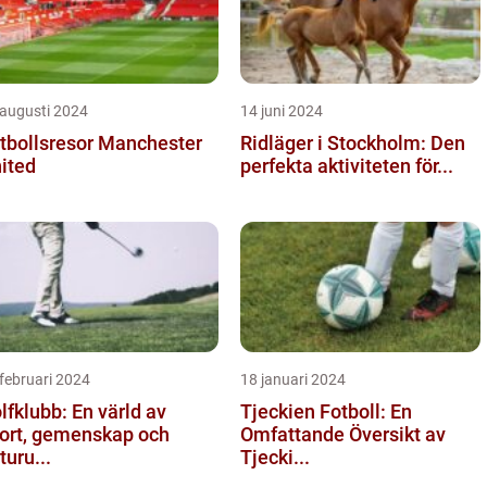
 augusti 2024
14 juni 2024
tbollsresor Manchester
Ridläger i Stockholm: Den
ited
perfekta aktiviteten för...
februari 2024
18 januari 2024
lfklubb: En värld av
Tjeckien Fotboll: En
ort, gemenskap och
Omfattande Översikt av
turu...
Tjecki...