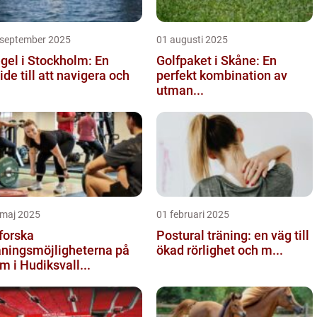
 september 2025
01 augusti 2025
gel i Stockholm: En
Golfpaket i Skåne: En
ide till att navigera och
perfekt kombination av
utman...
 maj 2025
01 februari 2025
forska
Postural träning: en väg till
äningsmöjligheterna på
ökad rörlighet och m...
m i Hudiksvall...