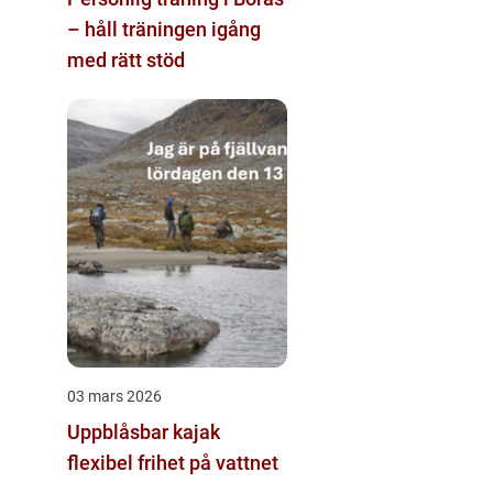
– håll träningen igång
med rätt stöd
03 mars 2026
Uppblåsbar kajak
flexibel frihet på vattnet