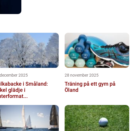
 december 2025
28 november 2025
lkabacke i Småland:
Träning på ett gym på
kel glädje i
Öland
nterformat...