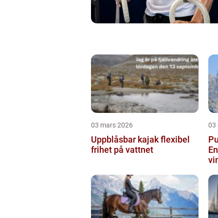
03 mars 2026
03
Uppblåsbar kajak flexibel
Pu
frihet på vattnet
En
vi