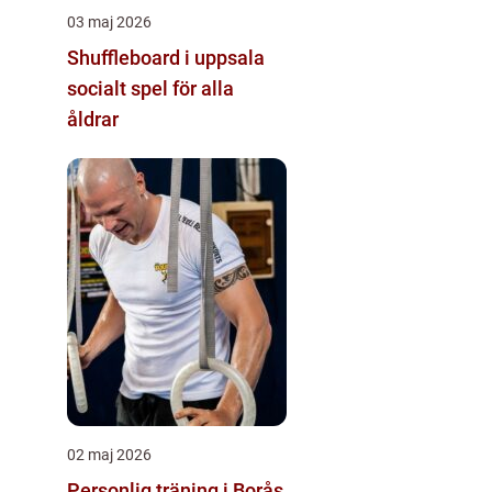
03 maj 2026
Shuffleboard i uppsala
socialt spel för alla
åldrar
02 maj 2026
Personlig träning i Borås