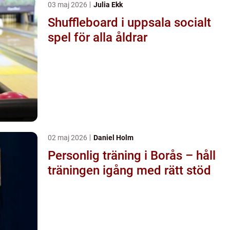
03 maj 2026
Julia Ekk
Shuffleboard i uppsala socialt
spel för alla åldrar
02 maj 2026
Daniel Holm
Personlig träning i Borås – håll
träningen igång med rätt stöd