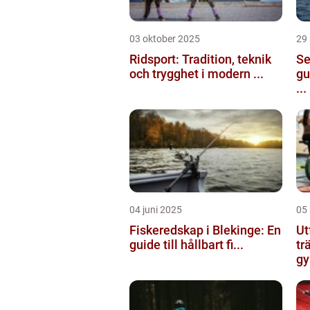
03 oktober 2025
29
Ridsport: Tradition, teknik
Se
och trygghet i modern ...
gu
...
04 juni 2025
05
Fiskeredskap i Blekinge: En
Ut
guide till hållbart fi...
tr
gy