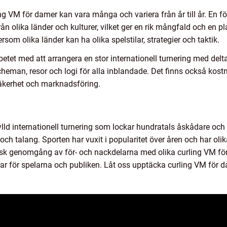
g VM för damer kan vara många och variera från år till år. En fö
ån olika länder och kulturer, vilket ger en rik mångfald och en pl
om olika länder kan ha olika spelstilar, strategier och taktik.
betet med att arrangera en stor internationell turnering med del
eman, resor och logi för alla inblandade. Det finns också kostn
 säkerhet och marknadsföring.
lld internationell turnering som lockar hundratals åskådare och 
 och talang. Sporten har vuxit i popularitet över åren och har olik
isk genomgång av för- och nackdelarna med olika curling VM för
har för spelarna och publiken. Låt oss upptäcka curling VM för 