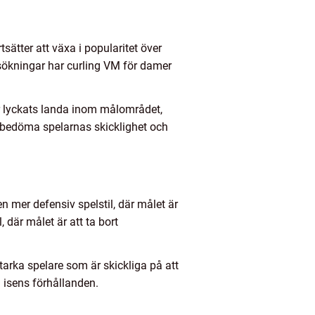
tsätter att växa i popularitet över
rsökningar har curling VM för damer
r lyckats landa inom målområdet,
t bedöma spelarnas skicklighet och
en mer defensiv spelstil, där målet är
 där målet är att ta bort
tarka spelare som är skickliga på att
a isens förhållanden.