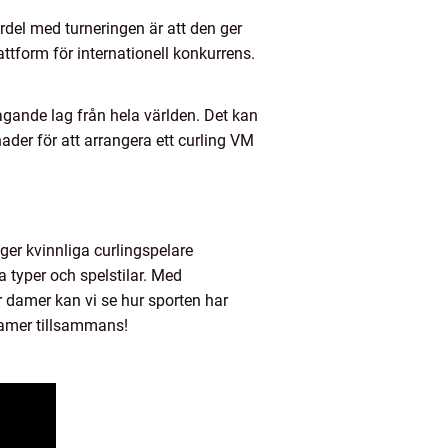
rdel med turneringen är att den ger
attform för internationell konkurrens.
tagande lag från hela världen. Det kan
ader för att arrangera ett curling VM
ger kvinnliga curlingspelare
a typer och spelstilar. Med
 damer kan vi se hur sporten har
damer tillsammans!