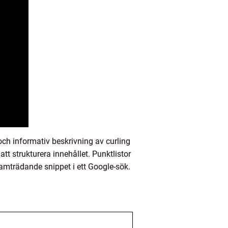
och informativ beskrivning av curling
tt strukturera innehållet. Punktlistor
ramträdande snippet i ett Google-sök.