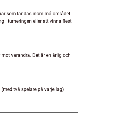
tenar som landas inom målområdet
i turneringen eller att vinna flest
r mot varandra. Det är en årlig och
g (med två spelare på varje lag)