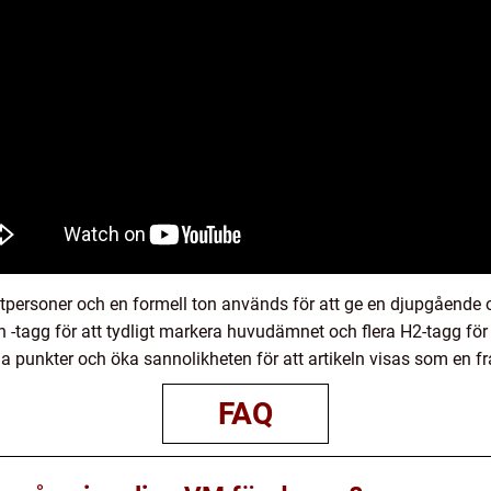
atpersoner och en formell ton används för att ge en djupgående 
 -tagg för att tydligt markera huvudämnet och flera H2-tagg för a
a punkter och öka sannolikheten för att artikeln visas som en f
FAQ