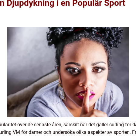
n Djupdykning i en Populär Sport
ularitet över de senaste åren, särskilt när det gäller curling för 
rling VM för damer och undersöka olika aspekter av sporten. Frå