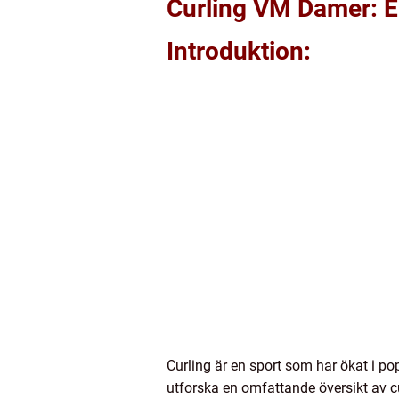
Curling VM Damer: E
Introduktion:
Curling är en sport som har ökat i pop
utforska en omfattande översikt av cu