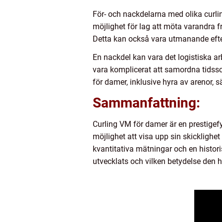
För- och nackdelarna med olika curlin
möjlighet för lag att möta varandra fr
Detta kan också vara utmanande efters
En nackdel kan vara det logistiska ar
vara komplicerat att samordna tidssch
för damer, inklusive hyra av arenor,
Sammanfattning:
Curling VM för damer är en prestigefy
möjlighet att visa upp sin skicklighet
kvantitativa mätningar och en histor
utvecklats och vilken betydelse den 