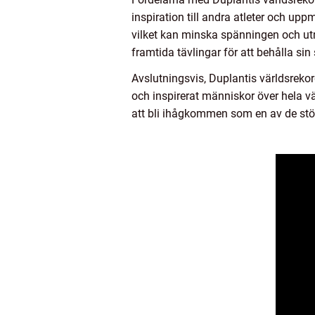
inspiration till andra atleter och uppm
vilket kan minska spänningen och utm
framtida tävlingar för att behålla si
Avslutningsvis, Duplantis världsrekor
och inspirerat människor över hela v
att bli ihågkommen som en av de stör