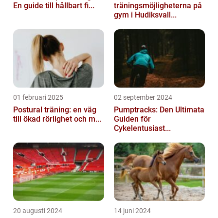
En guide till hållbart fi...
träningsmöjligheterna på
gym i Hudiksvall...
01 februari 2025
02 september 2024
Postural träning: en väg
Pumptracks: Den Ultimata
till ökad rörlighet och m...
Guiden för
Cykelentusiast...
20 augusti 2024
14 juni 2024