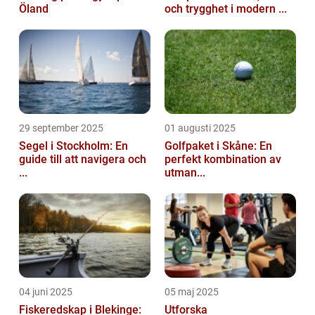
Öland
och trygghet i modern ...
29 september 2025
01 augusti 2025
Segel i Stockholm: En
Golfpaket i Skåne: En
guide till att navigera och
perfekt kombination av
...
utman...
04 juni 2025
05 maj 2025
Fiskeredskap i Blekinge:
Utforska