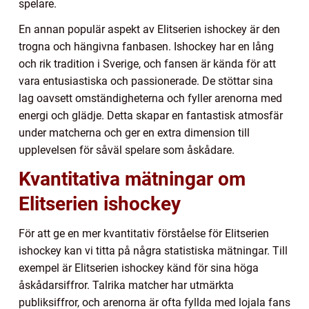
spelare.
En annan populär aspekt av Elitserien ishockey är den
trogna och hängivna fanbasen. Ishockey har en lång
och rik tradition i Sverige, och fansen är kända för att
vara entusiastiska och passionerade. De stöttar sina
lag oavsett omständigheterna och fyller arenorna med
energi och glädje. Detta skapar en fantastisk atmosfär
under matcherna och ger en extra dimension till
upplevelsen för såväl spelare som åskådare.
Kvantitativa mätningar om
Elitserien ishockey
För att ge en mer kvantitativ förståelse för Elitserien
ishockey kan vi titta på några statistiska mätningar. Till
exempel är Elitserien ishockey känd för sina höga
åskådarsiffror. Talrika matcher har utmärkta
publiksiffror, och arenorna är ofta fyllda med lojala fans