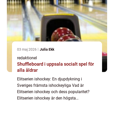
03 maj 2026
Julia Ekk
redaktionel
Shuffleboard i uppsala socialt spel för
alla åldrar
Elitserien ishockey: En djupdykning i
Sveriges främsta ishockeyliga Vad är
Elitserien ishockey och dess popularitet?
Elitserien ishockey är den högsta
professionella ishockeyligan i Sverige. Den
grundades 1922 och har sedan dess