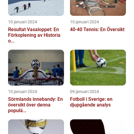
10 januari 2024
10 januari 2024
Resultat Vasaloppet: En
40-40 Tennis: En Översikt
Förkoplening av Historia
o...
10 januari 2024
09 januari 2024
Sörmlands innebandy: En
Fotboll i Sverige: en
översikt över denna
djupgående analys
populä...