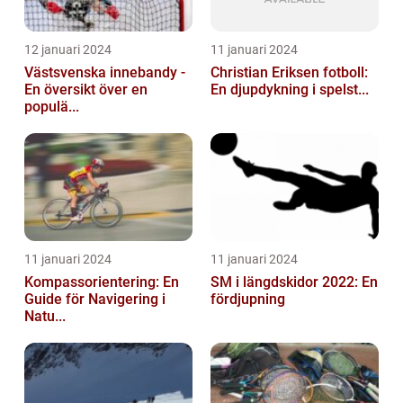
12 januari 2024
11 januari 2024
Västsvenska innebandy -
Christian Eriksen fotboll:
En översikt över en
En djupdykning i spelst...
populä...
11 januari 2024
11 januari 2024
Kompassorientering: En
SM i längdskidor 2022: En
Guide för Navigering i
fördjupning
Natu...