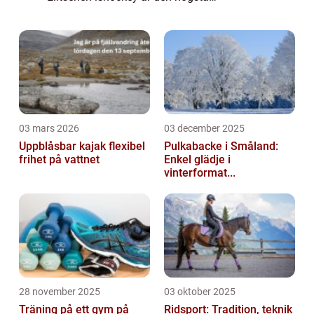
professionella ishockeyligan i Sverige. Den
grundades 1922 och har sedan dess
utvecklats till att b...
03 mars 2026
03 december 2025
Uppblåsbar kajak flexibel
Pulkabacke i Småland:
frihet på vattnet
Enkel glädje i
vinterformat...
28 november 2025
03 oktober 2025
Träning på ett gym på
Ridsport: Tradition, teknik