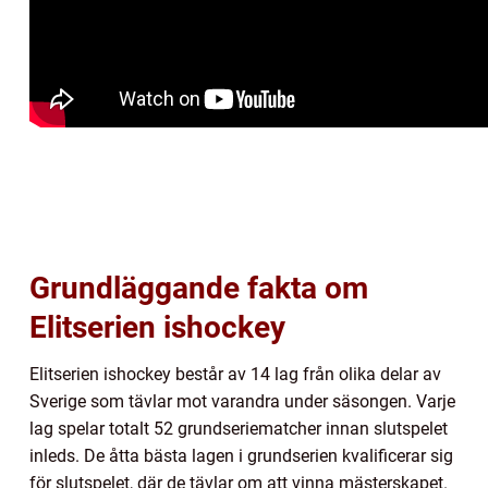
Grundläggande fakta om
Elitserien ishockey
Elitserien ishockey består av 14 lag från olika delar av
Sverige som tävlar mot varandra under säsongen. Varje
lag spelar totalt 52 grundseriematcher innan slutspelet
inleds. De åtta bästa lagen i grundserien kvalificerar sig
för slutspelet, där de tävlar om att vinna mästerskapet.