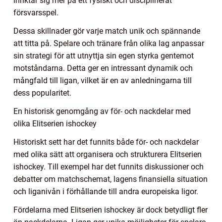
inriktar sig mer på ett fysiskt och disciplinerat
försvarsspel.
Dessa skillnader gör varje match unik och spännande
att titta på. Spelare och tränare från olika lag anpassar
sin strategi för att utnyttja sin egen styrka gentemot
motståndarna. Detta ger en intressant dynamik och
mångfald till ligan, vilket är en av anledningarna till
dess popularitet.
En historisk genomgång av för- och nackdelar med
olika Elitserien ishockey
Historiskt sett har det funnits både för- och nackdelar
med olika sätt att organisera och strukturera Elitserien
ishockey. Till exempel har det funnits diskussioner och
debatter om matchschemat, lagens finansiella situation
och liganivån i förhållande till andra europeiska ligor.
Fördelarna med Elitserien ishockey är dock betydligt fler