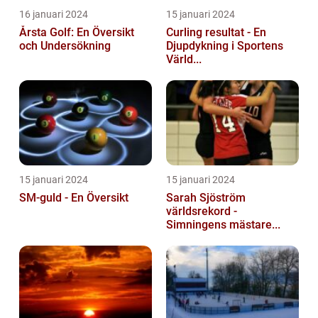
16 januari 2024
15 januari 2024
Årsta Golf: En Översikt
Curling resultat - En
och Undersökning
Djupdykning i Sportens
Värld...
15 januari 2024
15 januari 2024
SM-guld - En Översikt
Sarah Sjöström
världsrekord -
Simningens mästare...