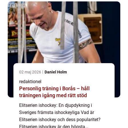
utvecklats till att b...
02 maj 2026
Daniel Holm
redaktionel
Personlig träning i Borås – håll
träningen igång med rätt stöd
Elitserien ishockey: En djupdykning i
Sveriges främsta ishockeyliga Vad är
Elitserien ishockey och dess popularitet?
Elitserien ishockey är den högsta