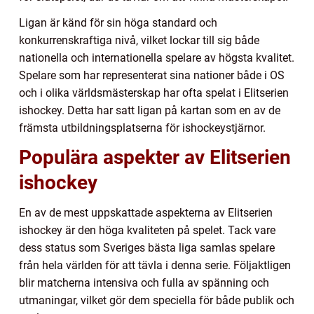
Ligan är känd för sin höga standard och
konkurrenskraftiga nivå, vilket lockar till sig både
nationella och internationella spelare av högsta kvalitet.
Spelare som har representerat sina nationer både i OS
och i olika världsmästerskap har ofta spelat i Elitserien
ishockey. Detta har satt ligan på kartan som en av de
främsta utbildningsplatserna för ishockeystjärnor.
Populära aspekter av Elitserien
ishockey
En av de mest uppskattade aspekterna av Elitserien
ishockey är den höga kvaliteten på spelet. Tack vare
dess status som Sveriges bästa liga samlas spelare
från hela världen för att tävla i denna serie. Följaktligen
blir matcherna intensiva och fulla av spänning och
utmaningar, vilket gör dem speciella för både publik och