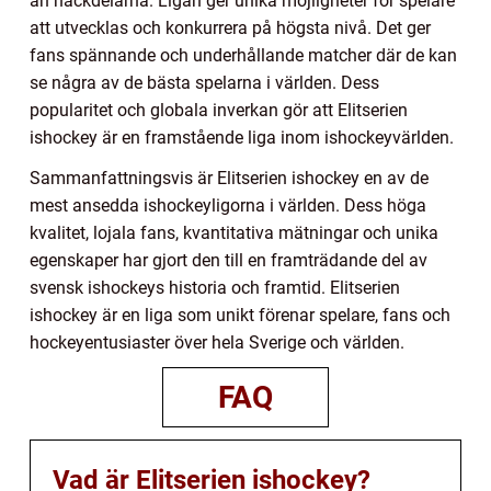
än nackdelarna. Ligan ger unika möjligheter för spelare
att utvecklas och konkurrera på högsta nivå. Det ger
fans spännande och underhållande matcher där de kan
se några av de bästa spelarna i världen. Dess
popularitet och globala inverkan gör att Elitserien
ishockey är en framstående liga inom ishockeyvärlden.
Sammanfattningsvis är Elitserien ishockey en av de
mest ansedda ishockeyligorna i världen. Dess höga
kvalitet, lojala fans, kvantitativa mätningar och unika
egenskaper har gjort den till en framträdande del av
svensk ishockeys historia och framtid. Elitserien
ishockey är en liga som unikt förenar spelare, fans och
hockeyentusiaster över hela Sverige och världen.
FAQ
Vad är Elitserien ishockey?