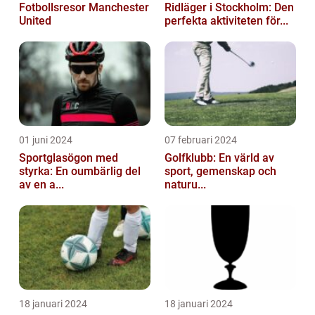
Fotbollsresor Manchester
Ridläger i Stockholm: Den
United
perfekta aktiviteten för...
01 juni 2024
07 februari 2024
Sportglasögon med
Golfklubb: En värld av
styrka: En oumbärlig del
sport, gemenskap och
av en a...
naturu...
18 januari 2024
18 januari 2024