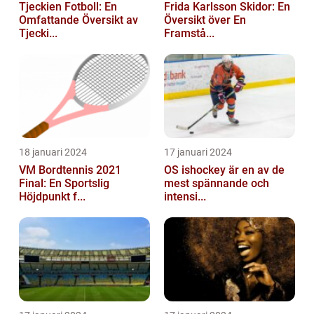
Tjeckien Fotboll: En
Frida Karlsson Skidor: En
Omfattande Översikt av
Översikt över En
Tjecki...
Framstå...
18 januari 2024
17 januari 2024
VM Bordtennis 2021
OS ishockey är en av de
Final: En Sportslig
mest spännande och
Höjdpunkt f...
intensi...