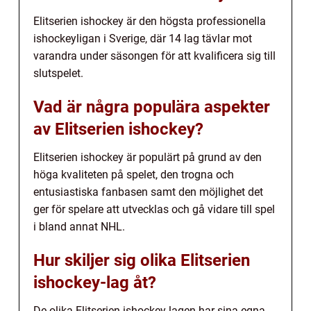
Elitserien ishockey är den högsta professionella
ishockeyligan i Sverige, där 14 lag tävlar mot
varandra under säsongen för att kvalificera sig till
slutspelet.
Vad är några populära aspekter
av Elitserien ishockey?
Elitserien ishockey är populärt på grund av den
höga kvaliteten på spelet, den trogna och
entusiastiska fanbasen samt den möjlighet det
ger för spelare att utvecklas och gå vidare till spel
i bland annat NHL.
Hur skiljer sig olika Elitserien
ishockey-lag åt?
De olika Elitserien ishockey-lagen har sina egna