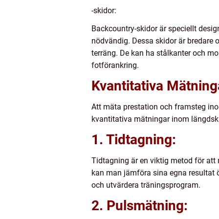
-skidor:
Backcountry-skidor är speciellt desi
nödvändig. Dessa skidor är bredare o
terräng. De kan ha stålkanter och mon
fotförankring.
Kvantitativa Mätning
Att mäta prestation och framsteg in
kvantitativa mätningar inom längdsk
1. Tidtagning:
Tidtagning är en viktig metod för att 
kan man jämföra sina egna resultat öv
och utvärdera träningsprogram.
2. Pulsmätning: