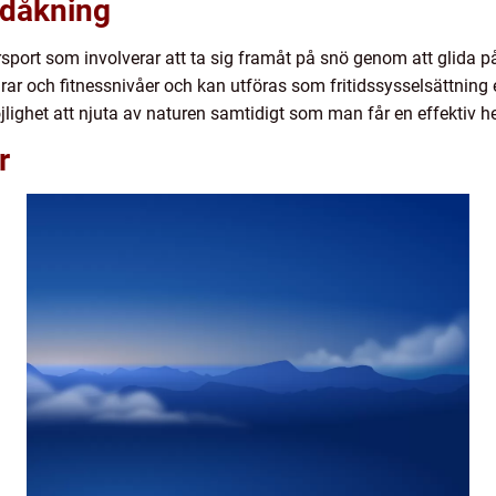
idåkning
sport som involverar att ta sig framåt på snö genom att glida på
ar och fitnessnivåer och kan utföras som fritidssysselsättning 
lighet att njuta av naturen samtidigt som man får en effektiv h
r