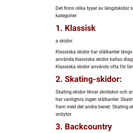
Det finns olika typer av längdskidor s
kategorier:
1. Klassisk
a skidor:
Klassiska skidor har stålkanter längs
använda klassiska skidor kallas diago
Klassiska skidor används ofta för l
2. Skating-skidor:
Skating-skidor liknar skridskor och a
har vanligtvis ingen stålkanter. Skat
fram med det andra benet. Skating-s
snöytor.
3. Backcountry