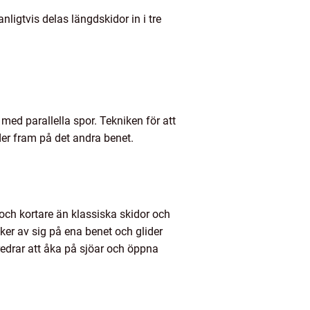
nligtvis delas längdskidor in i tre
med parallella spor. Tekniken för att
der fram på det andra benet.
 och kortare än klassiska skidor och
cker av sig på ena benet och glider
edrar att åka på sjöar och öppna