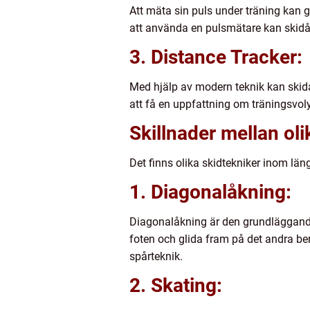
Att mäta sin puls under träning kan
att använda en pulsmätare kan skidåka
3. Distance Tracker:
Med hjälp av modern teknik kan skid
att få en uppfattning om träningsvol
Skillnader mellan oli
Det finns olika skidtekniker inom län
1. Diagonalåkning:
Diagonalåkning är den grundläggande 
foten och glida fram på det andra be
spårteknik.
2. Skating: