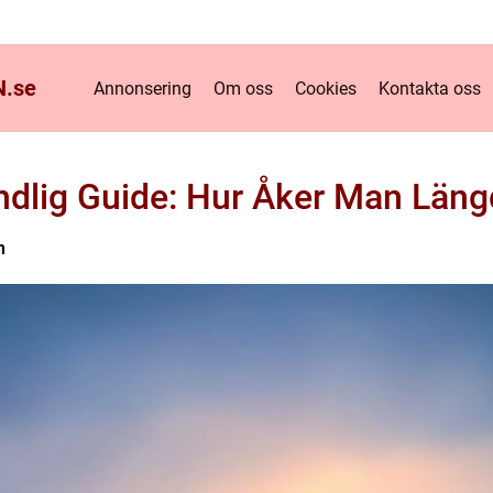
.
se
Annonsering
Om oss
Cookies
Kontakta oss
ndlig Guide: Hur Åker Man Läng
n