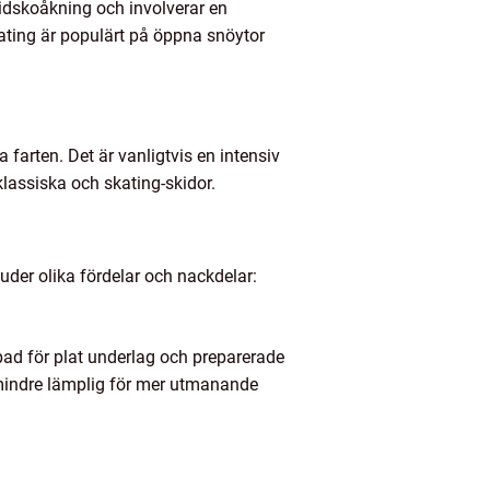
ridskoåkning och involverar en
kating är populärt på öppna snöytor
 farten. Det är vanligtvis en intensiv
lassiska och skating-skidor.
uder olika fördelar och nackdelar:
pad för plat underlag och preparerade
 mindre lämplig för mer utmanande