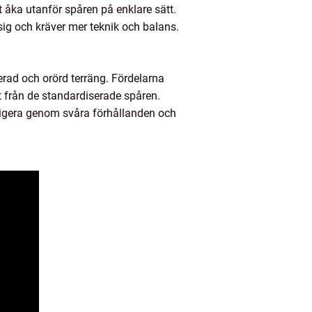
t åka utanför spåren på enklare sätt.
sig och kräver mer teknik och balans.
erad och orörd terräng. Fördelarna
 från de standardiserade spåren.
vigera genom svåra förhållanden och