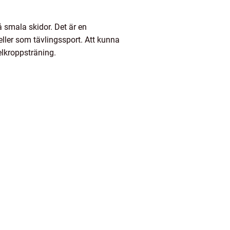
 smala skidor. Det är en
eller som tävlingssport. Att kunna
elkroppsträning.