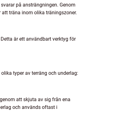
en svarar på ansträngningen. Genom
 att träna inom olika träningszoner.
etta är ett användbart verktyg för
 olika typer av terräng och underlag:
genom att skjuta av sig från ena
derlag och används oftast i