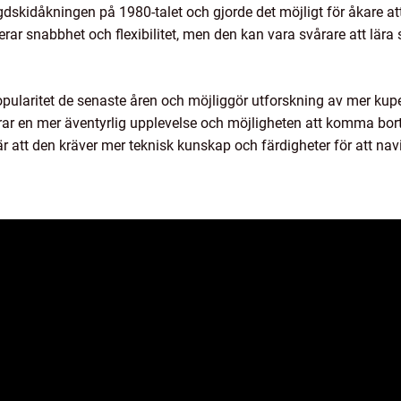
dskidåkningen på 1980-talet och gjorde det möjligt för åkare at
ar snabbhet och flexibilitet, men den kan vara svårare att lära 
opularitet de senaste åren och möjliggör utforskning av mer kup
ar en mer äventyrlig upplevelse och möjligheten att komma bort
 att den kräver mer teknisk kunskap och färdigheter för att na