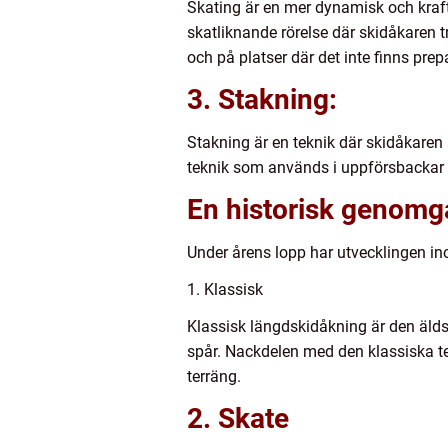
Skating är en mer dynamisk och kraft
skatliknande rörelse där skidåkaren t
och på platser där det inte finns prep
3. Stakning:
Stakning är en teknik där skidåkaren 
teknik som används i uppförsbackar e
En historisk genomg
Under årens lopp har utvecklingen ino
1. Klassisk
Klassisk längdskidåkning är den älds
spår. Nackdelen med den klassiska te
terräng.
2. Skate