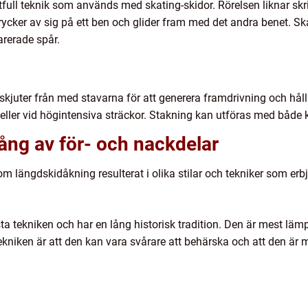
full teknik som används med skating-skidor. Rörelsen liknar sk
rycker av sig på ett ben och glider fram med det andra benet. S
arerade spår.
skjuter från med stavarna för att generera framdrivning och hålla
ller vid högintensiva sträckor. Stakning kan utföras med både k
ång av för- och nackdelar
m längdskidåkning resulterat i olika stilar och tekniker som erbj
ta tekniken och har en lång historisk tradition. Den är mest läm
kniken är att den kan vara svårare att behärska och att den är