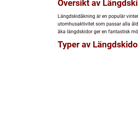
Översikt av Längdsk
Längdskidåkning är en populär vinter
utomhusaktivitet som passar alla åldr
åka längdskidor ger en fantastisk möj
Typer av Längdskido