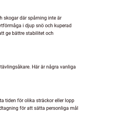
h skogar där spårning inte är
lytförmåga i djup snö och kuperad
 ge bättre stabilitet och
ävlingsåkare. Här är några vanliga
 tiden för olika sträckor eller lopp
dtagning för att sätta personliga mål