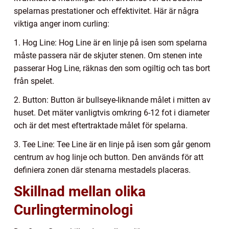
spelarnas prestationer och effektivitet. Här är några
viktiga anger inom curling:
1. Hog Line: Hog Line är en linje på isen som spelarna
måste passera när de skjuter stenen. Om stenen inte
passerar Hog Line, räknas den som ogiltig och tas bort
från spelet.
2. Button: Button är bullseye-liknande målet i mitten av
huset. Det mäter vanligtvis omkring 6-12 fot i diameter
och är det mest eftertraktade målet för spelarna.
3. Tee Line: Tee Line är en linje på isen som går genom
centrum av hog linje och button. Den används för att
definiera zonen där stenarna mestadels placeras.
Skillnad mellan olika
Curlingterminologi