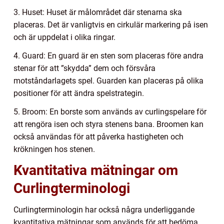
3. Huset: Huset är målområdet där stenarna ska
placeras. Det är vanligtvis en cirkulär markering på isen
och är uppdelat i olika ringar.
4. Guard: En guard är en sten som placeras före andra
stenar för att ”skydda” dem och försvåra
motståndarlagets spel. Guarden kan placeras på olika
positioner för att ändra spelstrategin.
5. Broom: En borste som används av curlingspelare för
att rengöra isen och styra stenens bana. Broomen kan
också användas för att påverka hastigheten och
krökningen hos stenen.
Kvantitativa mätningar om
Curlingterminologi
Curlingterminologin har också några underliggande
kvantitativa mätningar som används för att bedöma