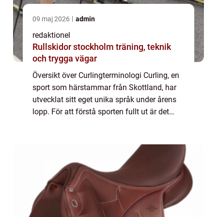
09 maj 2026
admin
redaktionel
Rullskidor stockholm träning, teknik
och trygga vägar
Översikt över Curlingterminologi Curling, en
sport som härstammar från Skottland, har
utvecklat sitt eget unika språk under årens
lopp. För att förstå sporten fullt ut är det
viktigt att bekanta sig med de vanligaste
termer och begrepp som används in...