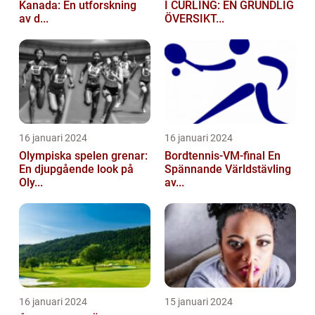
Kanada: En utforskning
I CURLING: EN GRUNDLIG
av d...
ÖVERSIKT...
16 januari 2024
16 januari 2024
Olympiska spelen grenar:
Bordtennis-VM-final En
En djupgående look på
Spännande Världstävling
Oly...
av...
16 januari 2024
15 januari 2024