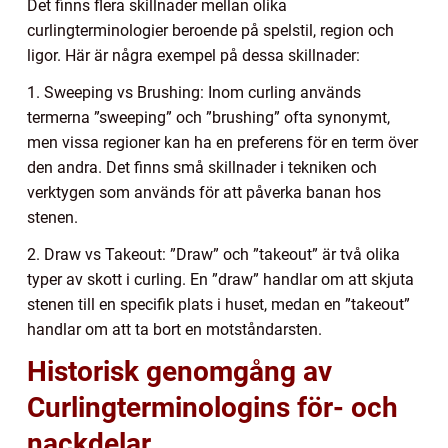
Det finns flera skillnader mellan olika
curlingterminologier beroende på spelstil, region och
ligor. Här är några exempel på dessa skillnader:
1. Sweeping vs Brushing: Inom curling används
termerna ”sweeping” och ”brushing” ofta synonymt,
men vissa regioner kan ha en preferens för en term över
den andra. Det finns små skillnader i tekniken och
verktygen som används för att påverka banan hos
stenen.
2. Draw vs Takeout: ”Draw” och ”takeout” är två olika
typer av skott i curling. En ”draw” handlar om att skjuta
stenen till en specifik plats i huset, medan en ”takeout”
handlar om att ta bort en motståndarsten.
Historisk genomgång av
Curlingterminologins för- och
nackdelar