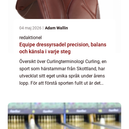
04 maj 2026
Adam Wallin
redaktionel
Equipe dressyrsadel precision, balans
och känsla i varje steg
Översikt över Curlingterminologi Curling, en
sport som härstammar från Skottland, har
utvecklat sitt eget unika språk under årens
lopp. För att förstå sporten fullt ut är det
viktigt att bekanta sig med de vanligaste
termer och begrepp som används in...