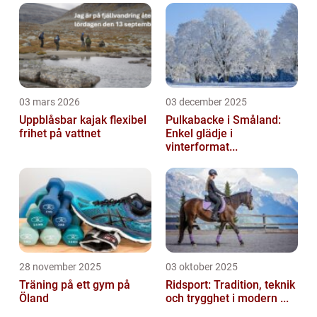
termer och begrepp som används in...
03 mars 2026
03 december 2025
Uppblåsbar kajak flexibel
Pulkabacke i Småland:
frihet på vattnet
Enkel glädje i
vinterformat...
28 november 2025
03 oktober 2025
Träning på ett gym på
Ridsport: Tradition, teknik
Öland
och trygghet i modern ...