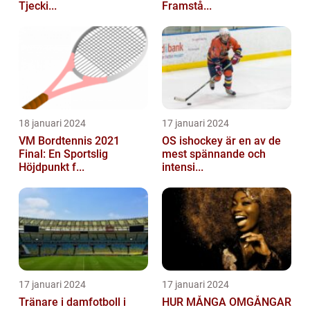
Tjecki...
Framstå...
18 januari 2024
17 januari 2024
VM Bordtennis 2021
OS ishockey är en av de
Final: En Sportslig
mest spännande och
Höjdpunkt f...
intensi...
17 januari 2024
17 januari 2024
Tränare i damfotboll i
HUR MÅNGA OMGÅNGAR