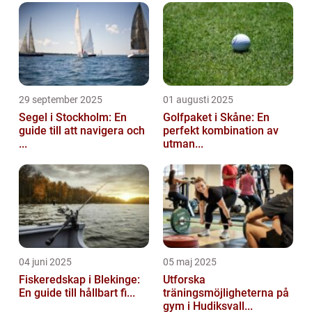
29 september 2025
01 augusti 2025
Segel i Stockholm: En
Golfpaket i Skåne: En
guide till att navigera och
perfekt kombination av
...
utman...
04 juni 2025
05 maj 2025
Fiskeredskap i Blekinge:
Utforska
En guide till hållbart fi...
träningsmöjligheterna på
gym i Hudiksvall...