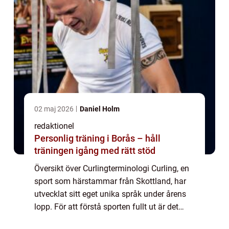
02 maj 2026
Daniel Holm
redaktionel
Personlig träning i Borås – håll
träningen igång med rätt stöd
Översikt över Curlingterminologi Curling, en
sport som härstammar från Skottland, har
utvecklat sitt eget unika språk under årens
lopp. För att förstå sporten fullt ut är det
viktigt att bekanta sig med de vanligaste