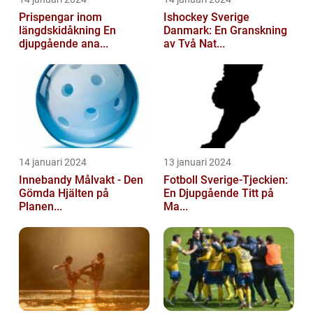
Prispengar inom
Ishockey Sverige
längdskidåkning En
Danmark: En Granskning
djupgående ana...
av Två Nat...
14 januari 2024
13 januari 2024
Innebandy Målvakt - Den
Fotboll Sverige-Tjeckien:
Gömda Hjälten på
En Djupgående Titt på
Planen...
Ma...