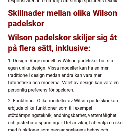
responsivitet och förmåga att stödja spelarens teknik.
Skillnader mellan olika Wilson
padelskor
Wilson padelskor skiljer sig åt
på flera sätt, inklusive:
1. Design: Varje modell av Wilson padelskor har sin
egen unika design. Vissa modeller kan ha en mer
traditionell design medan andra kan vara mer
futuristiska och moderna. Valet av design kan vara en
personlig preferens för spelaren.
2. Funktioner: Olika modeller av Wilson padelskor kan
erbjuda olika funktioner, som till exempel
stötdämpningsteknik, andningsbarhet, vattentålighet
och justerbara spänningar. Det är viktigt att välja en sko
med funktioner som passar spelarens behov och