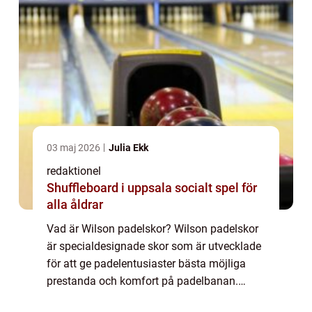
03 maj 2026
Julia Ekk
redaktionel
Shuffleboard i uppsala socialt spel för
alla åldrar
Vad är Wilson padelskor? Wilson padelskor
är specialdesignade skor som är utvecklade
för att ge padelentusiaster bästa möjliga
prestanda och komfort på padelbanan.
Dessa skor är tillverkade av högkvalitativa