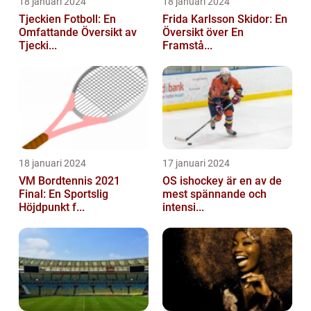
18 januari 2024
18 januari 2024
Tjeckien Fotboll: En
Frida Karlsson Skidor: En
Omfattande Översikt av
Översikt över En
Tjecki...
Framstå...
18 januari 2024
17 januari 2024
VM Bordtennis 2021
OS ishockey är en av de
Final: En Sportslig
mest spännande och
Höjdpunkt f...
intensi...