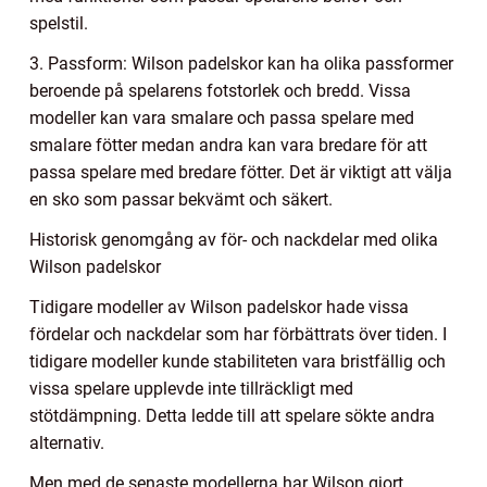
spelstil.
3. Passform: Wilson padelskor kan ha olika passformer
beroende på spelarens fotstorlek och bredd. Vissa
modeller kan vara smalare och passa spelare med
smalare fötter medan andra kan vara bredare för att
passa spelare med bredare fötter. Det är viktigt att välja
en sko som passar bekvämt och säkert.
Historisk genomgång av för- och nackdelar med olika
Wilson padelskor
Tidigare modeller av Wilson padelskor hade vissa
fördelar och nackdelar som har förbättrats över tiden. I
tidigare modeller kunde stabiliteten vara bristfällig och
vissa spelare upplevde inte tillräckligt med
stötdämpning. Detta ledde till att spelare sökte andra
alternativ.
Men med de senaste modellerna har Wilson gjort