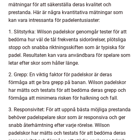
mätningar för att säkerställa deras kvalitet och
prestanda. Här är några kvantitativa mätningar som
kan vara intressanta för padelentusiaster:
1. Slitstyrka: Wilson padelskor genomgår tester för att
bedöma hur väl de tål frekventa sidorörelser, plötsliga
stopp och snabba riktningsskiften som är typiska för
padel. Resultaten kan vara användbara för spelare som
letar efter skor som håller länge.
2. Grepp: En viktig faktor för padelskor är deras
förmåga att ge bra grepp på banan. Wilson padelskor
har mätts och testats för att bedöma deras grepp och
förmåga att minimera risken för halkning och fall.
3. Responsivitet: För att uppnå bästa möjliga prestanda
behöver padelspelare skor som är responsiva och ger
snabb återhämtning efter varje rörelse. Wilson
padelskor har mätts och testats för att bedöma deras