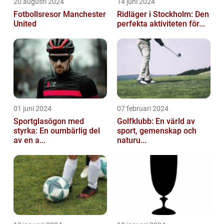
20 augusti 2024
14 juni 2024
Fotbollsresor Manchester
Ridläger i Stockholm: Den
United
perfekta aktiviteten för...
01 juni 2024
07 februari 2024
Sportglasögon med
Golfklubb: En värld av
styrka: En oumbärlig del
sport, gemenskap och
av en a...
naturu...