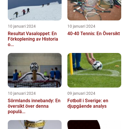
10 januari 2024
10 januari 2024
Resultat Vasaloppet: En
40-40 Tennis: En Översikt
Förkoplening av Historia
o...
10 januari 2024
09 januari 2024
Sörmlands innebandy: En
Fotboll i Sverige: en
översikt över denna
djupgående analys
populä...