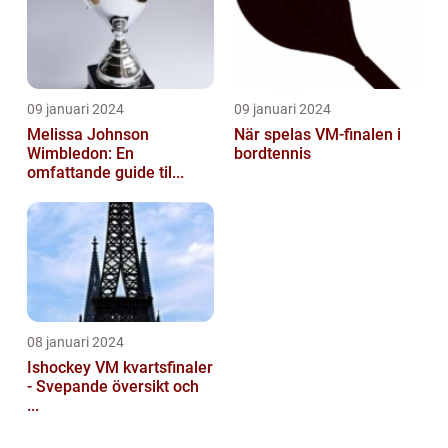
09 januari 2024
09 januari 2024
Melissa Johnson
När spelas VM-finalen i
Wimbledon: En
bordtennis
omfattande guide til...
08 januari 2024
Ishockey VM kvartsfinaler
- Svepande översikt och
...