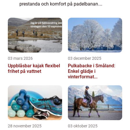
prestanda och komfort på padelbanan.
Dessa skor är tillverkade av högkvalitativa
material och genomgår noga utvecklings-
oc...
03 mars 2026
03 december 2025
Uppblåsbar kajak flexibel
Pulkabacke i Småland:
frihet på vattnet
Enkel glädje i
vinterformat...
28 november 2025
03 oktober 2025