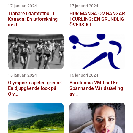
17 januari 2024
17 januari 2024
Tränare i damfotboll i
HUR MÅNGA OMGÅNGAR
Kanada: En utforskning
I CURLING: EN GRUNDLIG
av d...
ÖVERSIKT...
16 januari 2024
16 januari 2024
Olympiska spelen grenar:
Bordtennis-VM-final En
En djupgående look på
Spännande Världstävling
Oly...
av...