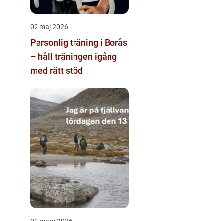
02 maj 2026
Personlig träning i Borås
– håll träningen igång
med rätt stöd
03 mars 2026