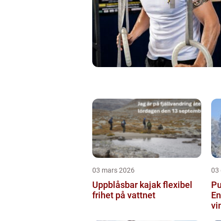
03 mars 2026
03
Uppblåsbar kajak flexibel
Pu
frihet på vattnet
En
vi