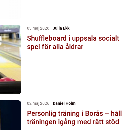
03 maj 2026
Julia Ekk
Shuffleboard i uppsala socialt
spel för alla åldrar
02 maj 2026
Daniel Holm
Personlig träning i Borås – håll
träningen igång med rätt stöd