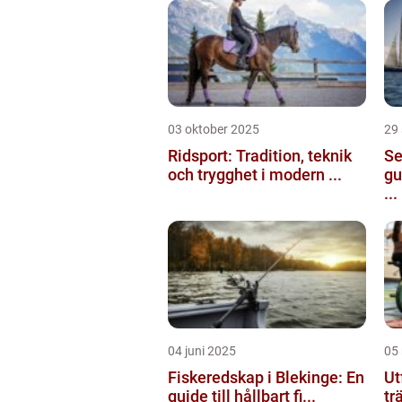
03 oktober 2025
29
Ridsport: Tradition, teknik
Se
och trygghet i modern ...
gu
...
04 juni 2025
05
Fiskeredskap i Blekinge: En
Ut
guide till hållbart fi...
tr