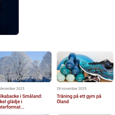
 december 2025
28 november 2025
lkabacke i Småland:
Träning på ett gym på
kel glädje i
Öland
nterformat...