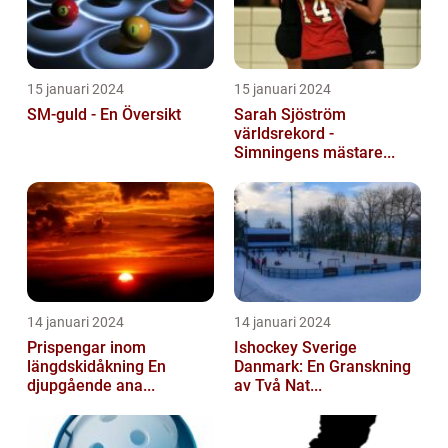
15 januari 2024
15 januari 2024
SM-guld - En Översikt
Sarah Sjöström
världsrekord -
Simningens mästare...
14 januari 2024
14 januari 2024
Prispengar inom
Ishockey Sverige
längdskidåkning En
Danmark: En Granskning
djupgående ana...
av Två Nat...