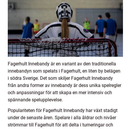
Fagerhult Innebandy är en variant av den traditionella
innebandyn som spelats i Fagerhult, en liten by belägen
i södra Sverige. Det som skiljer Fagerhult Innebandy
från andra former av innebandy är dess unika spelregler
och anpassningar för att skapa en mer intensiv och
spännande spelupplevelse.
Populariteten för Fagerhult Innebandy har växt stadigt
under de senaste åren. Spelare i alla åldrar och nivåer
strömmar till Fagerhult för att delta i turneringar och