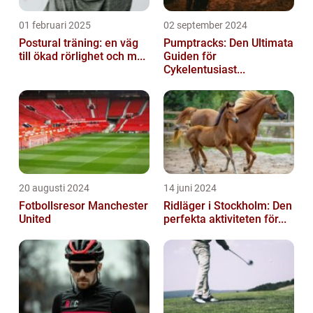
01 februari 2025
02 september 2024
Postural träning: en väg
Pumptracks: Den Ultimata
till ökad rörlighet och m...
Guiden för
Cykelentusiast...
20 augusti 2024
14 juni 2024
Fotbollsresor Manchester
Ridläger i Stockholm: Den
United
perfekta aktiviteten för...