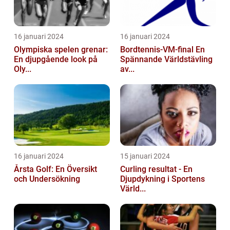
16 januari 2024
16 januari 2024
Olympiska spelen grenar:
Bordtennis-VM-final En
En djupgående look på
Spännande Världstävling
Oly...
av...
16 januari 2024
15 januari 2024
Årsta Golf: En Översikt
Curling resultat - En
och Undersökning
Djupdykning i Sportens
Värld...