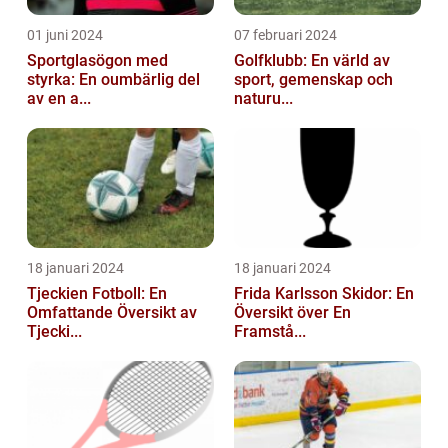
01 juni 2024
07 februari 2024
Sportglasögon med
Golfklubb: En värld av
styrka: En oumbärlig del
sport, gemenskap och
av en a...
naturu...
18 januari 2024
18 januari 2024
Tjeckien Fotboll: En
Frida Karlsson Skidor: En
Omfattande Översikt av
Översikt över En
Tjecki...
Framstå...