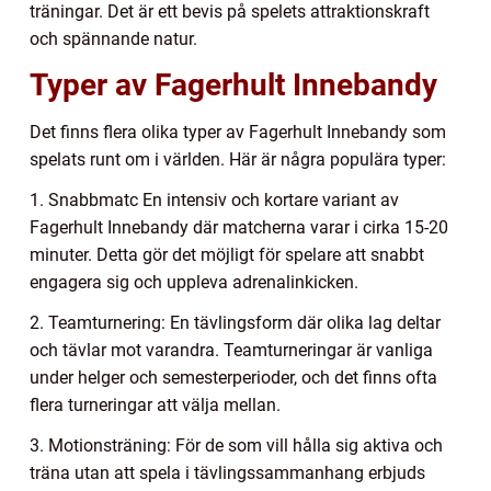
träningar. Det är ett bevis på spelets attraktionskraft
och spännande natur.
Typer av Fagerhult Innebandy
Det finns flera olika typer av Fagerhult Innebandy som
spelats runt om i världen. Här är några populära typer:
1. Snabbmatc En intensiv och kortare variant av
Fagerhult Innebandy där matcherna varar i cirka 15-20
minuter. Detta gör det möjligt för spelare att snabbt
engagera sig och uppleva adrenalinkicken.
2. Teamturnering: En tävlingsform där olika lag deltar
och tävlar mot varandra. Teamturneringar är vanliga
under helger och semesterperioder, och det finns ofta
flera turneringar att välja mellan.
3. Motionsträning: För de som vill hålla sig aktiva och
träna utan att spela i tävlingssammanhang erbjuds