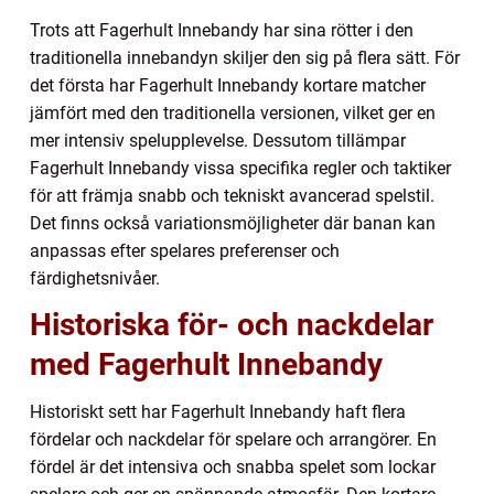
Trots att Fagerhult Innebandy har sina rötter i den
traditionella innebandyn skiljer den sig på flera sätt. För
det första har Fagerhult Innebandy kortare matcher
jämfört med den traditionella versionen, vilket ger en
mer intensiv spelupplevelse. Dessutom tillämpar
Fagerhult Innebandy vissa specifika regler och taktiker
för att främja snabb och tekniskt avancerad spelstil.
Det finns också variationsmöjligheter där banan kan
anpassas efter spelares preferenser och
färdighetsnivåer.
Historiska för- och nackdelar
med Fagerhult Innebandy
Historiskt sett har Fagerhult Innebandy haft flera
fördelar och nackdelar för spelare och arrangörer. En
fördel är det intensiva och snabba spelet som lockar