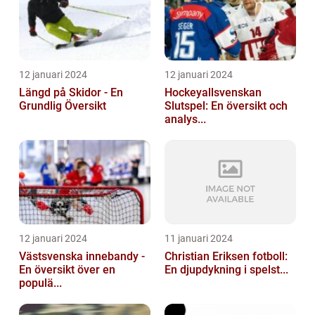
12 januari 2024
12 januari 2024
Längd på Skidor - En
Hockeyallsvenskan
Grundlig Översikt
Slutspel: En översikt och
analys...
12 januari 2024
11 januari 2024
Västsvenska innebandy -
Christian Eriksen fotboll:
En översikt över en
En djupdykning i spelst...
populä...