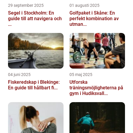
29 september 2025
01 augusti 2025
Segel i Stockholm: En
Golfpaket i Skåne: En
guide till att navigera och
perfekt kombination av
...
utman...
04 juni 2025
05 maj 2025
Fiskeredskap i Blekinge:
Utforska
En guide till hållbart fi...
träningsmöjligheterna på
gym i Hudiksvall...