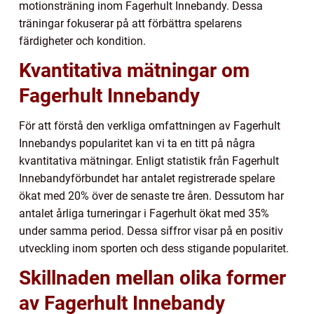
motionsträning inom Fagerhult Innebandy. Dessa
träningar fokuserar på att förbättra spelarens
färdigheter och kondition.
Kvantitativa mätningar om
Fagerhult Innebandy
För att förstå den verkliga omfattningen av Fagerhult
Innebandys popularitet kan vi ta en titt på några
kvantitativa mätningar. Enligt statistik från Fagerhult
Innebandyförbundet har antalet registrerade spelare
ökat med 20% över de senaste tre åren. Dessutom har
antalet årliga turneringar i Fagerhult ökat med 35%
under samma period. Dessa siffror visar på en positiv
utveckling inom sporten och dess stigande popularitet.
Skillnaden mellan olika former
av Fagerhult Innebandy