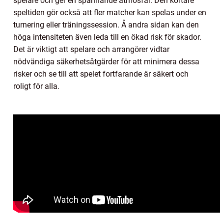
spelare och ger en spännande atmosfär. Den kortare
speltiden gör också att fler matcher kan spelas under en
turnering eller träningssession. Å andra sidan kan den
höga intensiteten även leda till en ökad risk för skador.
Det är viktigt att spelare och arrangörer vidtar
nödvändiga säkerhetsåtgärder för att minimera dessa
risker och se till att spelet fortfarande är säkert och
roligt för alla.