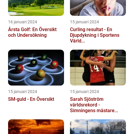
16 januari 2024
15 januari 2024
Årsta Golf: En Översikt
Curling resultat - En
och Undersökning
Djupdykning i Sportens
Värld...
15 januari 2024
15 januari 2024
SM-guld - En Översikt
Sarah Sjöström
världsrekord -
Simningens mästare...