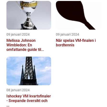
09 januari 2024
09 januari 2024
Melissa Johnson
När spelas VM-finalen i
Wimbledon: En
bordtennis
omfattande guide til...
08 januari 2024
Ishockey VM kvartsfinaler
- Svepande översikt och
...