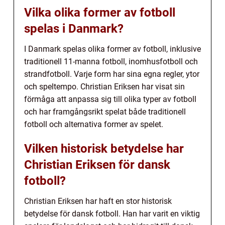
Vilka olika former av fotboll
spelas i Danmark?
I Danmark spelas olika former av fotboll, inklusive
traditionell 11-manna fotboll, inomhusfotboll och
strandfotboll. Varje form har sina egna regler, ytor
och speltempo. Christian Eriksen har visat sin
förmåga att anpassa sig till olika typer av fotboll
och har framgångsrikt spelat både traditionell
fotboll och alternativa former av spelet.
Vilken historisk betydelse har
Christian Eriksen för dansk
fotboll?
Christian Eriksen har haft en stor historisk
betydelse för dansk fotboll. Han har varit en viktig