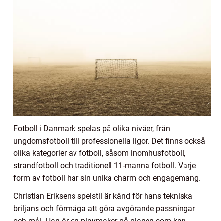
Fotboll i Danmark spelas på olika nivåer, från
ungdomsfotboll till professionella ligor. Det finns också
olika kategorier av fotboll, såsom inomhusfotboll,
strandfotboll och traditionell 11-manna fotboll. Varje
form av fotboll har sin unika charm och engagemang.
Christian Eriksens spelstil är känd för hans tekniska
briljans och förmåga att göra avgörande passningar
och mål. Han är en playmaker på planen som kan