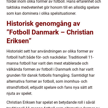
fördel inom olika former av fotboll. Hans erfarenhet och
taktiska medvetenhet gör honom till en allsidig spelare
som kan dominera i olika spelsituationer.
Historisk genomgång av
”Fotboll Danmark – Christian
Eriksen”
Historiskt sett har användningen av olika former av
fotboll haft både för- och nackdelar. Traditionell 11-
manna fotboll har varit den mest etablerade och
välkända formen av fotboll i Danmark och har varit
grunden för dansk fotbolls framgång. Samtidigt har
alternativa former av fotboll, som inomhus- och
strandfotboll, erbjudit spelare och fans nya sätt att
njuta av spelet.
Christian Eriksen har spelat en betydande roll i såväl