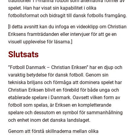
traditionell 11-manna fotboll som alternativa former av
spelet. Han har visat sin kapabilitet i olika
fotbollsformat och bidragit till dansk fotbolls framgång.
[I detta avsnitt kan du infoga en videoklipp om Christian
Eriksens framträdanden eller intervjuer för att ge en
visuell upplevelse för läsarna.]
Slutsats
”Fotboll Danmark – Christian Eriksen” har en djup och
varaktig betydelse för dansk fotboll. Genom sin
tekniska briljans och förmåga att dominera spelet har
Christian Eriksen blivit en förebild för både unga och
etablerade spelare i Danmark. Oavsett vilken form av
fotboll som spelas, är Eriksen en kompletterande
spelare och dessutom en symbol för sammanhållning
och enhet inom det danska landslaget.
Genom att förstå skillnaderna mellan olika