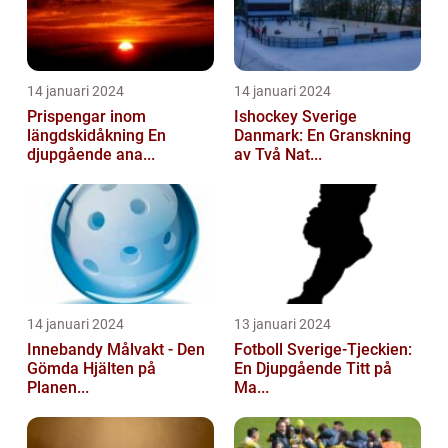
14 januari 2024
14 januari 2024
Prispengar inom
Ishockey Sverige
längdskidåkning En
Danmark: En Granskning
djupgående ana...
av Två Nat...
14 januari 2024
13 januari 2024
Innebandy Målvakt - Den
Fotboll Sverige-Tjeckien:
Gömda Hjälten på
En Djupgående Titt på
Planen...
Ma...