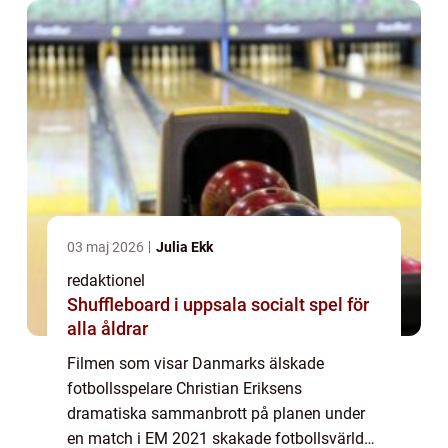
denna artikel komme...
03 maj 2026
Julia Ekk
redaktionel
Shuffleboard i uppsala socialt spel för
alla åldrar
Filmen som visar Danmarks älskade
fotbollsspelare Christian Eriksens
dramatiska sammanbrott på planen under
en match i EM 2021 skakade fotbollsvärlden