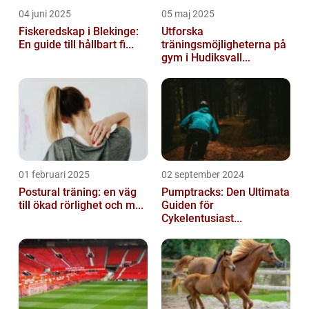
04 juni 2025
05 maj 2025
Fiskeredskap i Blekinge:
Utforska
En guide till hållbart fi...
träningsmöjligheterna på
gym i Hudiksvall...
01 februari 2025
02 september 2024
Postural träning: en väg
Pumptracks: Den Ultimata
till ökad rörlighet och m...
Guiden för
Cykelentusiast...