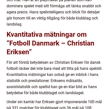
dominera spelet med sitt förmåga att tänka snabbt och
agera precis. Hans spelintelligens och blick för detaljer
gör honom till en viktig tillgång för både klubblag och
landslag.
Kvantitativa mätningar om
”Fotboll Danmark – Christian
Eriksen”
För att förstå betydelsen av Christian Eriksen för dansk
fotboll räcker det inte bara med att titta på hans spelstil.
Kvantitativa mätningar kan också ge en inblick i hans
statistik och prestationer. Eriksens målsaldo,
assiststatistik och speltid kan ge en klar bild av hans
betydelse för både klubblaget och landslaget.
Under sin karriär har Eriksen gjort imponerande 100 mål
på 331 matcher för klubblaget och 36 mål på 108