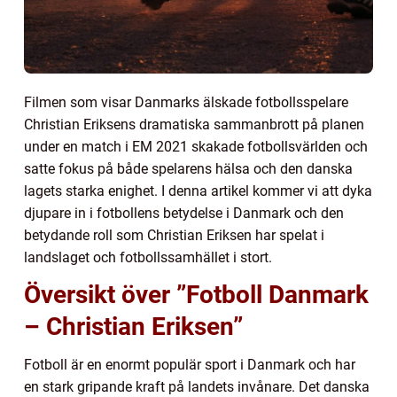
Filmen som visar Danmarks älskade fotbollsspelare
Christian Eriksens dramatiska sammanbrott på planen
under en match i EM 2021 skakade fotbollsvärlden och
satte fokus på både spelarens hälsa och den danska
lagets starka enighet. I denna artikel kommer vi att dyka
djupare in i fotbollens betydelse i Danmark och den
betydande roll som Christian Eriksen har spelat i
landslaget och fotbollssamhället i stort.
Översikt över ”Fotboll Danmark
– Christian Eriksen”
Fotboll är en enormt populär sport i Danmark och har
en stark gripande kraft på landets invånare. Det danska