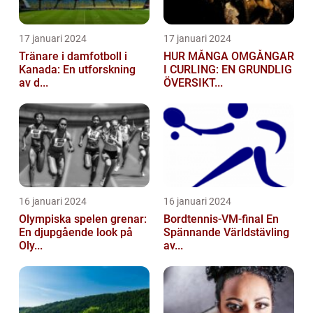
17 januari 2024
17 januari 2024
Tränare i damfotboll i
HUR MÅNGA OMGÅNGAR
Kanada: En utforskning
I CURLING: EN GRUNDLIG
av d...
ÖVERSIKT...
16 januari 2024
16 januari 2024
Olympiska spelen grenar:
Bordtennis-VM-final En
En djupgående look på
Spännande Världstävling
Oly...
av...