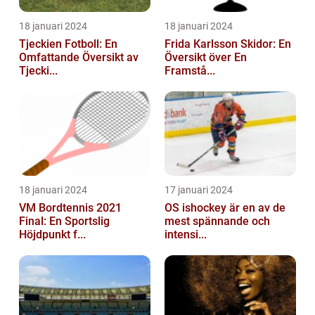
18 januari 2024
18 januari 2024
Tjeckien Fotboll: En
Frida Karlsson Skidor: En
Omfattande Översikt av
Översikt över En
Tjecki...
Framstå...
18 januari 2024
17 januari 2024
VM Bordtennis 2021
OS ishockey är en av de
Final: En Sportslig
mest spännande och
Höjdpunkt f...
intensi...