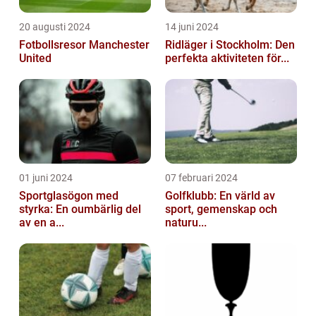
20 augusti 2024
14 juni 2024
Fotbollsresor Manchester
Ridläger i Stockholm: Den
United
perfekta aktiviteten för...
01 juni 2024
07 februari 2024
Sportglasögon med
Golfklubb: En värld av
styrka: En oumbärlig del
sport, gemenskap och
av en a...
naturu...