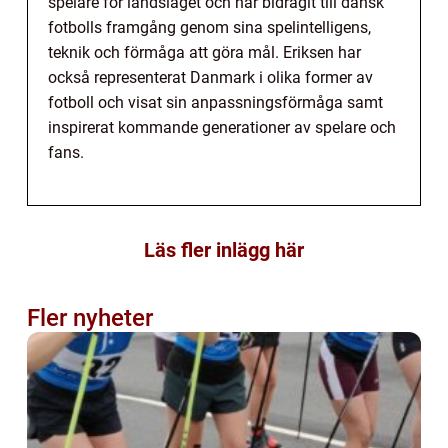
spelare för landslaget och har bidragit till dansk
fotbolls framgång genom sina spelintelligens,
teknik och förmåga att göra mål. Eriksen har
också representerat Danmark i olika former av
fotboll och visat sin anpassningsförmåga samt
inspirerat kommande generationer av spelare och
fans.
Läs fler inlägg här
Fler nyheter