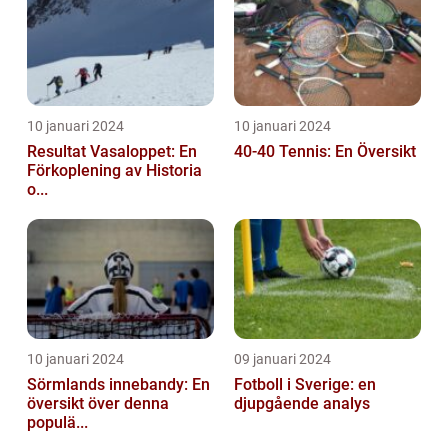
10 januari 2024
10 januari 2024
Resultat Vasaloppet: En
40-40 Tennis: En Översikt
Förkoplening av Historia
o...
10 januari 2024
09 januari 2024
Sörmlands innebandy: En
Fotboll i Sverige: en
översikt över denna
djupgående analys
populä...