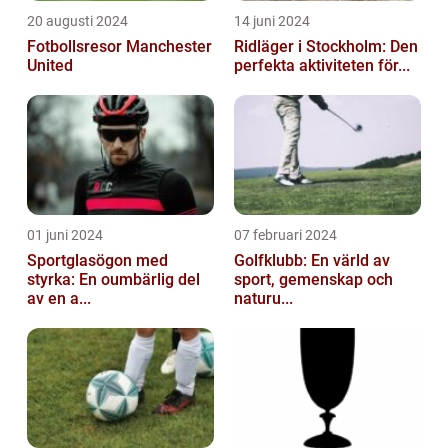
20 augusti 2024
14 juni 2024
Fotbollsresor Manchester
Ridläger i Stockholm: Den
United
perfekta aktiviteten för...
01 juni 2024
07 februari 2024
Sportglasögon med
Golfklubb: En värld av
styrka: En oumbärlig del
sport, gemenskap och
av en a...
naturu...