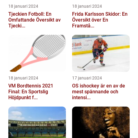
18 januari 2024
18 januari 2024
Tjeckien Fotboll: En
Frida Karlsson Skidor: En
Omfattande Översikt av
Översikt över En
Tjecki...
Framstå...
18 januari 2024
17 januari 2024
VM Bordtennis 2021
OS ishockey är en av de
Final: En Sportslig
mest spännande och
Höjdpunkt f...
intensi...