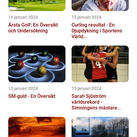
16 januari 2024
15 januari 2024
Årsta Golf: En Översikt
Curling resultat - En
och Undersökning
Djupdykning i Sportens
Värld...
15 januari 2024
15 januari 2024
SM-guld - En Översikt
Sarah Sjöström
världsrekord -
Simningens mästare...