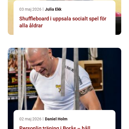
03 maj 2026
Julia Ekk
Shuffleboard i uppsala socialt spel för
alla åldrar
02 maj 2026
Daniel Holm
Personlig träning i Borås – håll