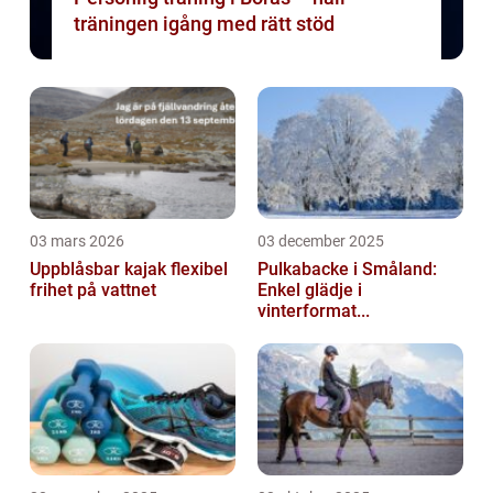
träningen igång med rätt stöd
03 mars 2026
03 december 2025
Uppblåsbar kajak flexibel
Pulkabacke i Småland:
frihet på vattnet
Enkel glädje i
vinterformat...