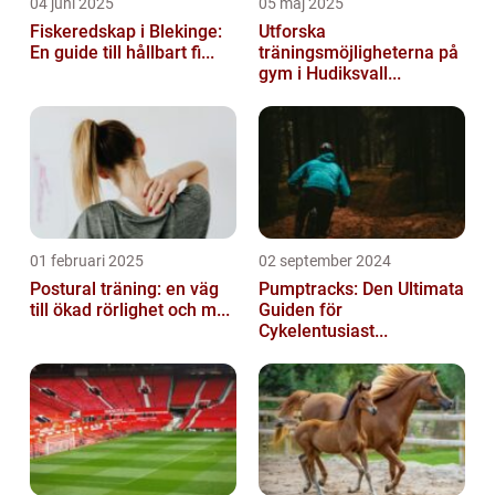
04 juni 2025
05 maj 2025
Fiskeredskap i Blekinge:
Utforska
En guide till hållbart fi...
träningsmöjligheterna på
gym i Hudiksvall...
01 februari 2025
02 september 2024
Postural träning: en väg
Pumptracks: Den Ultimata
till ökad rörlighet och m...
Guiden för
Cykelentusiast...