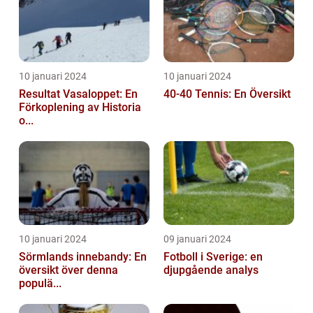
10 januari 2024
10 januari 2024
Resultat Vasaloppet: En
40-40 Tennis: En Översikt
Förkoplening av Historia
o...
10 januari 2024
09 januari 2024
Sörmlands innebandy: En
Fotboll i Sverige: en
översikt över denna
djupgående analys
populä...