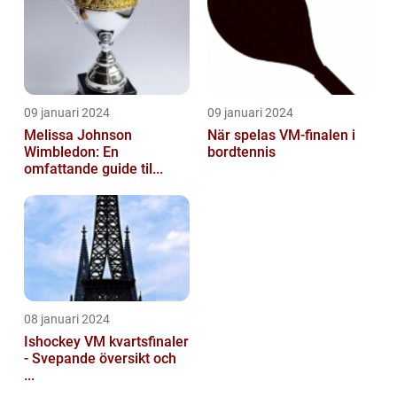
09 januari 2024
09 januari 2024
Melissa Johnson
När spelas VM-finalen i
Wimbledon: En
bordtennis
omfattande guide til...
08 januari 2024
Ishockey VM kvartsfinaler
- Svepande översikt och
...