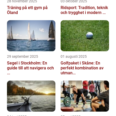
28 november 2025
03 oktober 2025
Träning på ett gym på
Ridsport: Tradition, teknik
Öland
och trygghet i modern ...
29 september 2025
01 augusti 2025
Segel i Stockholm: En
Golfpaket i Skåne: En
guide till att navigera och
perfekt kombination av
...
utman...