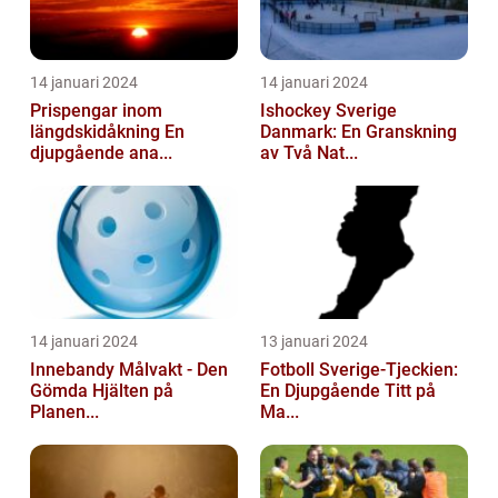
14 januari 2024
14 januari 2024
Prispengar inom
Ishockey Sverige
längdskidåkning En
Danmark: En Granskning
djupgående ana...
av Två Nat...
14 januari 2024
13 januari 2024
Innebandy Målvakt - Den
Fotboll Sverige-Tjeckien:
Gömda Hjälten på
En Djupgående Titt på
Planen...
Ma...