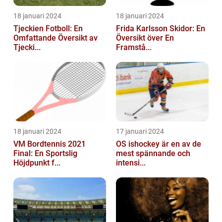
18 januari 2024
18 januari 2024
Tjeckien Fotboll: En
Frida Karlsson Skidor: En
Omfattande Översikt av
Översikt över En
Tjecki...
Framstå...
18 januari 2024
17 januari 2024
VM Bordtennis 2021
OS ishockey är en av de
Final: En Sportslig
mest spännande och
Höjdpunkt f...
intensi...