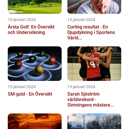
16 januari 2024
15 januari 2024
Årsta Golf: En Översikt
Curling resultat - En
och Undersökning
Djupdykning i Sportens
Värld...
15 januari 2024
15 januari 2024
SM-guld - En Översikt
Sarah Sjöström
världsrekord -
Simningens mästare...