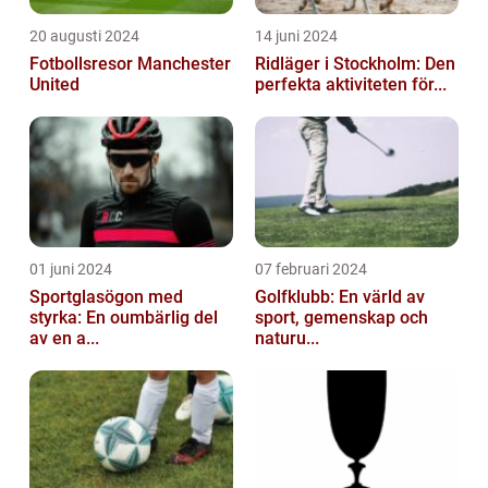
20 augusti 2024
14 juni 2024
Fotbollsresor Manchester
Ridläger i Stockholm: Den
United
perfekta aktiviteten för...
01 juni 2024
07 februari 2024
Sportglasögon med
Golfklubb: En värld av
styrka: En oumbärlig del
sport, gemenskap och
av en a...
naturu...