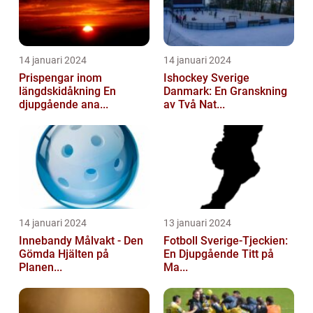
14 januari 2024
14 januari 2024
Prispengar inom
Ishockey Sverige
längdskidåkning En
Danmark: En Granskning
djupgående ana...
av Två Nat...
14 januari 2024
13 januari 2024
Innebandy Målvakt - Den
Fotboll Sverige-Tjeckien:
Gömda Hjälten på
En Djupgående Titt på
Planen...
Ma...