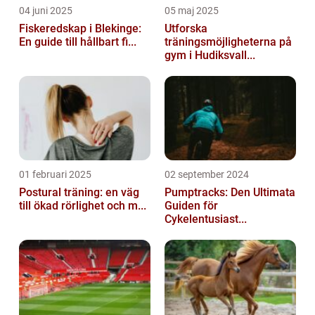
04 juni 2025
05 maj 2025
Fiskeredskap i Blekinge:
Utforska
En guide till hållbart fi...
träningsmöjligheterna på
gym i Hudiksvall...
01 februari 2025
02 september 2024
Postural träning: en väg
Pumptracks: Den Ultimata
till ökad rörlighet och m...
Guiden för
Cykelentusiast...