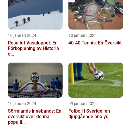
10 januari 2024
10 januari 2024
Resultat Vasaloppet: En
40-40 Tennis: En Översikt
Förkoplening av Historia
o...
10 januari 2024
09 januari 2024
Sörmlands innebandy: En
Fotboll i Sverige: en
översikt över denna
djupgående analys
populä...