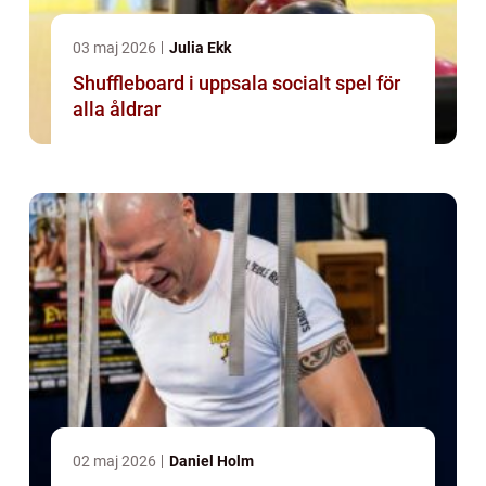
03 maj 2026
Julia Ekk
Shuffleboard i uppsala socialt spel för
alla åldrar
02 maj 2026
Daniel Holm