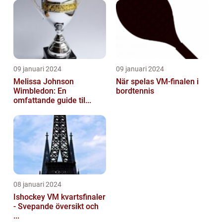
09 januari 2024
09 januari 2024
Melissa Johnson
När spelas VM-finalen i
Wimbledon: En
bordtennis
omfattande guide til...
08 januari 2024
Ishockey VM kvartsfinaler
- Svepande översikt och
...