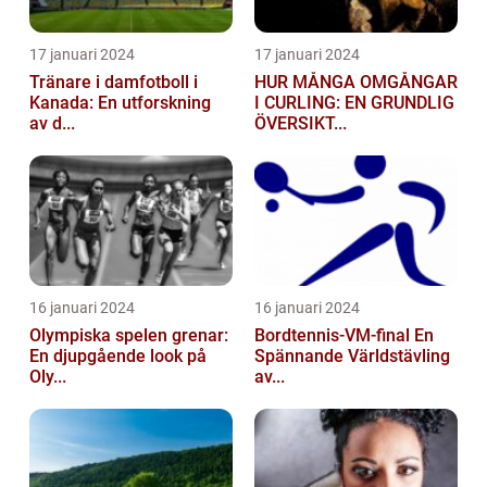
17 januari 2024
17 januari 2024
Tränare i damfotboll i
HUR MÅNGA OMGÅNGAR
Kanada: En utforskning
I CURLING: EN GRUNDLIG
av d...
ÖVERSIKT...
16 januari 2024
16 januari 2024
Olympiska spelen grenar:
Bordtennis-VM-final En
En djupgående look på
Spännande Världstävling
Oly...
av...