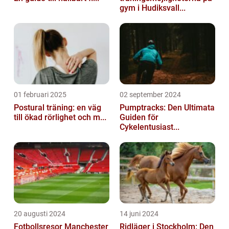
gym i Hudiksvall...
01 februari 2025
02 september 2024
Postural träning: en väg
Pumptracks: Den Ultimata
till ökad rörlighet och m...
Guiden för
Cykelentusiast...
20 augusti 2024
14 juni 2024
Fotbollsresor Manchester
Ridläger i Stockholm: Den