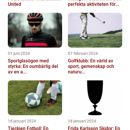
United
perfekta aktiviteten för...
01 juni 2024
07 februari 2024
Sportglasögon med
Golfklubb: En värld av
styrka: En oumbärlig del
sport, gemenskap och
av en a...
naturu...
18 januari 2024
18 januari 2024
Tjeckien Fotboll: En
Frida Karlsson Skidor: En