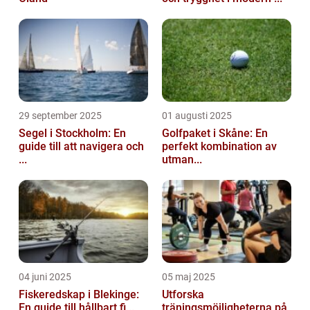
29 september 2025
01 augusti 2025
Segel i Stockholm: En
Golfpaket i Skåne: En
guide till att navigera och
perfekt kombination av
...
utman...
04 juni 2025
05 maj 2025
Fiskeredskap i Blekinge:
Utforska
En guide till hållbart fi...
träningsmöjligheterna på