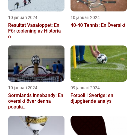
10 januari 2024
10 januari 2024
Resultat Vasaloppet: En
40-40 Tennis: En Översikt
Förkoplening av Historia
o...
10 januari 2024
09 januari 2024
Sörmlands innebandy: En
Fotboll i Sverige: en
översikt över denna
djupgående analys
populä...