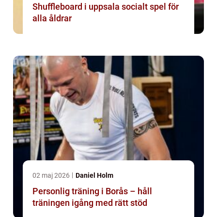
Shuffleboard i uppsala socialt spel för
alla åldrar
02 maj 2026
Daniel Holm
Personlig träning i Borås – håll
träningen igång med rätt stöd