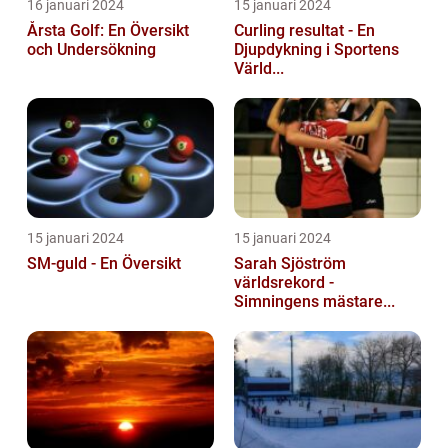
16 januari 2024
15 januari 2024
Årsta Golf: En Översikt
Curling resultat - En
och Undersökning
Djupdykning i Sportens
Värld...
15 januari 2024
15 januari 2024
SM-guld - En Översikt
Sarah Sjöström
världsrekord -
Simningens mästare...