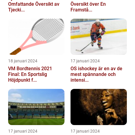
Omfattande Översikt av
Översikt över En
Tjecki...
Framstå...
18 januari 2024
17 januari 2024
VM Bordtennis 2021
OS ishockey är en av de
Final: En Sportslig
mest spännande och
Höjdpunkt f...
intensi...
17 januari 2024
17 januari 2024