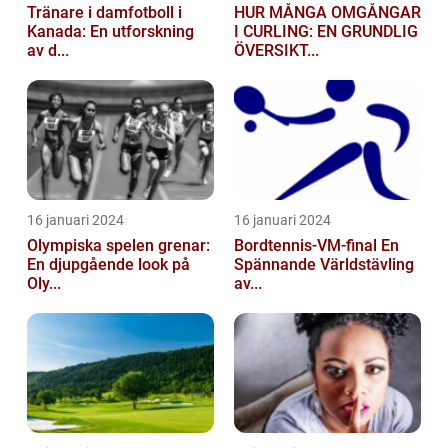
Tränare i damfotboll i
HUR MÅNGA OMGÅNGAR
Kanada: En utforskning
I CURLING: EN GRUNDLIG
av d...
ÖVERSIKT...
16 januari 2024
16 januari 2024
Olympiska spelen grenar:
Bordtennis-VM-final En
En djupgående look på
Spännande Världstävling
Oly...
av...