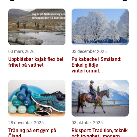
03 mars 2026
03 december 2025
Uppblåsbar kajak flexibel
Pulkabacke i Småland:
frihet på vattnet
Enkel glädje i
vinterformat...
28 november 2025
03 oktober 2025
Träning på ett gym på
Ridsport: Tradition, teknik
Öland
och trygghet i modern ...