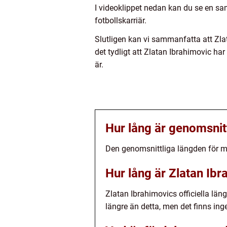
I videoklippet nedan kan du se en sa
fotbollskarriär.
Slutligen kan vi sammanfatta att Zla
det tydligt att Zlatan Ibrahimovic har
är.
Hur lång är genomsnit
Den genomsnittliga längden för mä
Hur lång är Zlatan Ib
Zlatan Ibrahimovics officiella län
längre än detta, men det finns ingen