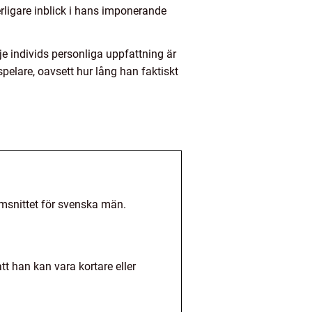
rligare inblick i hans imponerande
e individs personliga uppfattning är
spelare, oavsett hur lång han faktiskt
msnittet för svenska män.
tt han kan vara kortare eller