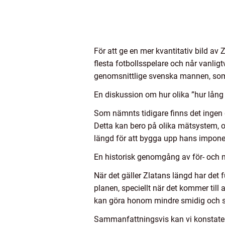
För att ge en mer kvantitativ bild a
flesta fotbollsspelare och når vanli
genomsnittlige svenska mannen, som
En diskussion om hur olika ”hur lång 
Som nämnts tidigare finns det ingen de
Detta kan bero på olika mätsystem, ol
längd för att bygga upp hans impone
En historisk genomgång av för- och n
När det gäller Zlatans längd har det
planen, speciellt när det kommer till 
kan göra honom mindre smidig och s
Sammanfattningsvis kan vi konstater