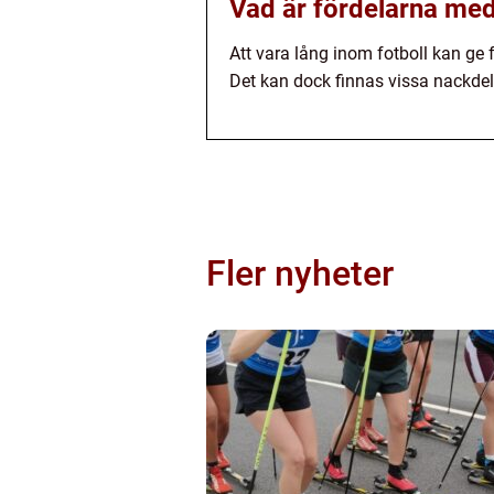
Vad är fördelarna med 
Att vara lång inom fotboll kan ge 
Det kan dock finnas vissa nackdel
Fler nyheter