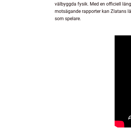
välbyggda fysik. Med en officiell lä
motsägande rapporter kan Zlatans lä
som spelare.