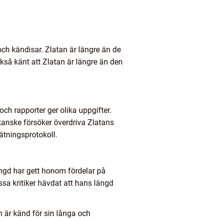
ch kändisar. Zlatan är längre än de
kså känt att Zlatan är längre än den
och rapporter ger olika uppgifter.
 kanske försöker överdriva Zlatans
ätningsprotokoll.
ängd har gett honom fördelar på
issa kritiker hävdat att hans längd
 är känd för sin långa och