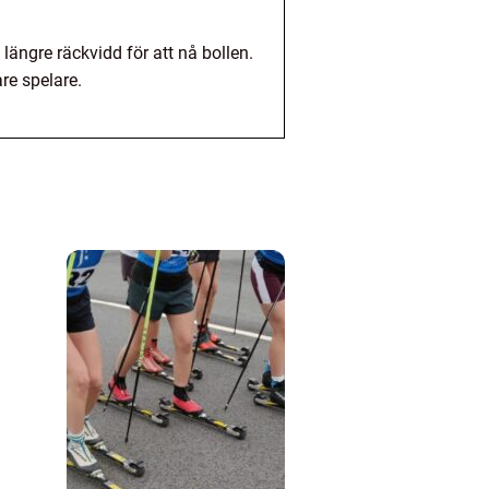
längre räckvidd för att nå bollen.
re spelare.