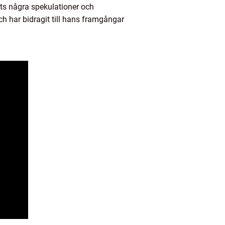
ots några spekulationer och
 har bidragit till hans framgångar