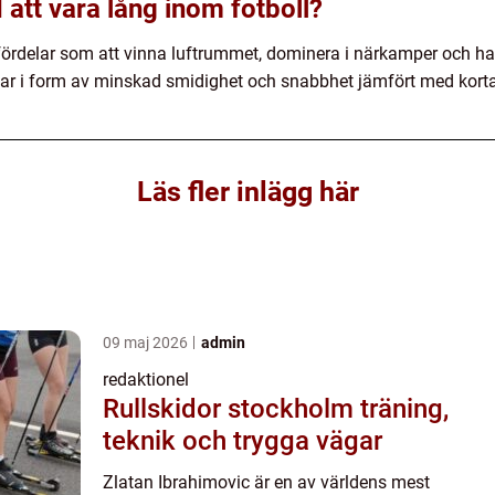
att vara lång inom fotboll?
fördelar som att vinna luftrummet, dominera i närkamper och ha 
ar i form av minskad smidighet och snabbhet jämfört med korta
Läs fler inlägg här
09 maj 2026
admin
redaktionel
Rullskidor stockholm träning,
teknik och trygga vägar
Zlatan Ibrahimovic är en av världens mest