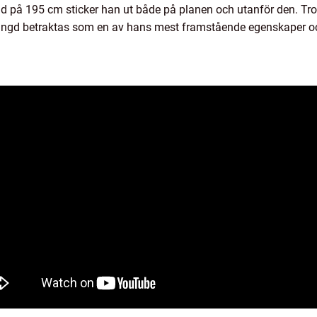
ngd på 195 cm sticker han ut både på planen och utanför den. Tr
ngd betraktas som en av hans mest framstående egenskaper och