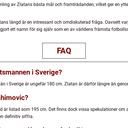
mling av Zlatans bästa mål och framträdanden, vilket ger en ytte
tans längd är en intressant och omdiskuterad fråga. Oavsett varj
 gjort ett namn för sig själv som en av världens främsta fotbolls
FAQ
tsmannen i Sverige?
n i Sverige är ungefär 180 cm. Zlatan är därför längre än geno
rahimovic?
gd är listad som 195 cm. Det finns dock vissa spekulationer om a
 definitiv siffra.