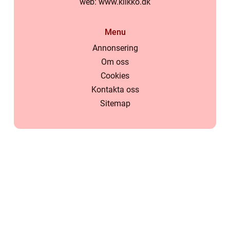
web:
www.klikko.dk
Menu
Annonsering
Om oss
Cookies
Kontakta oss
Sitemap