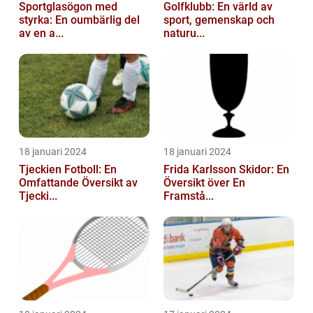
Sportglasögon med
Golfklubb: En värld av
styrka: En oumbärlig del
sport, gemenskap och
av en a...
naturu...
18 januari 2024
18 januari 2024
Tjeckien Fotboll: En
Frida Karlsson Skidor: En
Omfattande Översikt av
Översikt över En
Tjecki...
Framstå...