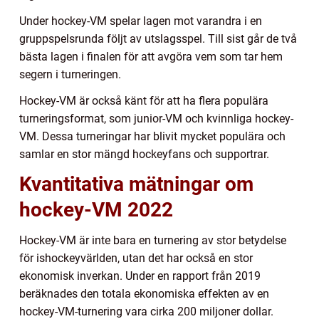
Under hockey-VM spelar lagen mot varandra i en
gruppspelsrunda följt av utslagsspel. Till sist går de två
bästa lagen i finalen för att avgöra vem som tar hem
segern i turneringen.
Hockey-VM är också känt för att ha flera populära
turneringsformat, som junior-VM och kvinnliga hockey-
VM. Dessa turneringar har blivit mycket populära och
samlar en stor mängd hockeyfans och supportrar.
Kvantitativa mätningar om
hockey-VM 2022
Hockey-VM är inte bara en turnering av stor betydelse
för ishockeyvärlden, utan det har också en stor
ekonomisk inverkan. Under en rapport från 2019
beräknades den totala ekonomiska effekten av en
hockey-VM-turnering vara cirka 200 miljoner dollar.