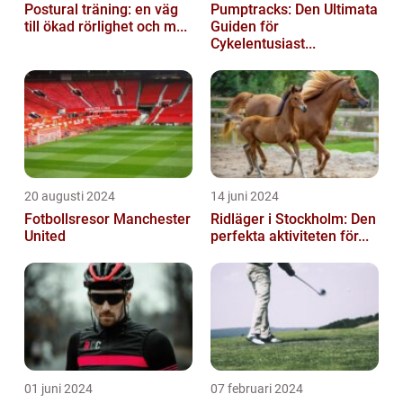
Postural träning: en väg
Pumptracks: Den Ultimata
till ökad rörlighet och m...
Guiden för
Cykelentusiast...
20 augusti 2024
14 juni 2024
Fotbollsresor Manchester
Ridläger i Stockholm: Den
United
perfekta aktiviteten för...
01 juni 2024
07 februari 2024