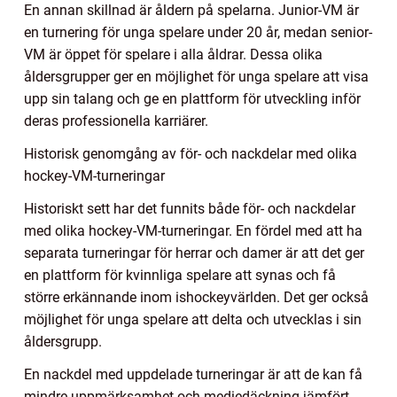
En annan skillnad är åldern på spelarna. Junior-VM är
en turnering för unga spelare under 20 år, medan senior-
VM är öppet för spelare i alla åldrar. Dessa olika
åldersgrupper ger en möjlighet för unga spelare att visa
upp sin talang och ge en plattform för utveckling inför
deras professionella karriärer.
Historisk genomgång av för- och nackdelar med olika
hockey-VM-turneringar
Historiskt sett har det funnits både för- och nackdelar
med olika hockey-VM-turneringar. En fördel med att ha
separata turneringar för herrar och damer är att det ger
en plattform för kvinnliga spelare att synas och få
större erkännande inom ishockeyvärlden. Det ger också
möjlighet för unga spelare att delta och utvecklas i sin
åldersgrupp.
En nackdel med uppdelade turneringar är att de kan få
mindre uppmärksamhet och mediedäckning jämfört