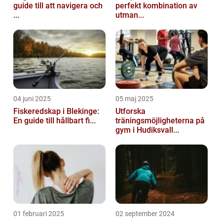
guide till att navigera och
perfekt kombination av
...
utman...
04 juni 2025
05 maj 2025
Fiskeredskap i Blekinge:
Utforska
En guide till hållbart fi...
träningsmöjligheterna på
gym i Hudiksvall...
01 februari 2025
02 september 2024