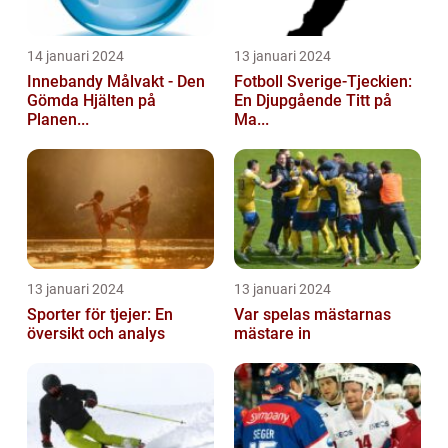
14 januari 2024
13 januari 2024
Innebandy Målvakt - Den
Fotboll Sverige-Tjeckien:
Gömda Hjälten på
En Djupgående Titt på
Planen...
Ma...
13 januari 2024
13 januari 2024
Sporter för tjejer: En
Var spelas mästarnas
översikt och analys
mästare in