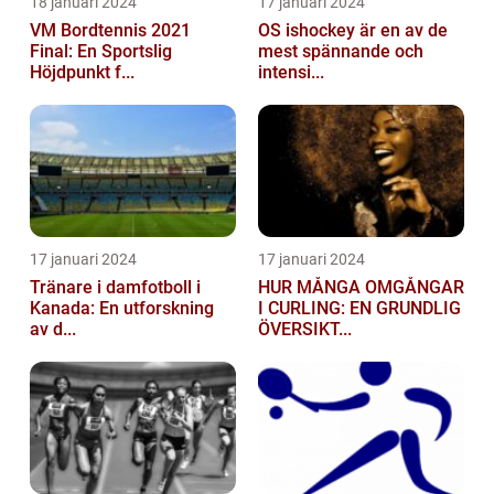
18 januari 2024
17 januari 2024
VM Bordtennis 2021
OS ishockey är en av de
Final: En Sportslig
mest spännande och
Höjdpunkt f...
intensi...
17 januari 2024
17 januari 2024
Tränare i damfotboll i
HUR MÅNGA OMGÅNGAR
Kanada: En utforskning
I CURLING: EN GRUNDLIG
av d...
ÖVERSIKT...