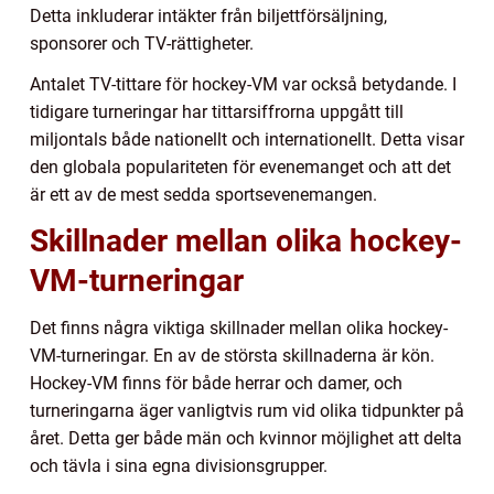
Detta inkluderar intäkter från biljettförsäljning,
sponsorer och TV-rättigheter.
Antalet TV-tittare för hockey-VM var också betydande. I
tidigare turneringar har tittarsiffrorna uppgått till
miljontals både nationellt och internationellt. Detta visar
den globala populariteten för evenemanget och att det
är ett av de mest sedda sportsevenemangen.
Skillnader mellan olika hockey-
VM-turneringar
Det finns några viktiga skillnader mellan olika hockey-
VM-turneringar. En av de största skillnaderna är kön.
Hockey-VM finns för både herrar och damer, och
turneringarna äger vanligtvis rum vid olika tidpunkter på
året. Detta ger både män och kvinnor möjlighet att delta
och tävla i sina egna divisionsgrupper.