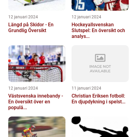
12 januari 2024
12 januari 2024
Längd på Skidor - En
Hockeyallsvenskan
Grundlig Översikt
Slutspel: En översikt och
analys...
12 januari 2024
11 januari 2024
Västsvenska innebandy -
Christian Eriksen fotboll:
En översikt över en
En djupdykning i spelst...
populä...