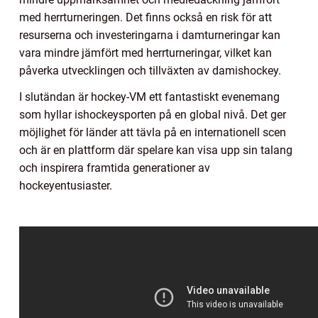
med herrturneringen. Det finns också en risk för att
resurserna och investeringarna i damturneringar kan
vara mindre jämfört med herrturneringar, vilket kan
påverka utvecklingen och tillväxten av damishockey.
I slutändan är hockey-VM ett fantastiskt evenemang
som hyllar ishockeysporten på en global nivå. Det ger
möjlighet för länder att tävla på en internationell scen
och är en plattform där spelare kan visa upp sin talang
och inspirera framtida generationer av
hockeyentusiaster.