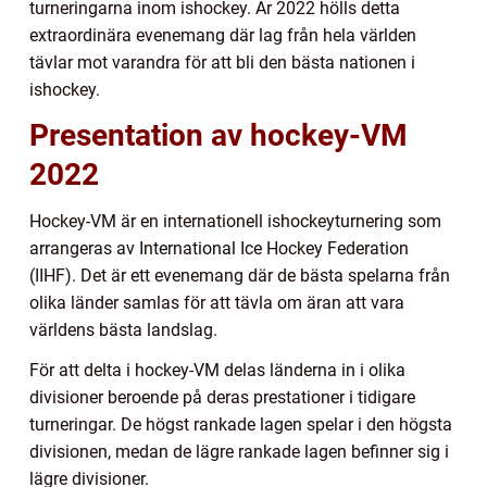
turneringarna inom ishockey. År 2022 hölls detta
extraordinära evenemang där lag från hela världen
tävlar mot varandra för att bli den bästa nationen i
ishockey.
Presentation av hockey-VM
2022
Hockey-VM är en internationell ishockeyturnering som
arrangeras av International Ice Hockey Federation
(IIHF). Det är ett evenemang där de bästa spelarna från
olika länder samlas för att tävla om äran att vara
världens bästa landslag.
För att delta i hockey-VM delas länderna in i olika
divisioner beroende på deras prestationer i tidigare
turneringar. De högst rankade lagen spelar i den högsta
divisionen, medan de lägre rankade lagen befinner sig i
lägre divisioner.