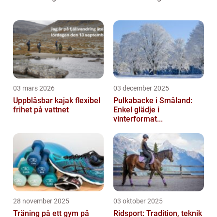
kröna världsmästare i innebandy. I denna
artikel kommer vi att ge en grundlig över...
03 mars 2026
03 december 2025
Uppblåsbar kajak flexibel
Pulkabacke i Småland:
frihet på vattnet
Enkel glädje i
vinterformat...
28 november 2025
03 oktober 2025
Träning på ett gym på
Ridsport: Tradition, teknik