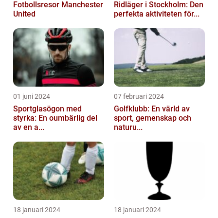
Fotbollsresor Manchester
Ridläger i Stockholm: Den
United
perfekta aktiviteten för...
01 juni 2024
07 februari 2024
Sportglasögon med
Golfklubb: En värld av
styrka: En oumbärlig del
sport, gemenskap och
av en a...
naturu...
18 januari 2024
18 januari 2024