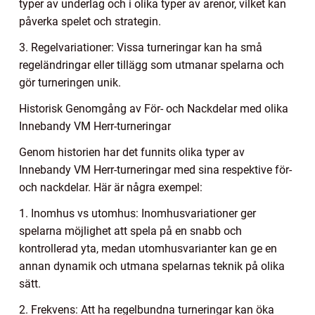
typer av underlag och i olika typer av arenor, vilket kan
påverka spelet och strategin.
3. Regelvariationer: Vissa turneringar kan ha små
regeländringar eller tillägg som utmanar spelarna och
gör turneringen unik.
Historisk Genomgång av För- och Nackdelar med olika
Innebandy VM Herr-turneringar
Genom historien har det funnits olika typer av
Innebandy VM Herr-turneringar med sina respektive för-
och nackdelar. Här är några exempel:
1. Inomhus vs utomhus: Inomhusvariationer ger
spelarna möjlighet att spela på en snabb och
kontrollerad yta, medan utomhusvarianter kan ge en
annan dynamik och utmana spelarnas teknik på olika
sätt.
2. Frekvens: Att ha regelbundna turneringar kan öka