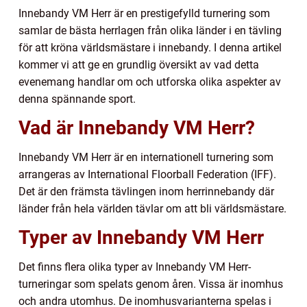
Innebandy VM Herr är en prestigefylld turnering som
samlar de bästa herrlagen från olika länder i en tävling
för att kröna världsmästare i innebandy. I denna artikel
kommer vi att ge en grundlig översikt av vad detta
evenemang handlar om och utforska olika aspekter av
denna spännande sport.
Vad är Innebandy VM Herr?
Innebandy VM Herr är en internationell turnering som
arrangeras av International Floorball Federation (IFF).
Det är den främsta tävlingen inom herrinnebandy där
länder från hela världen tävlar om att bli världsmästare.
Typer av Innebandy VM Herr
Det finns flera olika typer av Innebandy VM Herr-
turneringar som spelats genom åren. Vissa är inomhus
och andra utomhus. De inomhusvarianterna spelas i