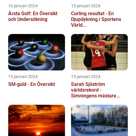
16 januari 2024
15 januari 2024
Årsta Golf: En Översikt
Curling resultat - En
och Undersökning
Djupdykning i Sportens
Värld...
15 januari 2024
15 januari 2024
SM-guld - En Översikt
Sarah Sjöström
världsrekord -
Simningens mästare...