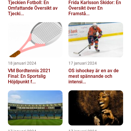
Tjeckien Fotboll: En
Frida Karlsson Skidor: En
Omfattande Översikt av
Översikt över En
Tjecki...
Framstå...
18 januari 2024
17 januari 2024
VM Bordtennis 2021
OS ishockey är en av de
Final: En Sportslig
mest spännande och
Höjdpunkt f...
intensi...