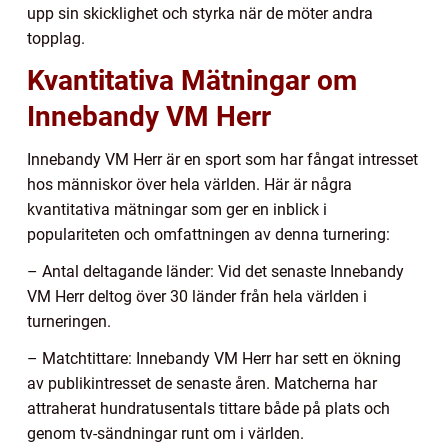
upp sin skicklighet och styrka när de möter andra
topplag.
Kvantitativa Mätningar om
Innebandy VM Herr
Innebandy VM Herr är en sport som har fångat intresset
hos människor över hela världen. Här är några
kvantitativa mätningar som ger en inblick i
populariteten och omfattningen av denna turnering:
– Antal deltagande länder: Vid det senaste Innebandy
VM Herr deltog över 30 länder från hela världen i
turneringen.
– Matchtittare: Innebandy VM Herr har sett en ökning
av publikintresset de senaste åren. Matcherna har
attraherat hundratusentals tittare både på plats och
genom tv-sändningar runt om i världen.