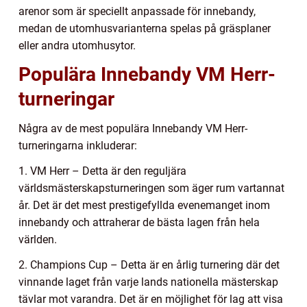
arenor som är speciellt anpassade för innebandy,
medan de utomhusvarianterna spelas på gräsplaner
eller andra utomhusytor.
Populära Innebandy VM Herr-
turneringar
Några av de mest populära Innebandy VM Herr-
turneringarna inkluderar:
1. VM Herr – Detta är den reguljära
världsmästerskapsturneringen som äger rum vartannat
år. Det är det mest prestigefyllda evenemanget inom
innebandy och attraherar de bästa lagen från hela
världen.
2. Champions Cup – Detta är en årlig turnering där det
vinnande laget från varje lands nationella mästerskap
tävlar mot varandra. Det är en möjlighet för lag att visa