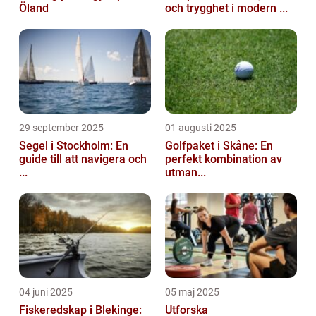
Öland
och trygghet i modern ...
29 september 2025
01 augusti 2025
Segel i Stockholm: En
Golfpaket i Skåne: En
guide till att navigera och
perfekt kombination av
...
utman...
04 juni 2025
05 maj 2025
Fiskeredskap i Blekinge:
Utforska