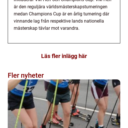
är den reguljära världsmästerskapsturneringen
medan Champions Cup är en årlig turnering där
vinnande lag från respektive lands nationella
mästerskap tävlar mot varandra.
Läs fler inlägg här
Fler nyheter