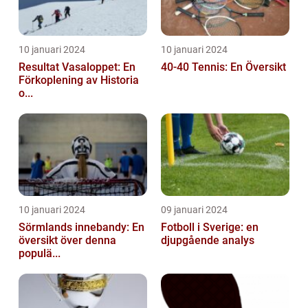
10 januari 2024
10 januari 2024
Resultat Vasaloppet: En
40-40 Tennis: En Översikt
Förkoplening av Historia
o...
10 januari 2024
09 januari 2024
Sörmlands innebandy: En
Fotboll i Sverige: en
översikt över denna
djupgående analys
populä...