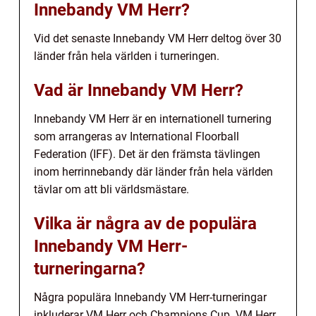
Innebandy VM Herr?
Vid det senaste Innebandy VM Herr deltog över 30
länder från hela världen i turneringen.
Vad är Innebandy VM Herr?
Innebandy VM Herr är en internationell turnering
som arrangeras av International Floorball
Federation (IFF). Det är den främsta tävlingen
inom herrinnebandy där länder från hela världen
tävlar om att bli världsmästare.
Vilka är några av de populära
Innebandy VM Herr-
turneringarna?
Några populära Innebandy VM Herr-turneringar
inkluderar VM Herr och Champions Cup. VM Herr