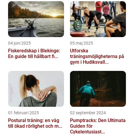
04 juni 2025
05 maj 2025
Fiskeredskap i Blekinge:
Utforska
En guide till hållbart fi...
träningsmöjligheterna på
gym i Hudiksvall...
01 februari 2025
02 september 2024
Postural träning: en väg
Pumptracks: Den Ultimata
till ökad rörlighet och m...
Guiden för
Cykelentusiast...