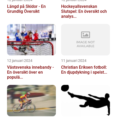
Längd på Skidor - En
Hockeyallsvenskan
Grundlig Översikt
Slutspel: En översikt och
analys...
12 januari 2024
11 januari 2024
Västsvenska innebandy -
Christian Eriksen fotboll:
En översikt över en
En djupdykning i spelst...
populä...