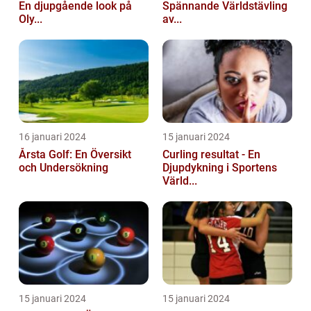
En djupgående look på
Spännande Världstävling
Oly...
av...
16 januari 2024
15 januari 2024
Årsta Golf: En Översikt
Curling resultat - En
och Undersökning
Djupdykning i Sportens
Värld...
15 januari 2024
15 januari 2024