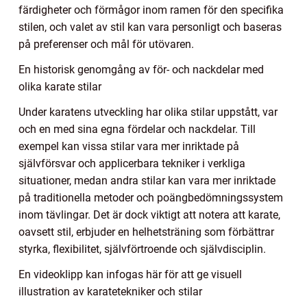
färdigheter och förmågor inom ramen för den specifika
stilen, och valet av stil kan vara personligt och baseras
på preferenser och mål för utövaren.
En historisk genomgång av för- och nackdelar med
olika karate stilar
Under karatens utveckling har olika stilar uppstått, var
och en med sina egna fördelar och nackdelar. Till
exempel kan vissa stilar vara mer inriktade på
självförsvar och applicerbara tekniker i verkliga
situationer, medan andra stilar kan vara mer inriktade
på traditionella metoder och poängbedömningssystem
inom tävlingar. Det är dock viktigt att notera att karate,
oavsett stil, erbjuder en helhetsträning som förbättrar
styrka, flexibilitet, självförtroende och självdisciplin.
En videoklipp kan infogas här för att ge visuell
illustration av karatetekniker och stilar