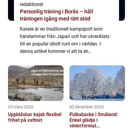
redaktionel
Personlig träning i Borås – håll
träningen igång med rätt stöd
Karate är en traditionell kampsport som
härstammar från Japan och har utvecklats
till en populär idrott runt om i världen. I
denna artikel kommer vi att ta en
djupgående titt på karate och utforska dess
olika aspekter, inklusive dess ursprung, olika
...
03 mars 2026
03 december 2025
Uppblåsbar kajak flexibel
Pulkabacke i Småland:
frihet på vattnet
Enkel glädje i
vinterformat...