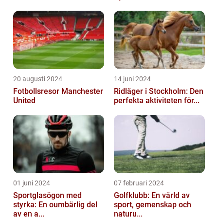
20 augusti 2024
14 juni 2024
Fotbollsresor Manchester
Ridläger i Stockholm: Den
United
perfekta aktiviteten för...
01 juni 2024
07 februari 2024
Sportglasögon med
Golfklubb: En värld av
styrka: En oumbärlig del
sport, gemenskap och
av en a...
naturu...