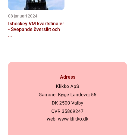
08 januari 2024
Ishockey VM kvartsfinaler
- Svepande översikt och
...
Adress
web:
www.klikko.dk