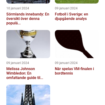
10 januari 2024
09 januari 2024
Sörmlands innebandy: En
Fotboll i Sverige: en
översikt över denna
djupgående analys
populä...
09 januari 2024
09 januari 2024
Melissa Johnson
När spelas VM-finalen i
Wimbledon: En
bordtennis
omfattande guide til...