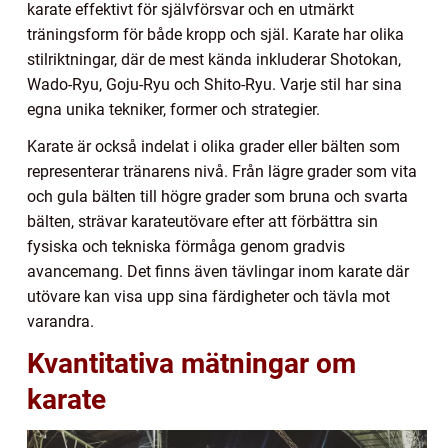
karate effektivt för självförsvar och en utmärkt
träningsform för både kropp och själ. Karate har olika
stilriktningar, där de mest kända inkluderar Shotokan,
Wado-Ryu, Goju-Ryu och Shito-Ryu. Varje stil har sina
egna unika tekniker, former och strategier.
Karate är också indelat i olika grader eller bälten som
representerar tränarens nivå. Från lägre grader som vita
och gula bälten till högre grader som bruna och svarta
bälten, strävar karateutövare efter att förbättra sin
fysiska och tekniska förmåga genom gradvis
avancemang. Det finns även tävlingar inom karate där
utövare kan visa upp sina färdigheter och tävla mot
varandra.
Kvantitativa mätningar om
karate