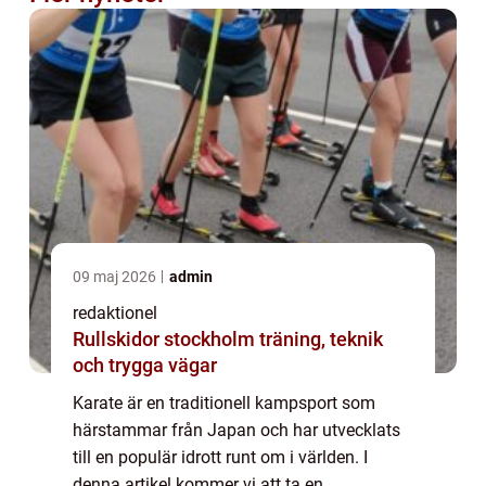
09 maj 2026
admin
redaktionel
Rullskidor stockholm träning, teknik
och trygga vägar
Karate är en traditionell kampsport som
härstammar från Japan och har utvecklats
till en populär idrott runt om i världen. I
denna artikel kommer vi att ta en