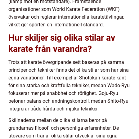
(kamp mot en motståndare). Framstående
organisationer som World Karate Federation (WKF)
övervakar och reglerar internationella karatetävlingar,
vilket ger sporten en internationell standard.
Hur skiljer sig olika stilar av
karate från varandra?
Trots att karate övergripande sett baseras på samma
principer och tekniker finns det olika stilar som har sina
egna variationer. Till exempel är Shotokan karate känt
för sina starka och kraftfulla tekniker, medan Wado-Ryu
fokuserar mer på snabbhet och rörlighet. Goju-Ryu
betonar balans och andningskontroll, medan Shito-Ryu
integrerar både hårda och mjuka tekniker.
Skillnaderna mellan de olika stilarna beror på
grundarnas filosofi och personliga erfarenheter. De
utövare som tränar olika stilar utvecklar sina egna