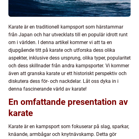
Karate är en traditionell kampsport som härstammar
från Japan och har utvecklats till en populär idrott runt
om i världen. I denna artikel kommer vi att ta en
djupgående titt på karate och utforska dess olika
aspekter, inklusive dess ursprung, olika typer, popularitet
och dess skillnader från andra kampsporter. Vi kommer
även att granska karate ur ett historiskt perspektiv och
diskutera dess för- och nackdelar. Låt oss dyka in i
denna fascinerande värld av karate!
En omfattande presentation av
karate
Karate är en kampsport som fokuserar på slag, sparkar,
knäande, armbågar och knytnävskamp. Detta gör