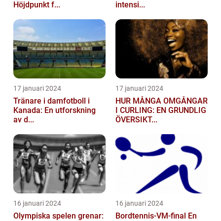
Höjdpunkt f...
intensi...
17 januari 2024
17 januari 2024
Tränare i damfotboll i
HUR MÅNGA OMGÅNGAR
Kanada: En utforskning
I CURLING: EN GRUNDLIG
av d...
ÖVERSIKT...
16 januari 2024
16 januari 2024
Olympiska spelen grenar:
Bordtennis-VM-final En