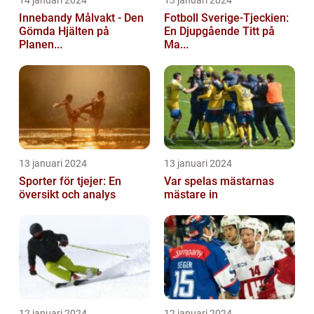
Innebandy Målvakt - Den
Fotboll Sverige-Tjeckien:
Gömda Hjälten på
En Djupgående Titt på
Planen...
Ma...
13 januari 2024
13 januari 2024
Sporter för tjejer: En
Var spelas mästarnas
översikt och analys
mästare in
12 januari 2024
12 januari 2024