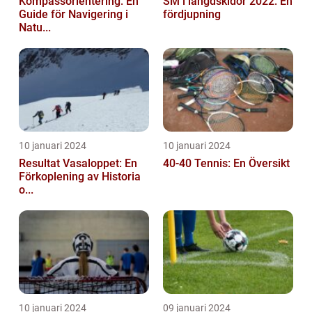
Kompassorientering: En
SM i längdskidor 2022: En
Guide för Navigering i
fördjupning
Natu...
10 januari 2024
10 januari 2024
Resultat Vasaloppet: En
40-40 Tennis: En Översikt
Förkoplening av Historia
o...
10 januari 2024
09 januari 2024