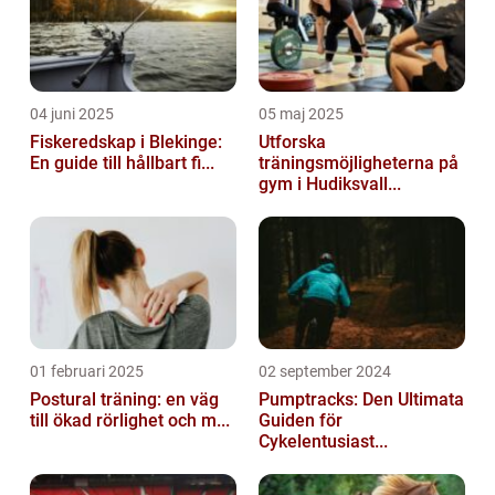
04 juni 2025
05 maj 2025
Fiskeredskap i Blekinge:
Utforska
En guide till hållbart fi...
träningsmöjligheterna på
gym i Hudiksvall...
01 februari 2025
02 september 2024
Postural träning: en väg
Pumptracks: Den Ultimata
till ökad rörlighet och m...
Guiden för
Cykelentusiast...