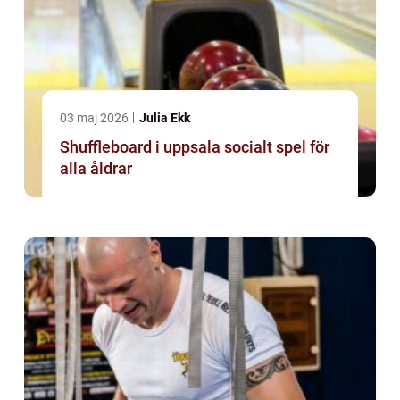
03 maj 2026
Julia Ekk
Shuffleboard i uppsala socialt spel för
alla åldrar