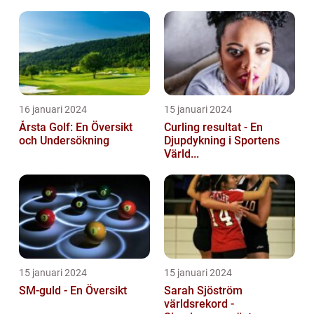
16 januari 2024
15 januari 2024
Årsta Golf: En Översikt
Curling resultat - En
och Undersökning
Djupdykning i Sportens
Värld...
15 januari 2024
15 januari 2024
SM-guld - En Översikt
Sarah Sjöström
världsrekord -