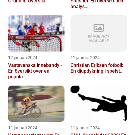
Grundlig Översikt
Slutspel: En översikt och
analys...
12 januari 2024
11 januari 2024
Västsvenska innebandy -
Christian Eriksen fotboll:
En översikt över en
En djupdykning i spelst...
populä...
11 januari 2024
11 januari 2024