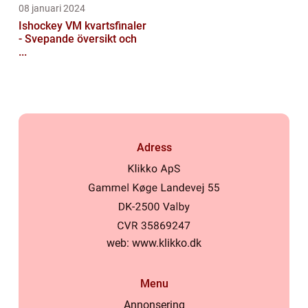
08 januari 2024
Ishockey VM kvartsfinaler
- Svepande översikt och
...
Adress
web:
www.klikko.dk
Menu
Annonsering