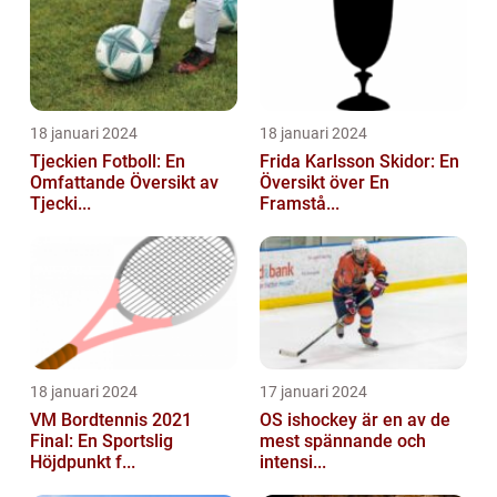
18 januari 2024
18 januari 2024
Tjeckien Fotboll: En
Frida Karlsson Skidor: En
Omfattande Översikt av
Översikt över En
Tjecki...
Framstå...
18 januari 2024
17 januari 2024
VM Bordtennis 2021
OS ishockey är en av de
Final: En Sportslig
mest spännande och
Höjdpunkt f...
intensi...