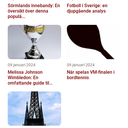
Sörmlands innebandy: En
Fotboll i Sverige: en
översikt över denna
djupgående analys
populä...
09 januari 2024
09 januari 2024
Melissa Johnson
När spelas VM-finalen i
Wimbledon: En
bordtennis
omfattande guide til...