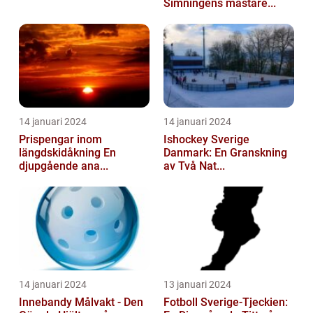
Simningens mästare...
14 januari 2024
14 januari 2024
Prispengar inom
Ishockey Sverige
längdskidåkning En
Danmark: En Granskning
djupgående ana...
av Två Nat...
14 januari 2024
13 januari 2024
Innebandy Målvakt - Den
Fotboll Sverige-Tjeckien: