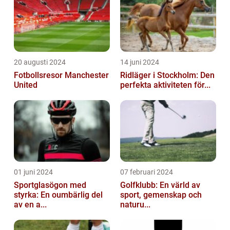
20 augusti 2024
14 juni 2024
Fotbollsresor Manchester
Ridläger i Stockholm: Den
United
perfekta aktiviteten för...
01 juni 2024
07 februari 2024
Sportglasögon med
Golfklubb: En värld av
styrka: En oumbärlig del
sport, gemenskap och
av en a...
naturu...