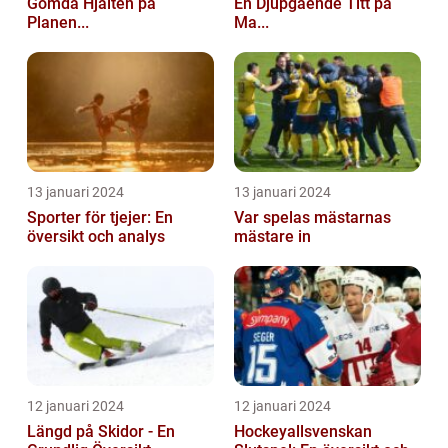
Gömda Hjälten på
En Djupgående Titt på
Planen...
Ma...
13 januari 2024
13 januari 2024
Sporter för tjejer: En
Var spelas mästarnas
översikt och analys
mästare in
12 januari 2024
12 januari 2024
Längd på Skidor - En
Hockeyallsvenskan