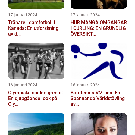
17 januari 2024
17 januari 2024
Tränare i damfotboll i
HUR MÅNGA OMGÅNGAR
Kanada: En utforskning
I CURLING: EN GRUNDLIG
av d...
ÖVERSIKT...
16 januari 2024
16 januari 2024
Olympiska spelen grenar:
Bordtennis-VM-final En
En djupgående look på
Spännande Världstävling
Oly...
av...