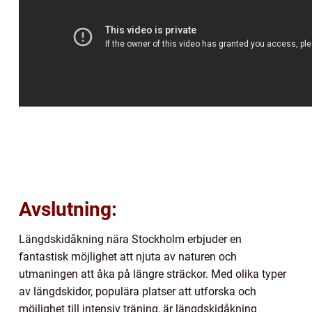
Avslutning:
Längdskidåkning nära Stockholm erbjuder en
fantastisk möjlighet att njuta av naturen och
utmaningen att åka på längre sträckor. Med olika typer
av längdskidor, populära platser att utforska och
möjlighet till intensiv träning, är längdskidåkning