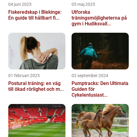
04 juni 2025
05 maj 2025
Fiskeredskap i Blekinge:
Utforska
En guide till hållbart fi...
träningsmöjligheterna på
gym i Hudiksvall...
01 februari 2025
02 september 2024
Postural träning: en väg
Pumptracks: Den Ultimata
till ökad rörlighet och m...
Guiden för
Cykelentusiast...