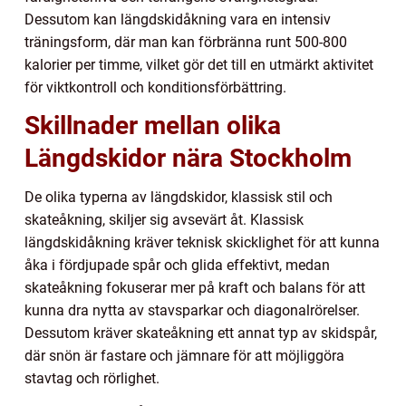
Dessutom kan längdskidåkning vara en intensiv
träningsform, där man kan förbränna runt 500-800
kalorier per timme, vilket gör det till en utmärkt aktivitet
för viktkontroll och konditionsförbättring.
Skillnader mellan olika
Längdskidor nära Stockholm
De olika typerna av längdskidor, klassisk stil och
skateåkning, skiljer sig avsevärt åt. Klassisk
längdskidåkning kräver teknisk skicklighet för att kunna
åka i fördjupade spår och glida effektivt, medan
skateåkning fokuserar mer på kraft och balans för att
kunna dra nytta av stavsparkar och diagonalrörelser.
Dessutom kräver skateåkning ett annat typ av skidspår,
där snön är fastare och jämnare för att möjliggöra
stavtag och rörlighet.