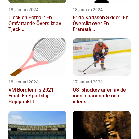
18 januari 2024
18 januari 2024
Tjeckien Fotboll: En
Frida Karlsson Skidor: En
Omfattande Översikt av
Översikt över En
Tjecki...
Framstå...
18 januari 2024
17 januari 2024
VM Bordtennis 2021
OS ishockey är en av de
Final: En Sportslig
mest spännande och
Höjdpunkt f...
intensi...