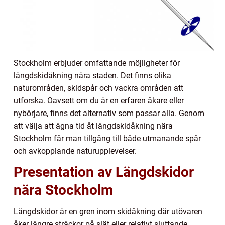
Stockholm erbjuder omfattande möjligheter för
längdskidåkning nära staden. Det finns olika
naturområden, skidspår och vackra områden att
utforska. Oavsett om du är en erfaren åkare eller
nybörjare, finns det alternativ som passar alla. Genom
att välja att ägna tid åt längdskidåkning nära
Stockholm får man tillgång till både utmanande spår
och avkopplande naturupplevelser.
Presentation av Längdskidor
nära Stockholm
Längdskidor är en gren inom skidåkning där utövaren
åker längre sträckor på slät eller relativt sluttande