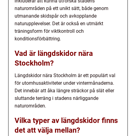
inkluderar att kunna utforska stadens
naturområden på ett unikt sätt, både genom
utmanande skidspår och avkopplande
naturupplevelser. Det är också en utmärkt
träningsform för viktkontroll och
konditionsförbättring.
Vad är längdskidor nära
Stockholm?
Längdskidor nära Stockholm är ett populärt val
för utomhusaktiviteter under vintermånaderna.
Det innebär att åka längre sträckor på slät eller
sluttande terräng i stadens närliggande
naturområden.
Vilka typer av längdskidor finns
det att välja mellan?