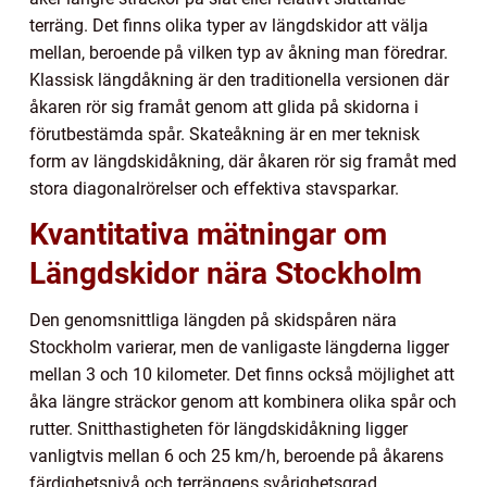
terräng. Det finns olika typer av längdskidor att välja
mellan, beroende på vilken typ av åkning man föredrar.
Klassisk längdåkning är den traditionella versionen där
åkaren rör sig framåt genom att glida på skidorna i
förutbestämda spår. Skateåkning är en mer teknisk
form av längdskidåkning, där åkaren rör sig framåt med
stora diagonalrörelser och effektiva stavsparkar.
Kvantitativa mätningar om
Längdskidor nära Stockholm
Den genomsnittliga längden på skidspåren nära
Stockholm varierar, men de vanligaste längderna ligger
mellan 3 och 10 kilometer. Det finns också möjlighet att
åka längre sträckor genom att kombinera olika spår och
rutter. Snitthastigheten för längdskidåkning ligger
vanligtvis mellan 6 och 25 km/h, beroende på åkarens
färdighetsnivå och terrängens svårighetsgrad.