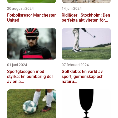
20 augusti 2024
14 juni 2024
Fotbollsresor Manchester
Ridläger i Stockholm: Den
United
perfekta aktiviteten för...
01 juni 2024
07 februari 2024
Sportglasögon med
Golfklubb: En värld av
styrka: En oumbärlig del
sport, gemenskap och
av en a...
naturu...