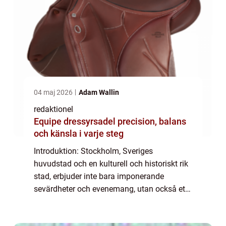
04 maj 2026
Adam Wallin
redaktionel
Equipe dressyrsadel precision, balans
och känsla i varje steg
Introduktion: Stockholm, Sveriges
huvudstad och en kulturell och historiskt rik
stad, erbjuder inte bara imponerande
sevärdheter och evenemang, utan också ett
utmärkt utbud av vintersporter. Ett av de
mest populära valen för utomhusaktiviteter