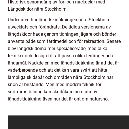
Historisk genomgång av för- och nackdelar med
Längdskidor nära Stockholm
Under åren har längdskidåkningen nära Stockholm
utvecklats och förändrats. De tidiga versionerna av
längdskidor hade genom tidningen jägare och bönder
använts både som färdmedel och för rekreation. Senare
blev längdskidorna mer specialiserade, med olika
tekniker och design för att passa olika terränger och
ändamål. Nackdelen med längdskidåkning är att det är
väderberoende och att det kan vara svårt att hitta
lämpliga skidspår och områden nära Stockholm när
snön är bristande. Men med modern teknik för
snöframställning kan skridåkare nu njuta av
längdskidåkning även när det är ont om natursnö.