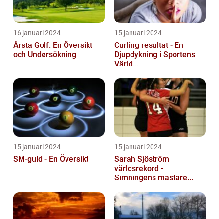
16 januari 2024
15 januari 2024
Årsta Golf: En Översikt
Curling resultat - En
och Undersökning
Djupdykning i Sportens
Värld...
15 januari 2024
15 januari 2024
SM-guld - En Översikt
Sarah Sjöström
världsrekord -
Simningens mästare...