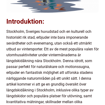
Introduktion:
Stockholm, Sveriges huvudstad och en kulturell och
historiskt rik stad, erbjuder inte bara imponerande
sevärdheter och evenemang, utan också ett utmärkt
utbud av vintersporter. Ett av de mest populära valen för
utomhusaktiviteter under vintermånaderna är
längdskidåkning nära Stockholm. Denna idrott, som
passar perfekt för naturälskare och motionssugna,
erbjuder en fantastisk möjlighet att utforska stadens
närliggande naturområden på ett unikt sätt. I denna
artikel kommer vi att ge en grundlig översikt över
längdskidåkning i Stockholm, inklusive olika typer av
längdskidor och populära platser för utövning, samt
kvantitativa mätningar, skillnader mellan olika