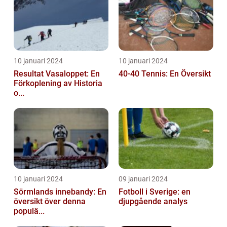
10 januari 2024
10 januari 2024
Resultat Vasaloppet: En
40-40 Tennis: En Översikt
Förkoplening av Historia
o...
10 januari 2024
09 januari 2024
Sörmlands innebandy: En
Fotboll i Sverige: en
översikt över denna
djupgående analys
populä...