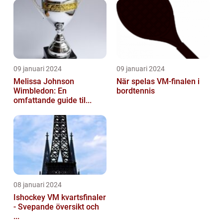
09 januari 2024
09 januari 2024
Melissa Johnson
När spelas VM-finalen i
Wimbledon: En
bordtennis
omfattande guide til...
08 januari 2024
Ishockey VM kvartsfinaler
- Svepande översikt och
...