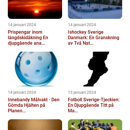
14 januari 2024
14 januari 2024
Prispengar inom
Ishockey Sverige
längdskidåkning En
Danmark: En Granskning
djupgående ana...
av Två Nat...
14 januari 2024
13 januari 2024
Innebandy Målvakt - Den
Fotboll Sverige-Tjeckien:
Gömda Hjälten på
En Djupgående Titt på
Planen...
Ma...