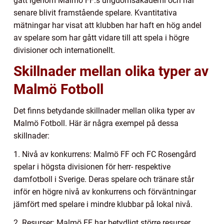
gått igenom Malmö FF:s ungdomsakademi och har
senare blivit framstående spelare. Kvantitativa
mätningar har visat att klubben har haft en hög andel
av spelare som har gått vidare till att spela i högre
divisioner och internationellt.
Skillnader mellan olika typer av
Malmö Fotboll
Det finns betydande skillnader mellan olika typer av
Malmö Fotboll. Här är några exempel på dessa
skillnader:
1. Nivå av konkurrens: Malmö FF och FC Rosengård
spelar i högsta divisionen för herr- respektive
damfotboll i Sverige. Deras spelare och tränare står
inför en högre nivå av konkurrens och förväntningar
jämfört med spelare i mindre klubbar på lokal nivå.
2. Resurser: Malmö FF har betydligt större resurser,