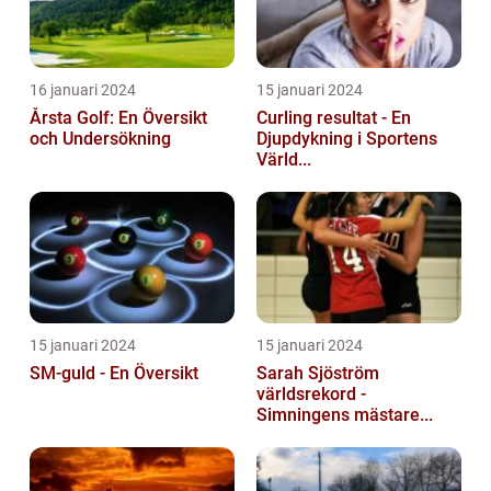
16 januari 2024
15 januari 2024
Årsta Golf: En Översikt
Curling resultat - En
och Undersökning
Djupdykning i Sportens
Värld...
15 januari 2024
15 januari 2024
SM-guld - En Översikt
Sarah Sjöström
världsrekord -
Simningens mästare...