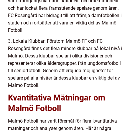
varit framgångsrikt både nationellt och internationellt
och har lockat flera framstående spelare genom åren.
FC Rosengård har bidragit till att främja damfotbollen i
staden och fortsätter att vara en viktig del av Malmö
Fotboll.
3. Lokala Klubbar: Förutom Malmö FF och FC
Rosengård finns det flera mindre klubbar på lokal nivå i
Malmö. Dessa klubbar spelar i olika divisioner och
representerar olika åldersgrupper, från ungdomsfotboll
till seniorfotboll. Genom att erbjuda möjligheter för
spelare på alla nivåer är dessa klubbar en viktig del av
Malmö Fotboll.
Kvantitativa Mätningar om
Malmö Fotboll
Malmö Fotboll har varit föremål för flera kvantitativa
mätningar och analyser genom åren. Här är några