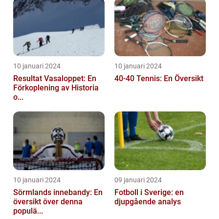
10 januari 2024
10 januari 2024
Resultat Vasaloppet: En
40-40 Tennis: En Översikt
Förkoplening av Historia
o...
10 januari 2024
09 januari 2024
Sörmlands innebandy: En
Fotboll i Sverige: en
översikt över denna
djupgående analys
populä...