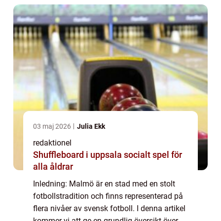
03 maj 2026
Julia Ekk
redaktionel
Shuffleboard i uppsala socialt spel för
alla åldrar
Inledning: Malmö är en stad med en stolt
fotbollstradition och finns representerad på
flera nivåer av svensk fotboll. I denna artikel
kommer vi att ge en grundlig översikt över