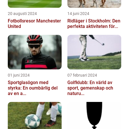
20 augusti 2024
14 juni 2024
Fotbollsresor Manchester
Ridläger i Stockholm: Den
United
perfekta aktiviteten för...
01 juni 2024
07 februari 2024
Sportglasögon med
Golfklubb: En värld av
styrka: En oumbärlig del
sport, gemenskap och
av en a...
naturu...