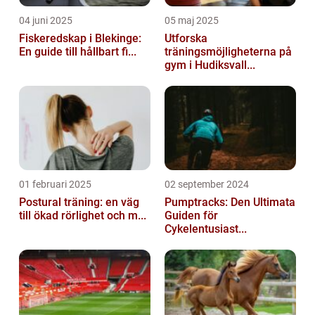
04 juni 2025
05 maj 2025
Fiskeredskap i Blekinge:
Utforska
En guide till hållbart fi...
träningsmöjligheterna på
gym i Hudiksvall...
01 februari 2025
02 september 2024
Postural träning: en väg
Pumptracks: Den Ultimata
till ökad rörlighet och m...
Guiden för
Cykelentusiast...