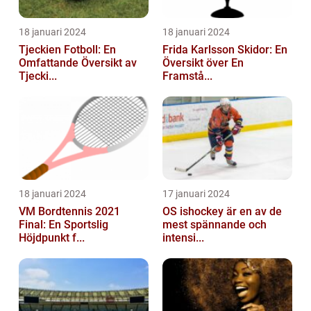
18 januari 2024
18 januari 2024
Tjeckien Fotboll: En
Frida Karlsson Skidor: En
Omfattande Översikt av
Översikt över En
Tjecki...
Framstå...
18 januari 2024
17 januari 2024
VM Bordtennis 2021
OS ishockey är en av de
Final: En Sportslig
mest spännande och
Höjdpunkt f...
intensi...