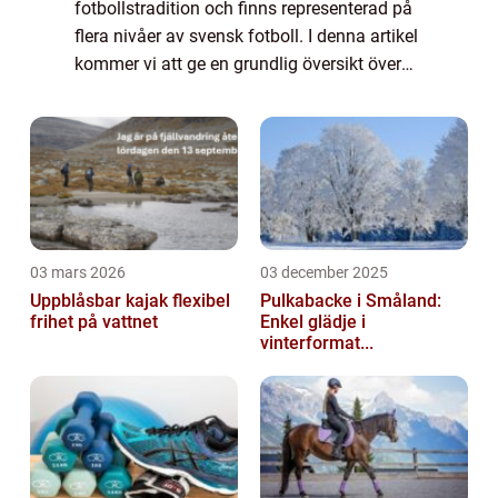
fotbollstradition och finns representerad på
flera nivåer av svensk fotboll. I denna artikel
kommer vi att ge en grundlig översikt över
”Malmö Fotboll”, presentera olika typer av
fotboll i staden o...
03 mars 2026
03 december 2025
Uppblåsbar kajak flexibel
Pulkabacke i Småland:
frihet på vattnet
Enkel glädje i
vinterformat...