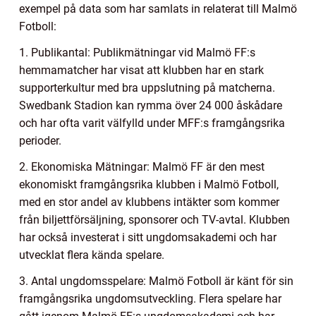
exempel på data som har samlats in relaterat till Malmö
Fotboll:
1. Publikantal: Publikmätningar vid Malmö FF:s
hemmamatcher har visat att klubben har en stark
supporterkultur med bra uppslutning på matcherna.
Swedbank Stadion kan rymma över 24 000 åskådare
och har ofta varit välfylld under MFF:s framgångsrika
perioder.
2. Ekonomiska Mätningar: Malmö FF är den mest
ekonomiskt framgångsrika klubben i Malmö Fotboll,
med en stor andel av klubbens intäkter som kommer
från biljettförsäljning, sponsorer och TV-avtal. Klubben
har också investerat i sitt ungdomsakademi och har
utvecklat flera kända spelare.
3. Antal ungdomsspelare: Malmö Fotboll är känt för sin
framgångsrika ungdomsutveckling. Flera spelare har