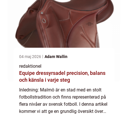
04 maj 2026
Adam Wallin
redaktionel
Equipe dressyrsadel precision, balans
och känsla i varje steg
Inledning: Malmö är en stad med en stolt
fotbollstradition och finns representerad på
flera nivåer av svensk fotboll. I denna artikel
kommer vi att ge en grundlig översikt över
”Malmö Fotboll”, presentera olika typer av
fotboll i staden o...