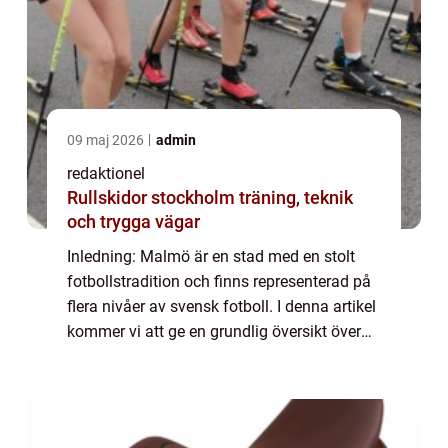
09 maj 2026
admin
redaktionel
Rullskidor stockholm träning, teknik
och trygga vägar
Inledning: Malmö är en stad med en stolt
fotbollstradition och finns representerad på
flera nivåer av svensk fotboll. I denna artikel
kommer vi att ge en grundlig översikt över
”Malmö Fotboll”, presentera olika typer av
fotboll i staden o...