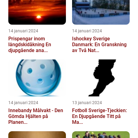
14 januari 2024
14 januari 2024
Prispengar inom
Ishockey Sverige
längdskidåkning En
Danmark: En Granskning
djupgående ana...
av Två Nat...
14 januari 2024
13 januari 2024
Innebandy Målvakt - Den
Fotboll Sverige-Tjeckien:
Gömda Hjälten på
En Djupgående Titt på
Planen...
Ma...