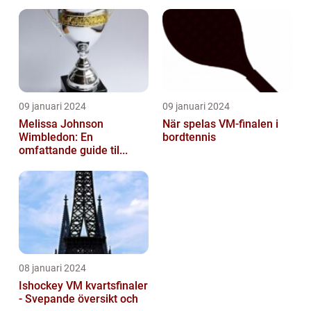
09 januari 2024
09 januari 2024
Melissa Johnson
När spelas VM-finalen i
Wimbledon: En
bordtennis
omfattande guide til...
08 januari 2024
Ishockey VM kvartsfinaler
- Svepande översikt och