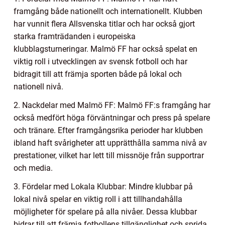
framgång både nationellt och internationellt. Klubben
har vunnit flera Allsvenska titlar och har också gjort
starka framträdanden i europeiska
klubblagsturneringar. Malmö FF har också spelat en
viktig roll i utvecklingen av svensk fotboll och har
bidragit till att främja sporten både på lokal och
nationell nivå.
2. Nackdelar med Malmö FF: Malmö FF:s framgång har
också medfört höga förväntningar och press på spelare
och tränare. Efter framgångsrika perioder har klubben
ibland haft svårigheter att upprätthålla samma nivå av
prestationer, vilket har lett till missnöje från supportrar
och media.
3. Fördelar med Lokala Klubbar: Mindre klubbar på
lokal nivå spelar en viktig roll i att tillhandahålla
möjligheter för spelare på alla nivåer. Dessa klubbar
bidrar till att främja fotbollens tillgänglighet och sprida