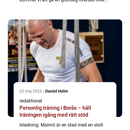
”Malmö Fotboll”, presentera olika typer av
fotboll i staden o...
02 maj 2026
Daniel Holm
redaktionel
Personlig träning i Borås – håll
träningen igång med rätt stöd
Inledning: Malmö är en stad med en stolt