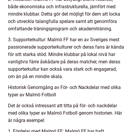
både ekonomiska och infrastrukturella, jämfört med
mindre klubbar. Detta gör det möjligt för dem att locka
och utveckla talangfulla spelare samt att genomföra
omfattande träningsprogram och akademiträning.
3. Supporterkultur: Malmö FF har en av Sveriges mest
passionerade supporterkulturer och deras fans är kända
för sitt starka stöd. Mindre klubbar på lokal nivå har
vanligtvis färre åskådare på deras matcher, men deras
supporterkultur kan också vara stark och engagerad,
om än på en mindre skala.
Historisk Genomgång av För- och Nackdelar med olika
typer av Malmö Fotboll
Det är också intressant att titta på för- och nackdelar
med olika typer av Malmö Fotboll genom historien. Här
är några exempel:
1. Fördelar med Malmö FF: Malmö FF har haft