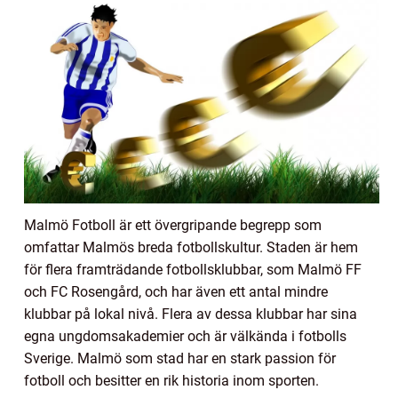
Malmö Fotboll är ett övergripande begrepp som
omfattar Malmös breda fotbollskultur. Staden är hem
för flera framträdande fotbollsklubbar, som Malmö FF
och FC Rosengård, och har även ett antal mindre
klubbar på lokal nivå. Flera av dessa klubbar har sina
egna ungdomsakademier och är välkända i fotbolls
Sverige. Malmö som stad har en stark passion för
fotboll och besitter en rik historia inom sporten.