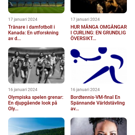
17 januari 2024
17 januari 2024
Tränare i damfotboll i
HUR MÅNGA OMGÅNGAR
Kanada: En utforskning
I CURLING: EN GRUNDLIG
av d...
ÖVERSIKT...
16 januari 2024
16 januari 2024
Olympiska spelen grenar:
Bordtennis-VM-final En
En djupgående look på
Spännande Världstävling
Oly...
av...