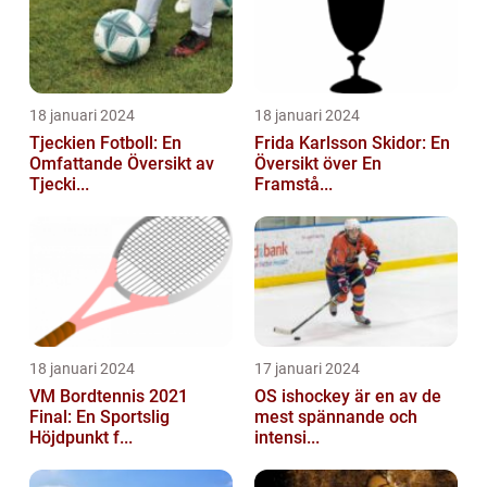
18 januari 2024
18 januari 2024
Tjeckien Fotboll: En
Frida Karlsson Skidor: En
Omfattande Översikt av
Översikt över En
Tjecki...
Framstå...
18 januari 2024
17 januari 2024
VM Bordtennis 2021
OS ishockey är en av de
Final: En Sportslig
mest spännande och
Höjdpunkt f...
intensi...