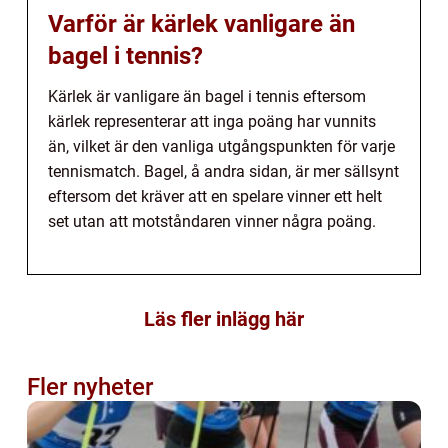
Varför är kärlek vanligare än
bagel i tennis?
Kärlek är vanligare än bagel i tennis eftersom
kärlek representerar att inga poäng har vunnits
än, vilket är den vanliga utgångspunkten för varje
tennismatch. Bagel, å andra sidan, är mer sällsynt
eftersom det kräver att en spelare vinner ett helt
set utan att motståndaren vinner några poäng.
Läs fler inlägg här
Fler nyheter