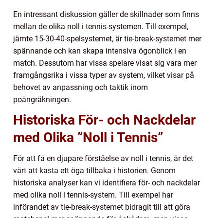
En intressant diskussion gäller de skillnader som finns
mellan de olika noll i tennis-systemen. Till exempel,
jämte 15-30-40-spelsystemet, är tie-break-systemet mer
spännande och kan skapa intensiva ögonblick i en
match. Dessutom har vissa spelare visat sig vara mer
framgångsrika i vissa typer av system, vilket visar på
behovet av anpassning och taktik inom
poängräkningen.
Historiska För- och Nackdelar
med Olika ”Noll i Tennis”
För att få en djupare förståelse av noll i tennis, är det
värt att kasta ett öga tillbaka i historien. Genom
historiska analyser kan vi identifiera för- och nackdelar
med olika noll i tennis-system. Till exempel har
införandet av tie-break-systemet bidragit till att göra