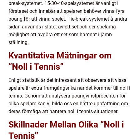
break-systemet. 15-30-40-spelsystemet är vanligt i
förstaset och innebär att spelaren behöver vinna fyra
poäng för att vinna spelet. Tie-break-systemet å andra
sidan används i slutet av ett set och ger spelarna
möjlighet att avgöra ett set som hamnat i jämn
ställning.
Kvantitativa Mätningar om
”Noll i Tennis”
Enligt statistik är det intressant att observera att vissa
spelare är extra framgångsrika när det kommer till noll i
tennis. Genom att analysera poängvinstprocenten för
olika spelare kan vi bilda oss en bättre uppfattning om
deras förmåga att hantera noll i tennis-situationer.
Skillnader Mellan Olika ”Noll i
Tennis”