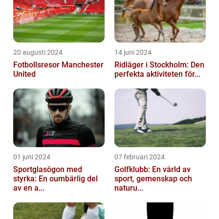
20 augusti 2024
14 juni 2024
Fotbollsresor Manchester
Ridläger i Stockholm: Den
United
perfekta aktiviteten för...
01 juni 2024
07 februari 2024
Sportglasögon med
Golfklubb: En värld av
styrka: En oumbärlig del
sport, gemenskap och
av en a...
naturu...