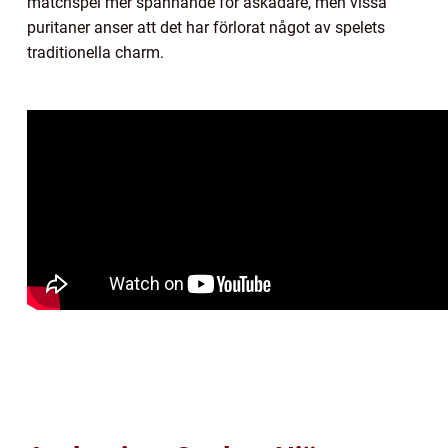
matchspel mer spännande för åskådare, men vissa
puritaner anser att det har förlorat något av spelets
traditionella charm.