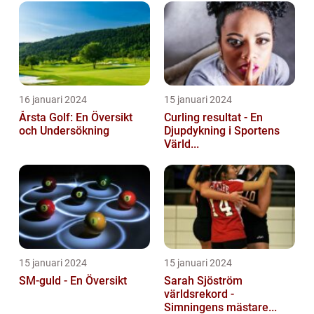
16 januari 2024
15 januari 2024
Årsta Golf: En Översikt
Curling resultat - En
och Undersökning
Djupdykning i Sportens
Värld...
15 januari 2024
15 januari 2024
SM-guld - En Översikt
Sarah Sjöström
världsrekord -
Simningens mästare...