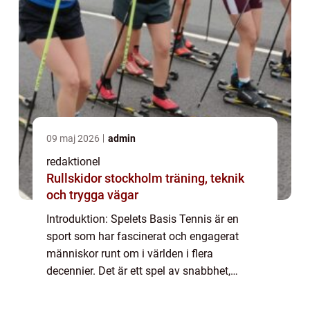
09 maj 2026
admin
redaktionel
Rullskidor stockholm träning, teknik
och trygga vägar
Introduktion: Spelets Basis Tennis är en
sport som har fascinerat och engagerat
människor runt om i världen i flera
decennier. Det är ett spel av snabbhet,
precision och strategi. En avgörande del av
tennis är poängräkningen, där ”noll i tennis...