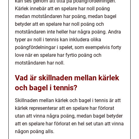
kan ses genom att titta på poängfördelningen.
Kärlek innebär att en spelare har noll poäng
medan motståndaren har poäng, medan bagel
betyder att en spelare har noll poäng och
motståndaren inte heller har några poäng. Andra
typer av noll i tennis kan inkludera olika
poängfördelningar i spelet, som exempelvis forty
love när en spelare har fyrtio poäng och
motståndaren har noll.
Vad är skillnaden mellan kärlek
och bagel i tennis?
Skillnaden mellan kärlek och bagel i tennis är att
kärlek representerar att en spelare har förlorat
utan att vinna några poäng, medan bagel betyder
att en spelare har förlorat en hel set utan att vinna
någon poäng alls.