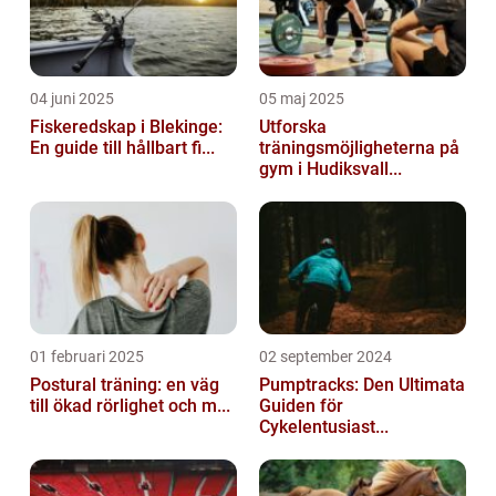
04 juni 2025
05 maj 2025
Fiskeredskap i Blekinge:
Utforska
En guide till hållbart fi...
träningsmöjligheterna på
gym i Hudiksvall...
01 februari 2025
02 september 2024
Postural träning: en väg
Pumptracks: Den Ultimata
till ökad rörlighet och m...
Guiden för
Cykelentusiast...