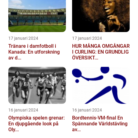
17 januari 2024
17 januari 2024
Tränare i damfotboll i
HUR MÅNGA OMGÅNGAR
Kanada: En utforskning
I CURLING: EN GRUNDLIG
av d...
ÖVERSIKT...
16 januari 2024
16 januari 2024
Olympiska spelen grenar:
Bordtennis-VM-final En
En djupgående look på
Spännande Världstävling
Oly...
av...