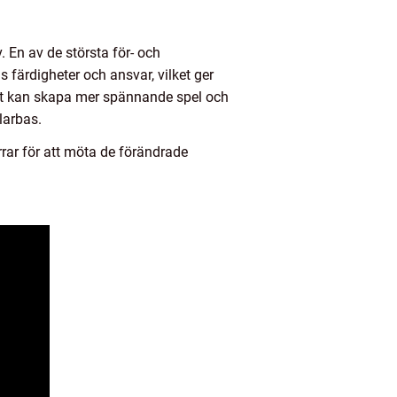
 En av de största för- och
s färdigheter och ansvar, vilket ger
lket kan skapa mer spännande spel och
larbas.
rar för att möta de förändrade