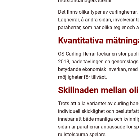
motståndarlagets stenar.
Det finns olika typer av curlingherrar
Lagherrar, å andra sidan, involverar
paraherrar, som har olika regler och 
Kvantitativa mätning
OS Curling Herrar lockar en stor publ
2018, hade tävlingen en genomslagskr
betydande ekonomisk inverkan, med mi
möjligheter för tillväxt.
Skillnaden mellan ol
Trots att alla varianter av curling ha
individuell skicklighet och besluts
innebär att både manliga och kvinnlig
sidan är paraherrar anpassade för sp
rullstolsburna spelare.