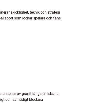
erar skicklighet, teknik och strategi
obal sport som lockar spelare och fans
sta stenar av granit längs en isbana
igt och samtidigt blockera