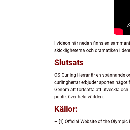
I videon här nedan finns en sammanf
skickligheterna och dramatiken i de
Slutsats
OS Curling Herrar är en spännande oc
curlingherrar erbjuder sporten något f
Genom att fortsätta att utveckla och 
publik över hela världen.
Källor:
– [1] Official Website of the Olymp