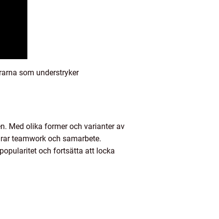
rarna som understryker
n. Med olika former och varianter av
öredrar teamwork och samarbete.
opularitet och fortsätta att locka