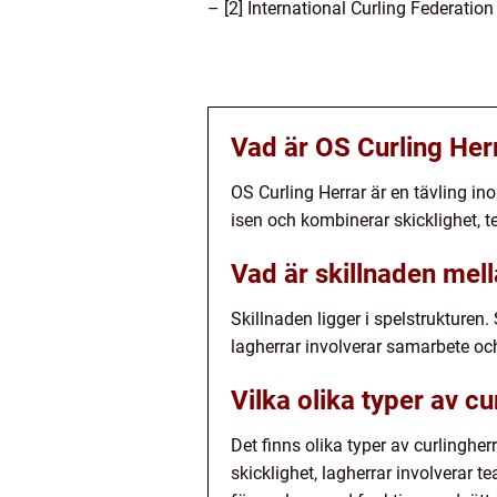
– [2] International Curling Federatio
Vad är OS Curling Her
OS Curling Herrar är en tävling in
isen och kombinerar skicklighet, te
Vad är skillnaden mel
Skillnaden ligger i spelstrukturen
lagherrar involverar samarbete oc
Vilka olika typer av cu
Det finns olika typer av curlingher
skicklighet, lagherrar involverar