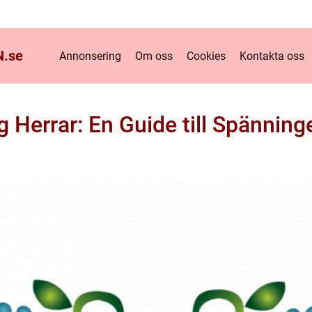
.
se
Annonsering
Om oss
Cookies
Kontakta oss
g Herrar: En Guide till Spänning