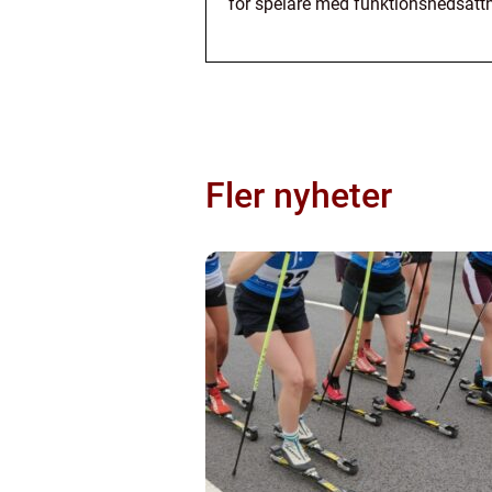
för spelare med funktionsnedsättn
Fler nyheter