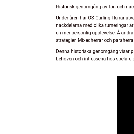
Historisk genomgång av för- och nac
Under åren har OS Curling Herrar utv
nackdelarna med olika turneringar är 
en mer personlig upplevelse. Å andra
strategier. Mixedherrar och paraherr
Denna historiska genomgång visar på 
behoven och intressena hos spelare o