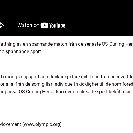
attning av en spännande match från de senaste OS Curling Her
nna spännande sport.
h mångsidig sport som lockar spelare och fans från hela världe
ör alla, från de som gillar individuell skicklighet till de som f
anpassa OS Curling Herrar kan denna älskade sport behålla sin p
ic Movement (www.olympic.org)