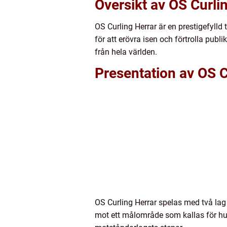
Översikt av OS Curli
OS Curling Herrar är en prestigefylld
för att erövra isen och förtrolla publ
från hela världen.
Presentation av OS C
OS Curling Herrar spelas med två lag 
mot ett målområde som kallas för hus