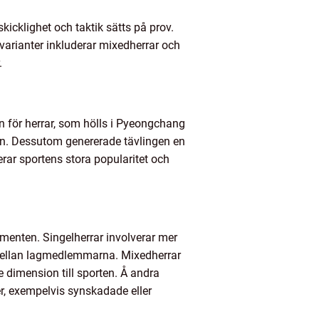
kicklighet och taktik sätts på prov.
varianter inkluderar mixedherrar och
.
en för herrar, som hölls i Pyeongchang
den. Dessutom genererade tävlingen en
rar sportens stora popularitet och
egmenten. Singelherrar involverar mer
 mellan lagmedlemmarna. Mixedherrar
 dimension till sporten. Å andra
r, exempelvis synskadade eller