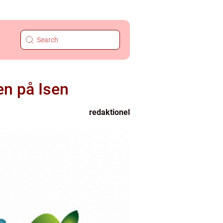
en på Isen
redaktionel