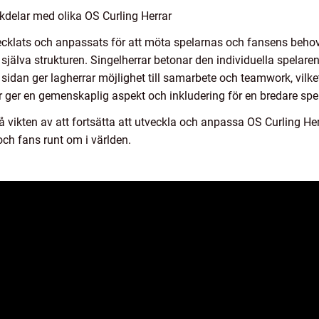
kdelar med olika OS Curling Herrar
ecklats och anpassats för att möta spelarnas och fansens behov.
själva strukturen. Singelherrar betonar den individuella spelaren
 sidan ger lagherrar möjlighet till samarbete och teamwork, vi
ar ger en gemenskaplig aspekt och inkludering för en bredare spe
vikten av att fortsätta att utveckla och anpassa OS Curling Her
ch fans runt om i världen.