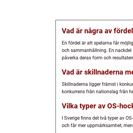
Vad är några av förde
En fördel är att spelarna får möjli
och sammanhållning. En nackdel är 
påverka deras form och resultaten
Vad är skillnaderna m
Skillnaderna ligger främst i konku
konkurrens från nationslag från h
Vilka typer av OS-hock
I Sverige finns det två typer av O
och får mer uppmärksamhet, men d