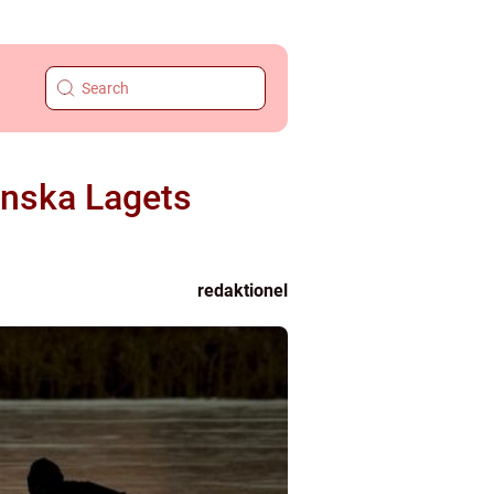
enska Lagets
redaktionel