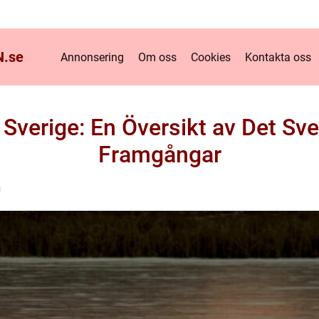
.
se
Annonsering
Om oss
Cookies
Kontakta oss
 Sverige: En Översikt av Det Sv
Framgångar
n