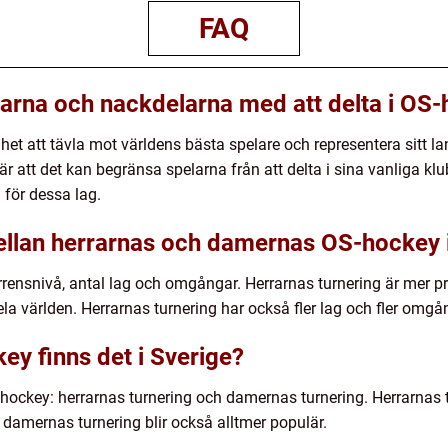
FAQ
larna och nackdelarna med att delta i OS
ghet att tävla mot världens bästa spelare och representera sitt la
att det kan begränsa spelarna från att delta i sina vanliga klub
 för dessa lag.
ellan herrarnas och damernas OS-hockey 
rrensnivå, antal lag och omgångar. Herrarnas turnering är mer pr
ela världen. Herrarnas turnering har också fler lag och fler om
ey finns det i Sverige?
S-hockey: herrarnas turnering och damernas turnering. Herrarnas 
amernas turnering blir också alltmer populär.