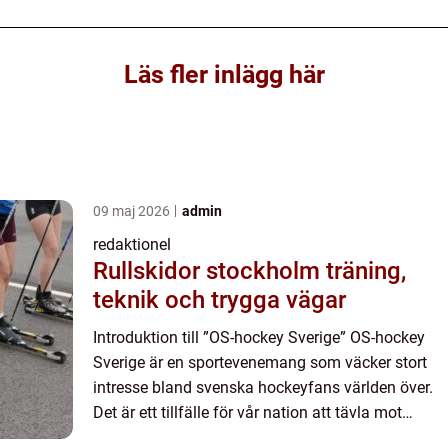
Läs fler inlägg här
09 maj 2026
admin
redaktionel
Rullskidor stockholm träning,
teknik och trygga vägar
Introduktion till ”OS-hockey Sverige” OS-hockey
Sverige är en sportevenemang som väcker stort
intresse bland svenska hockeyfans världen över.
Det är ett tillfälle för vår nation att tävla mot
världens bästa ishockeynationer och visa upp v...