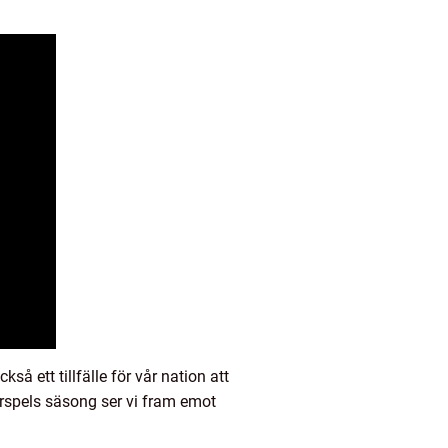
så ett tillfälle för vår nation att
spels säsong ser vi fram emot