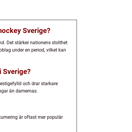
-hockey Sverige?
nd. Det stärker nationens stolthet
blag under en period, vilket kan
i Sverige?
estigefylld och drar starkare
gångar än damernas.
turnering är oftast mer populär