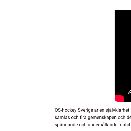
OS-hockey Sverige är en självklarhet fö
samlas och fira gemenskapen och de
spännande och underhållande matche