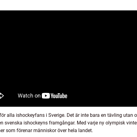
r alla ishockeyfans i Sverige. Det är inte bara en tävling utan ock
n svenska ishockeyns framgångar. Med varje ny olympisk vinter
r som förenar människor över hela landet.