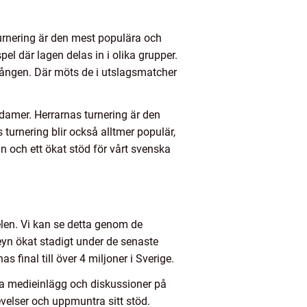
urnering är den mest populära och
 där lagen delas in i olika grupper.
mgången. Där möts de i utslagsmatcher
 damer. Herrarnas turnering är den
turnering blir också alltmer populär,
 och ett ökat stöd för vårt svenska
len. Vi kan se detta genom de
eyn ökat stadigt under de senaste
final till över 4 miljoner i Sverige.
ala medieinlägg och diskussioner på
velser och uppmuntra sitt stöd.