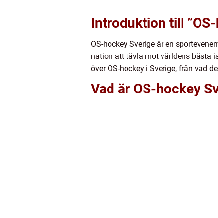
Introduktion till ”OS
OS-hockey Sverige är en sporteveneman
nation att tävla mot världens bästa i
över OS-hockey i Sverige, från vad det
Vad är OS-hockey Sve