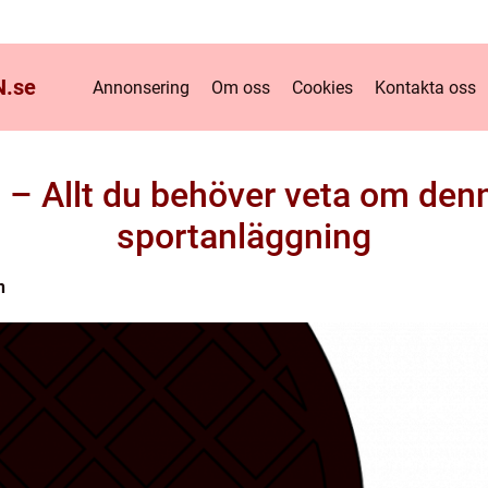
.
se
Annonsering
Om oss
Cookies
Kontakta oss
 – Allt du behöver veta om den
sportanläggning
n