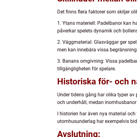
Det finns flera faktorer som skiljer 
1. Ytans materiell: Padelbanor kan h
påverkar spelets dynamik och bollen
2. Väggmaterial: Glasväggar ger spela
men kan innebära vissa begränsningar
3. Banans omgivning: Vissa padelba
tillgängligheten för spelare.
Historiska för- och 
Under tidens gång har olika typer av
och underhåll, medan inomhusbanor k
I historien har även nya material och
utomhusunderlag har exempelvis bidrag
Avslutning: