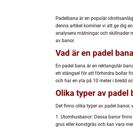
Padelbana är en populär idrottsanlä
denna artikel kommer vi att ge dig en
analysera mätningar och skillnader me
av banor.
Vad är en padel ban
En padel bana är en rektangulär bana
ett stängsel för att förhindra bollar
och har en yta på 10 meter i bredd oc
Olika typer av padel
Det finns olika typer av padel banor,
1. Utomhusbanor: Dessa banor finns t
grus eller konstgräs och kan vara mer