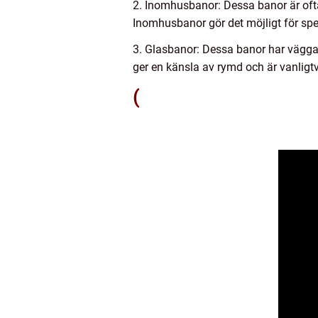
2. Inomhusbanor: Dessa banor är oft
Inomhusbanor gör det möjligt för spel
3. Glasbanor: Dessa banor har väggar 
ger en känsla av rymd och är vanligt
(