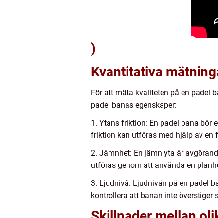
)
Kvantitativa mätnin
För att mäta kvaliteten på en padel 
padel banas egenskaper:
1. Ytans friktion: En padel bana bör e
friktion kan utföras med hjälp av en 
2. Jämnhet: En jämn yta är avgörand
utföras genom att använda en planh
3. Ljudnivå: Ljudnivån på en padel 
kontrollera att banan inte överstiger
Skillnader mellan ol