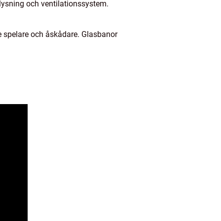
lysning och ventilationssystem.
de spelare och åskådare. Glasbanor