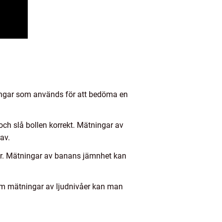
ningar som används för att bedöma en
 och slå bollen korrekt. Mätningar av
av.
or. Mätningar av banans jämnhet kan
om mätningar av ljudnivåer kan man