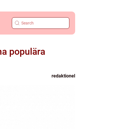
na populära
redaktionel