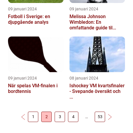
09 januari 2024
09 januari 2024
Fotboll i Sverige: en
Melissa Johnson
djupgående analys
Wimbledon: En
omfattande guide til...
09 januari 2024
08 januari 2024
När spelas VM-finalen i
Ishockey VM kvartsfinaler
bordtennis
- Svepande översikt och
...
1
2
3
4
…
53