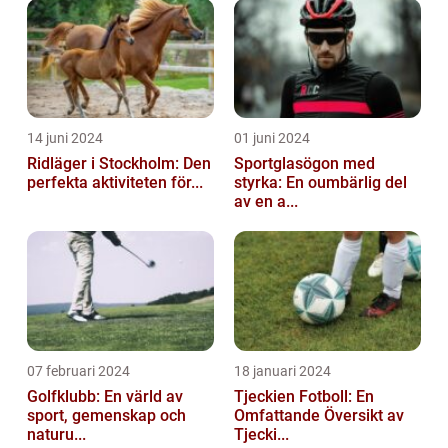
14 juni 2024
01 juni 2024
Ridläger i Stockholm: Den
Sportglasögon med
perfekta aktiviteten för...
styrka: En oumbärlig del
av en a...
07 februari 2024
18 januari 2024
Golfklubb: En värld av
Tjeckien Fotboll: En
sport, gemenskap och
Omfattande Översikt av
naturu...
Tjecki...