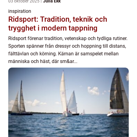
03 oktober 2025
Julia Ekk
inspiration
Ridsport: Tradition, teknik och
trygghet i modern tappning
Ridsport förenar tradition, vetenskap och tydliga rutiner.
Sporten spänner från dressyr och hoppning till distans,
fälttävlan och körning. Kärnan är samspelet mellan
människa och häst, där sm&ar...