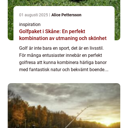
01 augusti 2025
Alice Pettersson
inspiration
Golfpaket i Skåne: En perfekt
kombination av utmaning och skönhet
Golf är inte bara en sport, det är en livsstil.
För många entusiaster innebär en perfekt
golfresa att kunna kombinera härliga banor
med fantastisk natur och bekvämt boende. I
Skåne finns ett utbud av golfpake...