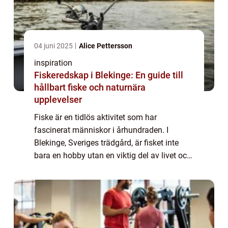
04 juni 2025
Alice Pettersson
inspiration
Fiskeredskap i Blekinge: En guide till
hållbart fiske och naturnära
upplevelser
Fiske är en tidlös aktivitet som har
fascinerat människor i århundraden. I
Blekinge, Sveriges trädgård, är fisket inte
bara en hobby utan en viktig del av livet och
kulturen. Med sitt rika kustlandskap och
fantast...