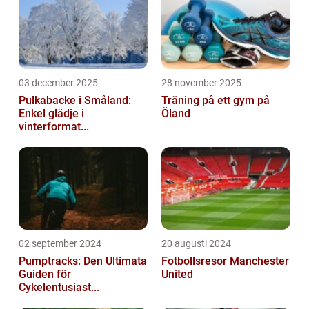
03 december 2025
28 november 2025
Pulkabacke i Småland:
Träning på ett gym på
Enkel glädje i
Öland
vinterformat...
02 september 2024
20 augusti 2024
Pumptracks: Den Ultimata
Fotbollsresor Manchester
Guiden för
United
Cykelentusiast...