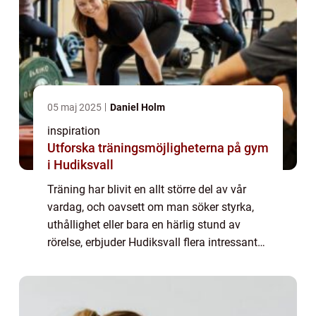
05 maj 2025
Daniel Holm
inspiration
Utforska träningsmöjligheterna på gym
i Hudiksvall
Träning har blivit en allt större del av vår
vardag, och oavsett om man söker styrka,
uthållighet eller bara en härlig stund av
rörelse, erbjuder Hudiksvall flera intressanta
alternativ. Med sin natur och gemenska...