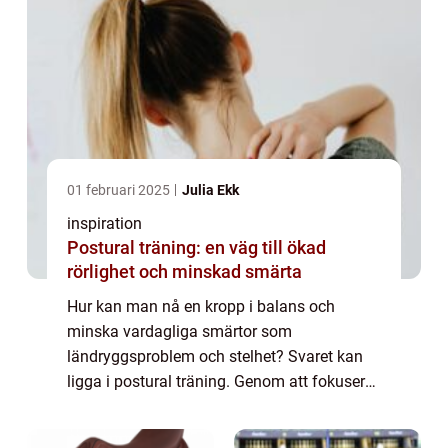
01 februari 2025
Julia Ekk
inspiration
Postural träning: en väg till ökad
rörlighet och minskad smärta
Hur kan man nå en kropp i balans och
minska vardagliga smärtor som
ländryggsproblem och stelhet? Svaret kan
ligga i postural träning. Genom att fokusera
på kroppens hållningsmuskler erbjuder
denna träningsform en...