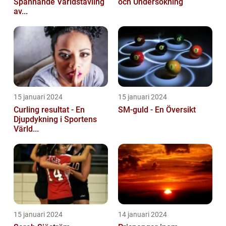
Spännande Världstävling
och Undersökning
av...
15 januari 2024
15 januari 2024
Curling resultat - En
SM-guld - En Översikt
Djupdykning i Sportens
Värld...
15 januari 2024
14 januari 2024