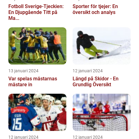
Fotboll Sverige-Tjeckien:
Sporter för tjejer: En
En Djupgående Titt på
översikt och analys
Ma...
13 januari 2024
12 januari 2024
Var spelas mästarnas
Längd på Skidor - En
mästare in
Grundlig Översikt
12 januari 2024
12 januari 2024