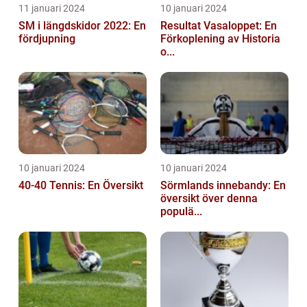
11 januari 2024
10 januari 2024
SM i längdskidor 2022: En
Resultat Vasaloppet: En
fördjupning
Förkoplening av Historia
o...
10 januari 2024
10 januari 2024
40-40 Tennis: En Översikt
Sörmlands innebandy: En
översikt över denna
populä...