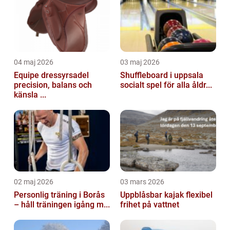
04 maj 2026
03 maj 2026
Equipe dressyrsadel
Shuffleboard i uppsala
precision, balans och
socialt spel för alla åldr...
känsla ...
02 maj 2026
03 mars 2026
Personlig träning i Borås
Uppblåsbar kajak flexibel
– håll träningen igång m...
frihet på vattnet