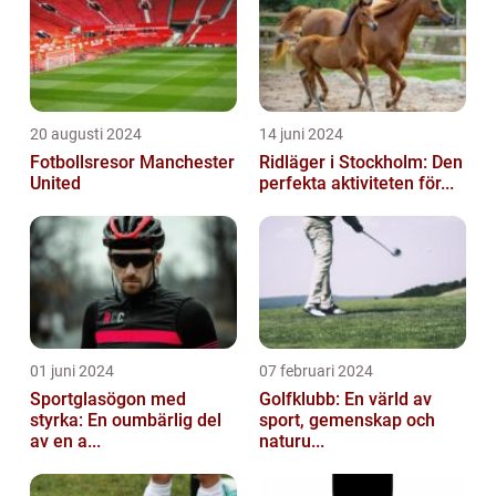
20 augusti 2024
14 juni 2024
Fotbollsresor Manchester
Ridläger i Stockholm: Den
United
perfekta aktiviteten för...
01 juni 2024
07 februari 2024
Sportglasögon med
Golfklubb: En värld av
styrka: En oumbärlig del
sport, gemenskap och
av en a...
naturu...