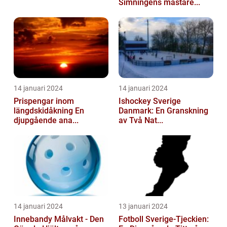
Simningens mästare...
14 januari 2024
14 januari 2024
Prispengar inom
Ishockey Sverige
längdskidåkning En
Danmark: En Granskning
djupgående ana...
av Två Nat...
14 januari 2024
13 januari 2024
Innebandy Målvakt - Den
Fotboll Sverige-Tjeckien: