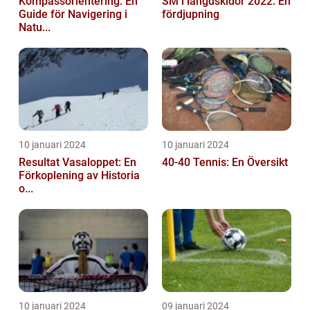
Kompassorientering: En
SM i längdskidor 2022: En
Guide för Navigering i
fördjupning
Natu...
10 januari 2024
10 januari 2024
Resultat Vasaloppet: En
40-40 Tennis: En Översikt
Förkoplening av Historia
o...
10 januari 2024
09 januari 2024