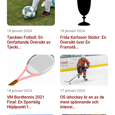
18 januari 2024
18 januari 2024
Tjeckien Fotboll: En
Frida Karlsson Skidor: En
Omfattande Översikt av
Översikt över En
Tjecki...
Framstå...
18 januari 2024
17 januari 2024
VM Bordtennis 2021
OS ishockey är en av de
Final: En Sportslig
mest spännande och
Höjdpunkt f...
intensi...