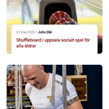
03 maj 2026
Julia Ekk
Shuffleboard i uppsala socialt spel för
alla åldrar