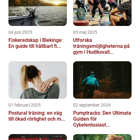
04 juni 2025
05 maj 2025
Fiskeredskap i Blekinge:
Utforska
En guide till hållbart fi...
träningsmöjligheterna på
gym i Hudiksvall...
01 februari 2025
02 september 2024
Postural träning: en väg
Pumptracks: Den Ultimata
till ökad rörlighet och m...
Guiden för
Cykelentusiast...