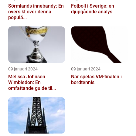
Sörmlands innebandy: En
Fotboll i Sverige: en
översikt över denna
djupgående analys
populä...
09 januari 2024
09 januari 2024
Melissa Johnson
När spelas VM-finalen i
Wimbledon: En
bordtennis
omfattande guide til...