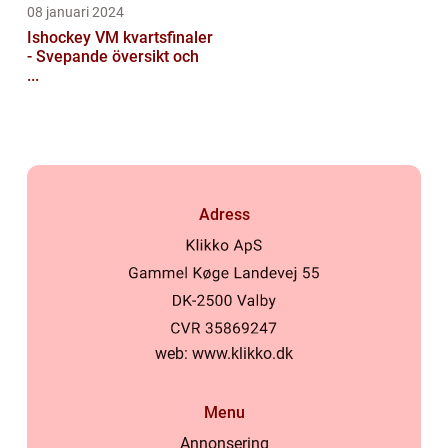
08 januari 2024
Ishockey VM kvartsfinaler
- Svepande översikt och
...
Adress
web:
www.klikko.dk
Menu
Annonsering