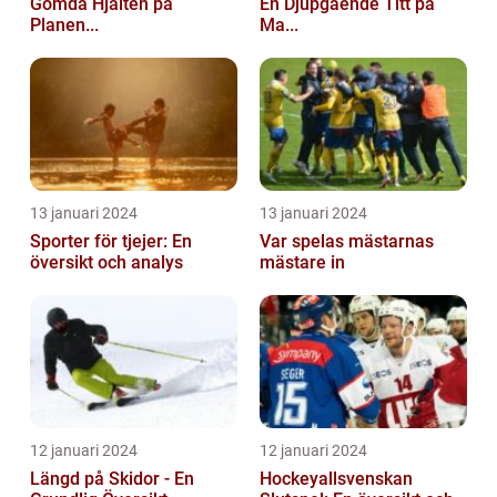
Gömda Hjälten på
En Djupgående Titt på
Planen...
Ma...
13 januari 2024
13 januari 2024
Sporter för tjejer: En
Var spelas mästarnas
översikt och analys
mästare in
12 januari 2024
12 januari 2024
Längd på Skidor - En
Hockeyallsvenskan