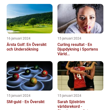
16 januari 2024
15 januari 2024
Årsta Golf: En Översikt
Curling resultat - En
och Undersökning
Djupdykning i Sportens
Värld...
15 januari 2024
15 januari 2024
SM-guld - En Översikt
Sarah Sjöström
världsrekord -