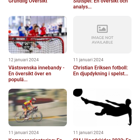
Grundlig Översikt
Slutspel: En översikt och
analys...
12 januari 2024
11 januari 2024
Västsvenska innebandy -
Christian Eriksen fotboll:
En översikt över en
En djupdykning i spelst...
populä...
11 januari 2024
11 januari 2024