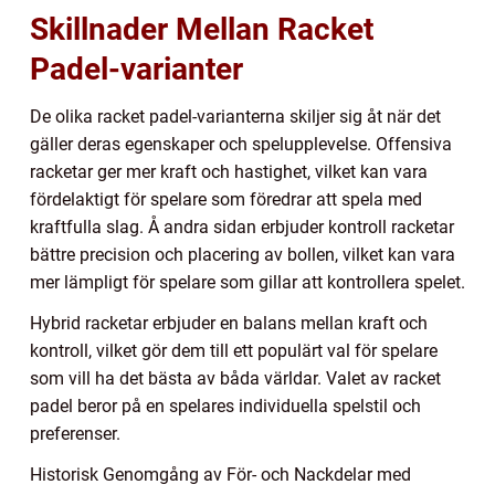
Skillnader Mellan Racket
Padel-varianter
De olika racket padel-varianterna skiljer sig åt när det
gäller deras egenskaper och spelupplevelse. Offensiva
racketar ger mer kraft och hastighet, vilket kan vara
fördelaktigt för spelare som föredrar att spela med
kraftfulla slag. Å andra sidan erbjuder kontroll racketar
bättre precision och placering av bollen, vilket kan vara
mer lämpligt för spelare som gillar att kontrollera spelet.
Hybrid racketar erbjuder en balans mellan kraft och
kontroll, vilket gör dem till ett populärt val för spelare
som vill ha det bästa av båda världar. Valet av racket
padel beror på en spelares individuella spelstil och
preferenser.
Historisk Genomgång av För- och Nackdelar med