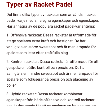
Typer av Racket Padel
Det finns olika typer av racketar som används i racket
padel, varje med sina egna egenskaper och egenskaper.
Här är några av de populära racket padel-varianterna:
1. Offensiva racketar: Dessa racketar är utformade för
att ge spelaren extra kraft och hastighet. De har
vanligtvis en större sweetspot och är mer lämpade för
spelare som letar efter kraftfulla slag.
2. Kontroll racketar: Dessa racketar är utformade för att
ge spelaren bättre kontroll och precision. De har
vanligtvis en mindre sweetspot och är mer lämpade för
spelare som fokuserar på precision och placering av
bollen.
3. Hybrid racketar: Dessa racketar kombinerar
egenskaper från både offensiva och kontroll racketar
och är designade för att ge spelaren en balans mellan