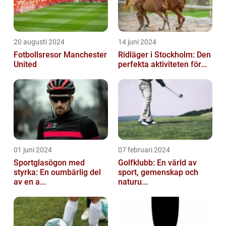
20 augusti 2024
14 juni 2024
Fotbollsresor Manchester
Ridläger i Stockholm: Den
United
perfekta aktiviteten för...
01 juni 2024
07 februari 2024
Sportglasögon med
Golfklubb: En värld av
styrka: En oumbärlig del
sport, gemenskap och
av en a...
naturu...