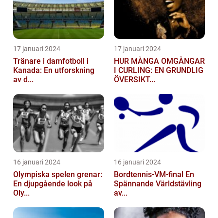
17 januari 2024
17 januari 2024
Tränare i damfotboll i
HUR MÅNGA OMGÅNGAR
Kanada: En utforskning
I CURLING: EN GRUNDLIG
av d...
ÖVERSIKT...
16 januari 2024
16 januari 2024
Olympiska spelen grenar:
Bordtennis-VM-final En
En djupgående look på
Spännande Världstävling
Oly...
av...