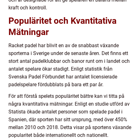
kraft och kontroll.
Populäritet och Kvantitativa
Mätningar
Racket padel har blivit en av de snabbast växande
sporterna i Sverige under de senaste åren. Det finns ett
stort antal padelklubbar och banor runt om i landet och
antalet spelare ökar stadigt. Enligt statistik från
Svenska Padel Förbundet har antalet licensierade
padelspelare fördubblats på bara ett par år.
För att förstå spelets populäritet bättre kan vi titta på
några kvantitativa mätningar. Enligt en studie utförd av
Statista ökade antalet personer som spelade padel i
Spanien, där sporten har sitt ursprung, med över 450%
mellan 2010 och 2018. Detta visar på sportens växande
popularitet både internationellt och nationellt.