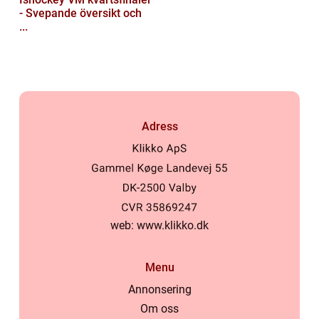
- Svepande översikt och
...
Adress
web:
www.klikko.dk
Menu
Annonsering
Om oss