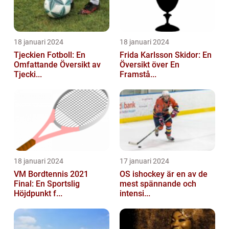
18 januari 2024
18 januari 2024
Tjeckien Fotboll: En
Frida Karlsson Skidor: En
Omfattande Översikt av
Översikt över En
Tjecki...
Framstå...
18 januari 2024
17 januari 2024
VM Bordtennis 2021
OS ishockey är en av de
Final: En Sportslig
mest spännande och
Höjdpunkt f...
intensi...