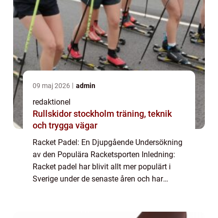
09 maj 2026
admin
redaktionel
Rullskidor stockholm träning, teknik
och trygga vägar
Racket Padel: En Djupgående Undersökning
av den Populära Racketsporten Inledning:
Racket padel har blivit allt mer populärt i
Sverige under de senaste åren och har
lockat många privatpersoner att prova på
denna spännande racketsport. I denna
artikel ...