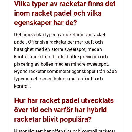
Vilka typer av racketar finns det
inom racket padel och vilka
egenskaper har de?
Det finns olika typer av racketar inom racket
padel. Offensiva racketar ger mer kraft och
hastighet med en större sweetspot, medan
kontroll racketar erbjuder bättre precision och
placering av bollen med en mindre sweetspot.
Hybrid racketar kombinerar egenskaper från båda
typerna och ger en balans mellan kraft och
kontroll.
Hur har racket padel utvecklats
över tid och varför har hybrid
racketar blivit populära?
Historiskt sett har offensiva och kontroll racketar