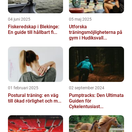
04 juni 2025
05 maj 2025
Fiskeredskap i Blekinge:
Utforska
En guide till hållbart fi...
träningsmöjligheterna på
gym i Hudiksvall...
01 februari 2025
02 september 2024
Postural träning: en väg
Pumptracks: Den Ultimata
till ökad rörlighet och m...
Guiden för
Cykelentusiast...