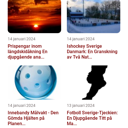
14 januari 2024
14 januari 2024
Prispengar inom
Ishockey Sverige
längdskidåkning En
Danmark: En Granskning
djupgående ana...
av Två Nat...
14 januari 2024
13 januari 2024
Innebandy Målvakt - Den
Fotboll Sverige-Tjeckien:
Gömda Hjälten på
En Djupgående Titt på
Planen...
Ma...