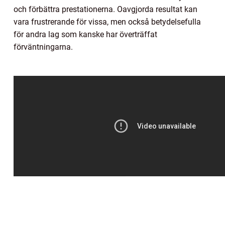
och förbättra prestationerna. Oavgjorda resultat kan
vara frustrerande för vissa, men också betydelsefulla
för andra lag som kanske har överträffat
förväntningarna.