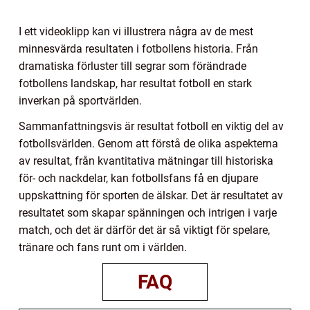
I ett videoklipp kan vi illustrera några av de mest
minnesvärda resultaten i fotbollens historia. Från
dramatiska förluster till segrar som förändrade
fotbollens landskap, har resultat fotboll en stark
inverkan på sportvärlden.
Sammanfattningsvis är resultat fotboll en viktig del av
fotbollsvärlden. Genom att förstå de olika aspekterna
av resultat, från kvantitativa mätningar till historiska
för- och nackdelar, kan fotbollsfans få en djupare
uppskattning för sporten de älskar. Det är resultatet av
resultatet som skapar spänningen och intrigen i varje
match, och det är därför det är så viktigt för spelare,
tränare och fans runt om i världen.
FAQ