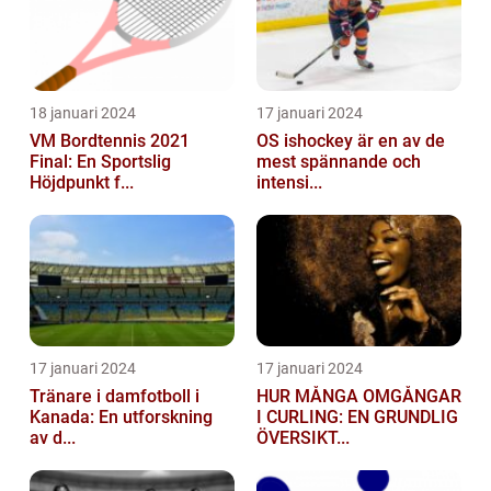
18 januari 2024
17 januari 2024
VM Bordtennis 2021
OS ishockey är en av de
Final: En Sportslig
mest spännande och
Höjdpunkt f...
intensi...
17 januari 2024
17 januari 2024
Tränare i damfotboll i
HUR MÅNGA OMGÅNGAR
Kanada: En utforskning
I CURLING: EN GRUNDLIG
av d...
ÖVERSIKT...