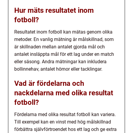
Hur mäts resultatet inom
fotboll?
Resultatet inom fotboll kan mätas genom olika
metoder. En vanlig mätning är målskillnad, som
är skillnaden mellan antalet gjorda mål och
antalet insläppta mål för ett lag under en match
eller säsong. Andra mätningar kan inkludera
bollinnehav, antalet hörnor eller tacklingar.
Vad är fördelarna och
nackdelarna med olika resultat
fotboll?
Fördelarna med olika resultat fotboll kan variera.
Till exempel kan en vinst med hög målskillnad
förbättra självförtroendet hos ett lag och ge extra