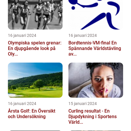
16 januari 2024
16 januari 2024
Olympiska spelen grenar:
Bordtennis-VM-final En
En djupgående look på
Spännande Världstävling
Oly...
av...
16 januari 2024
15 januari 2024
Årsta Golf: En Översikt
Curling resultat - En
och Undersökning
Djupdykning i Sportens
Värld...