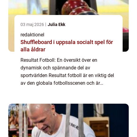
03 maj 2026
Julia Ekk
redaktionel
Shuffleboard i uppsala socialt spel för
alla åldrar
Resultat Fotboll: En översikt över en
dynamisk och spännande del av
sportvärlden Resultat fotboll är en viktig del
av den globala fotbollsscenen och är
avgörande för att bestämma vinnare och
förlorare i olika tävlingar och ligor. I denna
artikel komm...