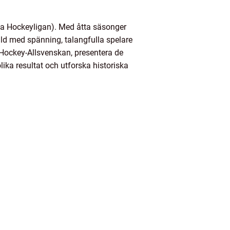
ka Hockeyligan). Med åtta säsonger
lld med spänning, talangfulla spelare
i Hockey-Allsvenskan, presentera de
lika resultat och utforska historiska