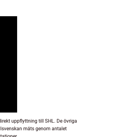
irekt uppflyttning till SHL. De övriga
i Allsvenskan mäts genom antalet
ationer.