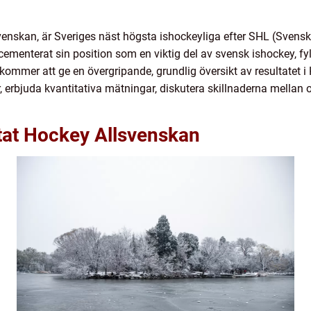
venskan, är Sveriges näst högsta ishockeyliga efter SHL (Svens
cementerat sin position som en viktig del av svensk ishockey, fy
kommer att ge en övergripande, grundlig översikt av resultatet 
, erbjuda kvantitativa mätningar, diskutera skillnaderna mellan o
ltat Hockey Allsvenskan