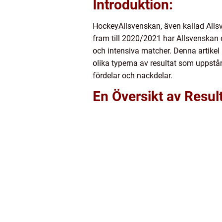
Introduktion:
HockeyAllsvenskan, även kallad Alls
fram till 2020/2021 har Allsvenskan 
och intensiva matcher. Denna artikel 
olika typerna av resultat som uppstår
fördelar och nackdelar.
En Översikt av Resu