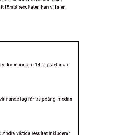
t förstå resultaten kan vi få en
en turnering där 14 lag tävlar om
t vinnande lag får tre poäng, medan
 Andra viktiga resultat inkluderar