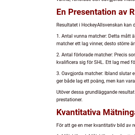
En Presentation av 
Resultatet i HockeyAllsvenskan kan del
1. Antal vunna matcher: Detta mått är
matcher ett lag vinner, desto större ä
2. Antal förlorade matcher: Precis s
kvalificera sig för SHL. Ett lag med 
3. Oavgjorda matcher: Ibland slutar en
ger både lag ett poäng, men kan vara
Utöver dessa grundläggande resultat 
prestationer.
Kvantitativa Mätnin
För att ge en mer kvantitativ bild av 