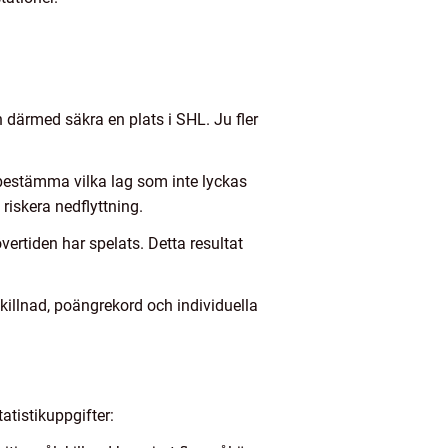
h därmed säkra en plats i SHL. Ju fler
 bestämma vilka lag som inte lyckas
riskera nedflyttning.
vertiden har spelats. Detta resultat
killnad, poängrekord och individuella
atistikuppgifter: