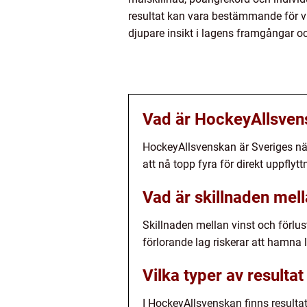
resultat kan vara bestämmande för vil
djupare insikt i lagens framgångar 
Vad är HockeyAllsven
HockeyAllsvenskan är Sveriges näs
att nå topp fyra för direkt uppflyttn
Vad är skillnaden mell
Skillnaden mellan vinst och förlus
förlorande lag riskerar att hamna l
Vilka typer av resulta
I HockeyAllsvenskan finns resultat