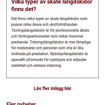
Vilka typer av skate längdskidor
finns det?
Det finns olika typer av skate längdskidor som
passar olika åkare och skidförhållanden.
Tävlingslängdskidor är för professionella åkare
och tävlingsentusiaster som söker maximal
prestanda. Träningslängdskidor är mer lämpliga
för motionärer och personer som inte är lika
inriktade på prestation. Nybörjarlängdskidor är
speciellt utformade för nybörjare och erbjuder
stabilitet och enklare inlärning.
Läs fler inlägg här
Fler nyheter