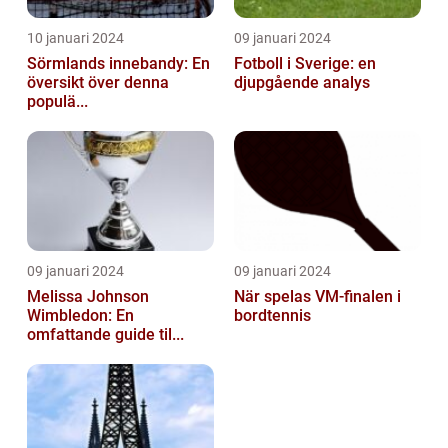
10 januari 2024
09 januari 2024
Sörmlands innebandy: En
Fotboll i Sverige: en
översikt över denna
djupgående analys
populä...
09 januari 2024
09 januari 2024
Melissa Johnson
När spelas VM-finalen i
Wimbledon: En
bordtennis
omfattande guide til...