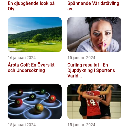
En djupgående look på
Spännande Världstävling
Oly...
av...
16 januari 2024
15 januari 2024
Årsta Golf: En Översikt
Curling resultat - En
och Undersökning
Djupdykning i Sportens
Värld...
15 januari 2024
15 januari 2024