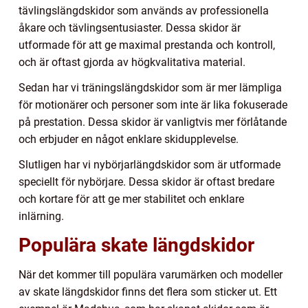
tävlingslängdskidor som används av professionella
åkare och tävlingsentusiaster. Dessa skidor är
utformade för att ge maximal prestanda och kontroll,
och är oftast gjorda av högkvalitativa material.
Sedan har vi träningslängdskidor som är mer lämpliga
för motionärer och personer som inte är lika fokuserade
på prestation. Dessa skidor är vanligtvis mer förlåtande
och erbjuder en något enklare skidupplevelse.
Slutligen har vi nybörjarlängdskidor som är utformade
speciellt för nybörjare. Dessa skidor är oftast bredare
och kortare för att ge mer stabilitet och enklare
inlärning.
Populära skate längdskidor
När det kommer till populära varumärken och modeller
av skate längdskidor finns det flera som sticker ut. Ett