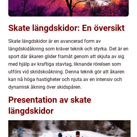
Skate längdskidor: En översikt
Skate längdskidor är en avancerad form av
längdskidåkning som kräver teknik och styrka. Det är en
sport där åkaren glider framåt genom att skjuta av sig
med hjälp av kraftiga stavtag, liknande rörelsen som
utförs vid skridskoåkning. Denna teknik gör att åkaren
kan nå höga hastigheter och njuta av en intensiv och
dynamisk åkning över skidspåren.
Presentation av skate
längdskidor