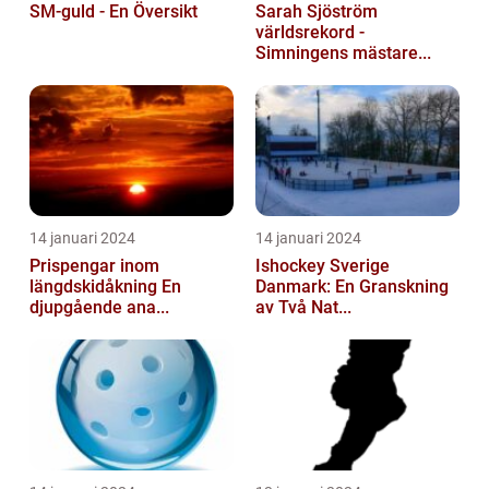
SM-guld - En Översikt
Sarah Sjöström
världsrekord -
Simningens mästare...
14 januari 2024
14 januari 2024
Prispengar inom
Ishockey Sverige
längdskidåkning En
Danmark: En Granskning
djupgående ana...
av Två Nat...