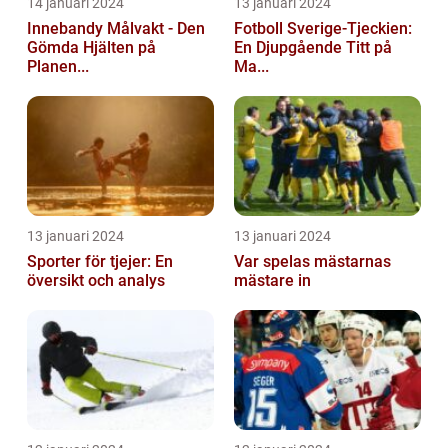
14 januari 2024
13 januari 2024
Innebandy Målvakt - Den
Fotboll Sverige-Tjeckien:
Gömda Hjälten på
En Djupgående Titt på
Planen...
Ma...
13 januari 2024
13 januari 2024
Sporter för tjejer: En
Var spelas mästarnas
översikt och analys
mästare in