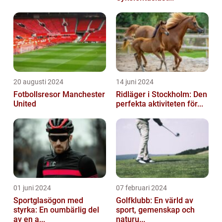
20 augusti 2024
14 juni 2024
Fotbollsresor Manchester
Ridläger i Stockholm: Den
United
perfekta aktiviteten för...
01 juni 2024
07 februari 2024
Sportglasögon med
Golfklubb: En värld av
styrka: En oumbärlig del
sport, gemenskap och
av en a...
naturu...