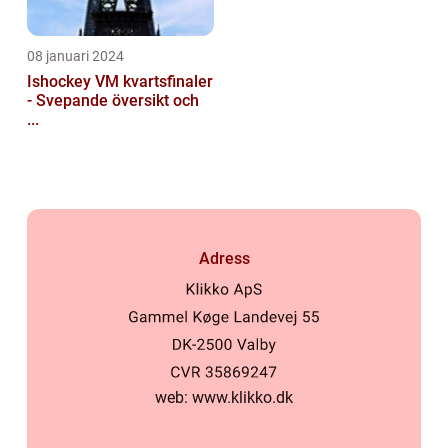
08 januari 2024
Ishockey VM kvartsfinaler
- Svepande översikt och
...
Adress
web:
www.klikko.dk