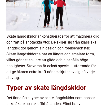
Skate längdskidor är konstruerade för att maximera glid
och fart på snötäckta ytor. De skiljer sig från klassiska
längdskidor genom sin design och rörelsemönster.
Skate längdskidorna har en längre och smalare form,
vilket gör det enklare att glida och bibehålla höga
hastigheter. Stavarna är också speciellt utformade för
att ge åkaren extra kraft när de skjuter av sig på varje
stavtag.
Typer av skate längdskidor
Det finns flera typer av skate längdskidor som passar
olika åkare och skidförhållanden. Först har vi