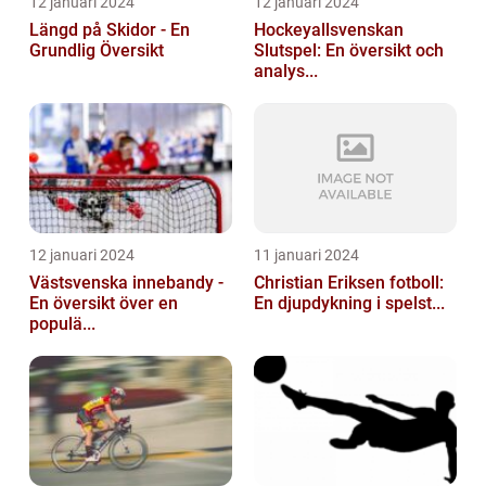
12 januari 2024
12 januari 2024
Längd på Skidor - En
Hockeyallsvenskan
Grundlig Översikt
Slutspel: En översikt och
analys...
12 januari 2024
11 januari 2024
Västsvenska innebandy -
Christian Eriksen fotboll:
En översikt över en
En djupdykning i spelst...
populä...