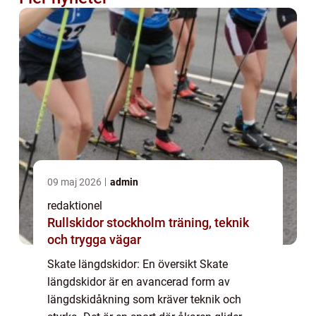
09 maj 2026
admin
redaktionel
Rullskidor stockholm träning, teknik
och trygga vägar
Skate längdskidor: En översikt Skate
längdskidor är en avancerad form av
längdskidåkning som kräver teknik och