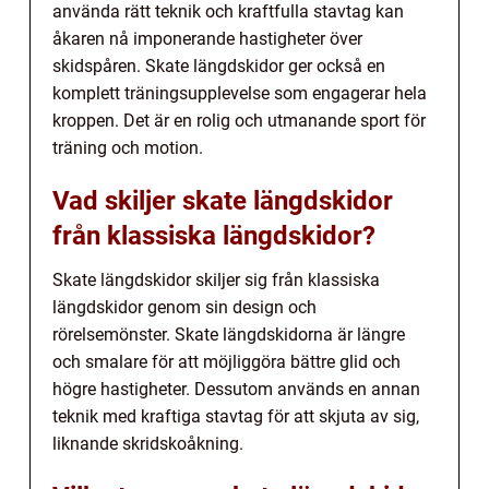
använda rätt teknik och kraftfulla stavtag kan
åkaren nå imponerande hastigheter över
skidspåren. Skate längdskidor ger också en
komplett träningsupplevelse som engagerar hela
kroppen. Det är en rolig och utmanande sport för
träning och motion.
Vad skiljer skate längdskidor
från klassiska längdskidor?
Skate längdskidor skiljer sig från klassiska
längdskidor genom sin design och
rörelsemönster. Skate längdskidorna är längre
och smalare för att möjliggöra bättre glid och
högre hastigheter. Dessutom används en annan
teknik med kraftiga stavtag för att skjuta av sig,
liknande skridskoåkning.