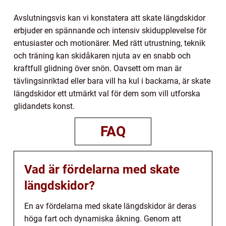
Avslutningsvis kan vi konstatera att skate längdskidor
erbjuder en spännande och intensiv skidupplevelse för
entusiaster och motionärer. Med rätt utrustning, teknik
och träning kan skidåkaren njuta av en snabb och
kraftfull glidning över snön. Oavsett om man är
tävlingsinriktad eller bara vill ha kul i backarna, är skate
längdskidor ett utmärkt val för dem som vill utforska
glidandets konst.
FAQ
Vad är fördelarna med skate
längdskidor?
En av fördelarna med skate längdskidor är deras
höga fart och dynamiska åkning. Genom att