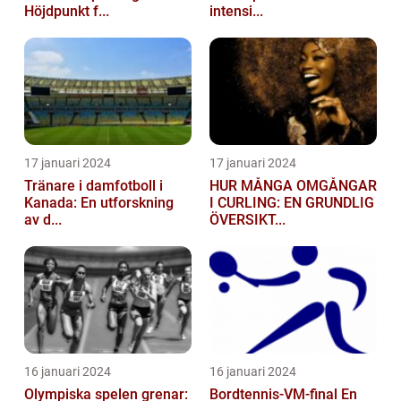
Höjdpunkt f...
intensi...
17 januari 2024
17 januari 2024
Tränare i damfotboll i
HUR MÅNGA OMGÅNGAR
Kanada: En utforskning
I CURLING: EN GRUNDLIG
av d...
ÖVERSIKT...
16 januari 2024
16 januari 2024
Olympiska spelen grenar:
Bordtennis-VM-final En