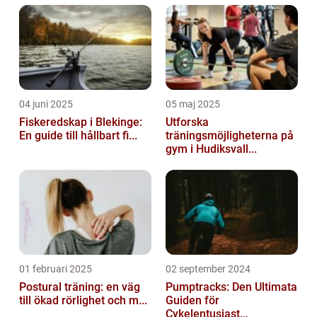
04 juni 2025
05 maj 2025
Fiskeredskap i Blekinge:
Utforska
En guide till hållbart fi...
träningsmöjligheterna på
gym i Hudiksvall...
01 februari 2025
02 september 2024
Postural träning: en väg
Pumptracks: Den Ultimata
till ökad rörlighet och m...
Guiden för
Cykelentusiast...