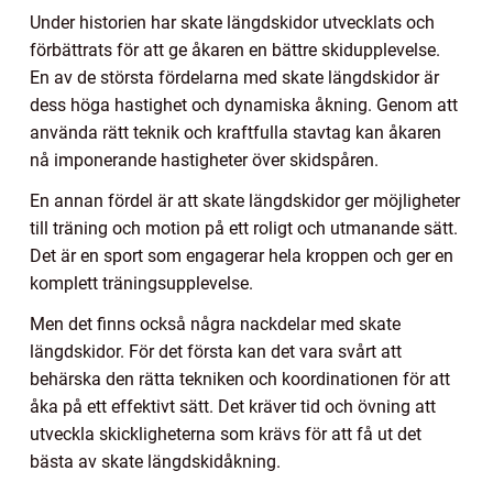
Under historien har skate längdskidor utvecklats och
förbättrats för att ge åkaren en bättre skidupplevelse.
En av de största fördelarna med skate längdskidor är
dess höga hastighet och dynamiska åkning. Genom att
använda rätt teknik och kraftfulla stavtag kan åkaren
nå imponerande hastigheter över skidspåren.
En annan fördel är att skate längdskidor ger möjligheter
till träning och motion på ett roligt och utmanande sätt.
Det är en sport som engagerar hela kroppen och ger en
komplett träningsupplevelse.
Men det finns också några nackdelar med skate
längdskidor. För det första kan det vara svårt att
behärska den rätta tekniken och koordinationen för att
åka på ett effektivt sätt. Det kräver tid och övning att
utveckla skickligheterna som krävs för att få ut det
bästa av skate längdskidåkning.