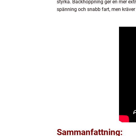
styrka. Backhoppning ger en mer ext
spänning och snabb fart, men kräver
Sammanfattning: