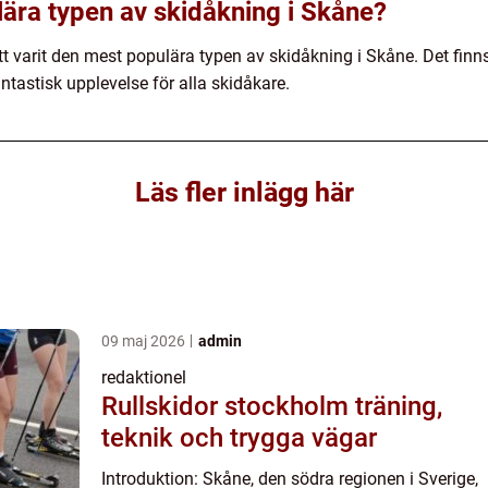
ära typen av skidåkning i Skåne?
t varit den mest populära typen av skidåkning i Skåne. Det finns 
astisk upplevelse för alla skidåkare.
Läs fler inlägg här
09 maj 2026
admin
redaktionel
Rullskidor stockholm träning,
teknik och trygga vägar
Introduktion: Skåne, den södra regionen i Sverige,