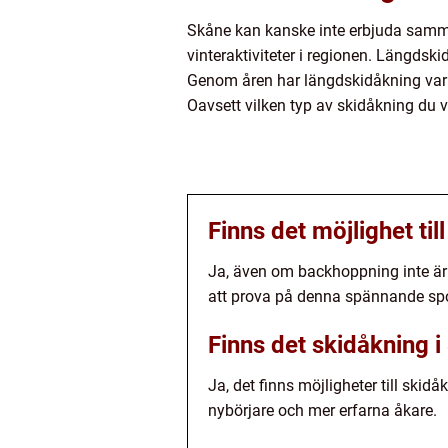
Skåne kan kanske inte erbjuda samma 
vinteraktiviteter i regionen. Längdsk
Genom åren har längdskidåkning varit
Oavsett vilken typ av skidåkning du 
Finns det möjlighet ti
Ja, även om backhoppning inte är 
att prova på denna spännande spo
Finns det skidåkning 
Ja, det finns möjligheter till sk
nybörjare och mer erfarna åkare.