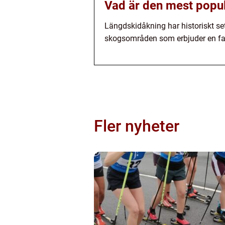
Vad är den mest popul
Längdskidåkning har historiskt set
skogsområden som erbjuder en fant
Fler nyheter