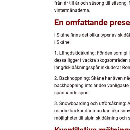
från år till år och säsong till säsong,
vintermånaderna.
En omfattande prese
I Skåne finns det olika typer av skid
i Skåne:
1. Längdskidåkning: För den som gill
dessa ligger i vackra skogsområden o
längdskidåkningsspår inkluderar R
2. Backhoppning: Skåne har även nå
backhoppning inte är den vanligaste 
spännande sport.
3. Snowboarding och utförsåkning: Äv
mindre backar där man kan åka snowb
möjligheter till alpin skidåkning och