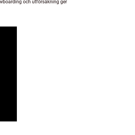
owboarding och utförsåkning ger