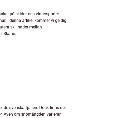
nker på skidor och vintersporter.
här. I denna artikel kommer vi ge dig
kutera skillnader mellan
 i Skåne.
l de svenska fjällen. Dock finns det
ter. Även om snömängden varierar