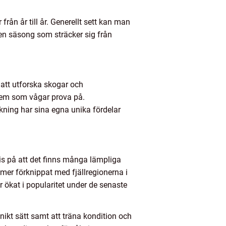
rån år till år. Generellt sett kan man
en säsong som sträcker sig från
 att utforska skogar och
 dem som vågar prova på.
kning har sina egna unika fördelar
vis på att det finns många lämpliga
mer förknippat med fjällregionerna i
 ökat i popularitet under de senaste
ikt sätt samt att träna kondition och