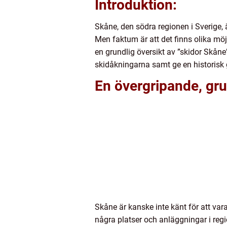
Introduktion:
Skåne, den södra regionen i Sverige, 
Men faktum är att det finns olika möjl
en grundlig översikt av ”skidor Skåne
skidåkningarna samt ge en historisk
En övergripande, gru
Skåne är kanske inte känt för att var
några platser och anläggningar i reg