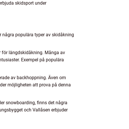
a erbjuda skidsport under
är några populära typer av skidåkning
er för längdskidåkning. Många av
ntusiaster. Exempel på populära
serade av backhoppning. Även om
uder möjligheten att prova på denna
ler snowboarding, finns det några
ungsbygget och Vallåsen erbjuder