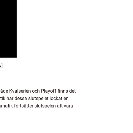
y]
åde Kvalserien och Playoff finns det
tik har dessa slutspelet lockat en
matik fortsätter slutspelen att vara