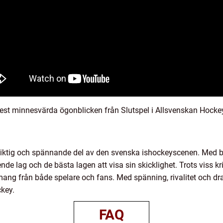
mest minnesvärda ögonblicken från Slutspel i Allsvenskan Hocke
viktig och spännande del av den svenska ishockeyscenen. Med b
e lag och de bästa lagen att visa sin skicklighet. Trots viss kri
mang från både spelare och fans. Med spänning, rivalitet och dra
key.
FAQ