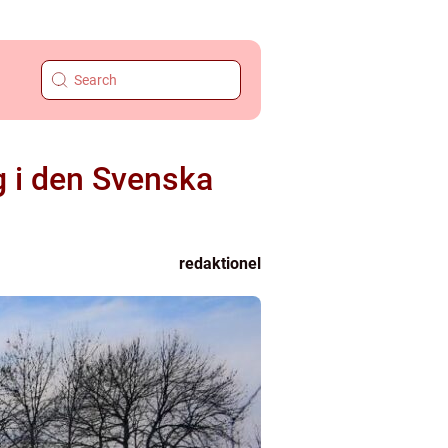
g i den Svenska
redaktionel