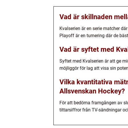
Vad är skillnaden mel
Kvalserien är en serie matcher dä
Playoff är en turnering där de bä
Vad är syftet med Kva
Syftet med Kvalserien är att ge m
möjliggör för lag att visa sin pote
Vilka kvantitativa mä
Allsvenskan Hockey?
För att bedöma framgången av slut
tittarsiffror från TV-sändningar o