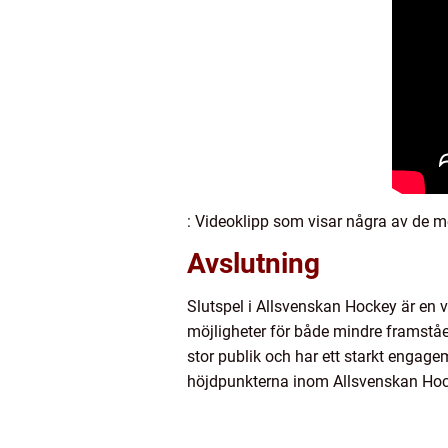
: Videoklipp som visar några av de 
Avslutning
Slutspel i Allsvenskan Hockey är en 
möjligheter för både mindre framståend
stor publik och har ett starkt engage
höjdpunkterna inom Allsvenskan Hoc