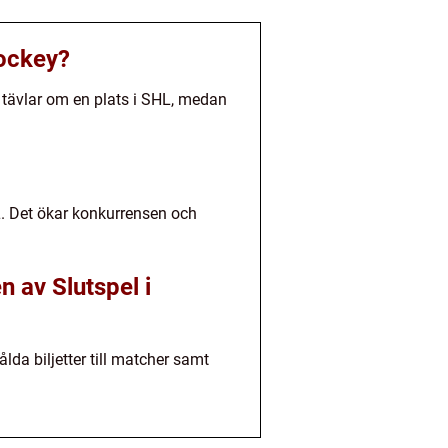
Hockey?
 tävlar om en plats i SHL, medan
L. Det ökar konkurrensen och
 av Slutspel i
a biljetter till matcher samt