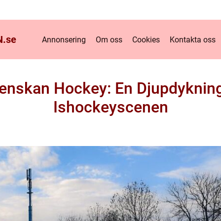
.
se
Annonsering
Om oss
Cookies
Kontakta oss
svenskan Hockey: En Djupdyknin
Ishockeyscenen