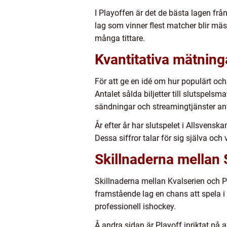
I Playoffen är det de bästa lagen fr
lag som vinner flest matcher blir mäs
många tittare.
Kvantitativa mätning
För att ge en idé om hur populärt och
Antalet sålda biljetter till slutspels
sändningar och streamingtjänster an
År efter år har slutspelet i Allsvensk
Dessa siffror talar för sig själva oc
Skillnaderna mellan 
Skillnaderna mellan Kvalserien och P
framstående lag en chans att spela i 
professionell ishockey.
Å andra sidan är Playoff inriktat på