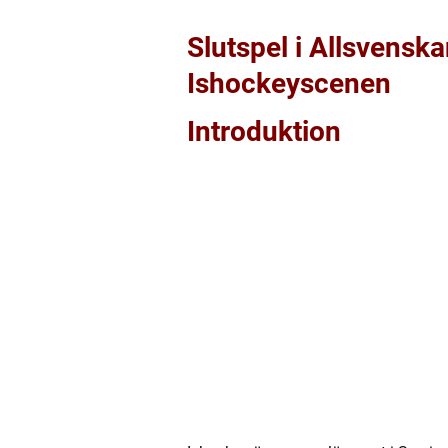
Slutspel i Allsvensk
Ishockeyscenen
Introduktion