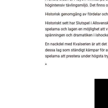
högintensiv tävlingsmiljö. Det finn
Historisk genomgång av fördelar och
Historiskt sett har Slutspel i Allsve
spelarna och lagen en möjlighet att v
spänningen och dramatiken i ishocke
En nackdel med Kvalserien är att det
dessa lag som ständigt kämpar för at
spelarna att prestera under högsta tr
*