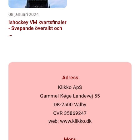
08 januari 2024
Ishockey VM kvartsfinaler
- Svepande översikt och
...
Adress
web:
www.klikko.dk
Menu