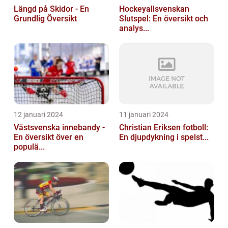
Längd på Skidor - En
Hockeyallsvenskan
Grundlig Översikt
Slutspel: En översikt och
analys...
12 januari 2024
11 januari 2024
Västsvenska innebandy -
Christian Eriksen fotboll:
En översikt över en
En djupdykning i spelst...
populä...