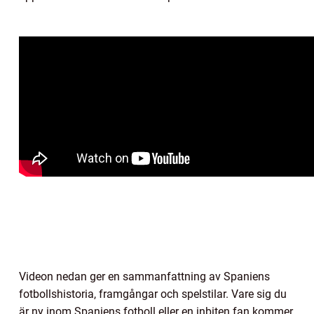
Videon nedan ger en sammanfattning av Spaniens
fotbollshistoria, framgångar och spelstilar. Vare sig du
är ny inom Spaniens fotboll eller en inbiten fan kommer