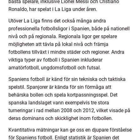
bästa spelare, inklusive Lionel Messi och Cristiano
Ronaldo, har spelat i La Liga under åren.
Utöver La Liga finns det också många andra
professionella fotbollsligor i Spanien, både på nationell
nivå och på regionala. Regionala ligor ger spelare
möjligheten att tävla på lokal nivå och främja
fotbollens tillväxt i mindre städer och regioner. Andra
viktiga typer av fotboll i Spanien inkluderar
amatörfotboll, ungdomsfotboll och futsal.
Spaniens fotboll är känd för sin tekniska och taktiska
spelstil. Spanjorer är kända för sin förmåga att
behärska bollen och spela kortpassningsspel. Det
spanska landslaget vann exempelvis tre stora
turneringar i rad mellan 2008 och 2012, vilket visade på
deras dominans och skicklighet inom fotbollen.
Kvantitativa mätningar kan ge oss en djupare förståelse
för Spaniens fotboll. Enligt statistik är Spanien det