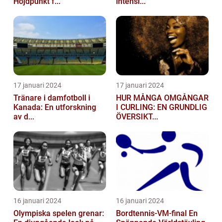
Höjdpunkt f...
intensi...
17 januari 2024
17 januari 2024
Tränare i damfotboll i
HUR MÅNGA OMGÅNGAR
Kanada: En utforskning
I CURLING: EN GRUNDLIG
av d...
ÖVERSIKT...
16 januari 2024
16 januari 2024
Olympiska spelen grenar:
Bordtennis-VM-final En