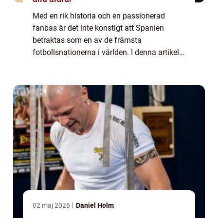
Med en rik historia och en passionerad
fanbas är det inte konstigt att Spanien
betraktas som en av de främsta
fotbollsnationerna i världen. I denna artikel
kommer vi att ge en grundlig översikt över
Spaniens fotboll samt utforska olika typer
av fotbo...
02 maj 2026
Daniel Holm