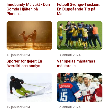
Innebandy Målvakt - Den
Fotboll Sverige-Tjeckien:
Gömda Hjälten på
En Djupgående Titt på
Planen...
Ma...
13 januari 2024
13 januari 2024
Sporter för tjejer: En
Var spelas mästarnas
översikt och analys
mästare in
12 januari 2024
12 januari 2024