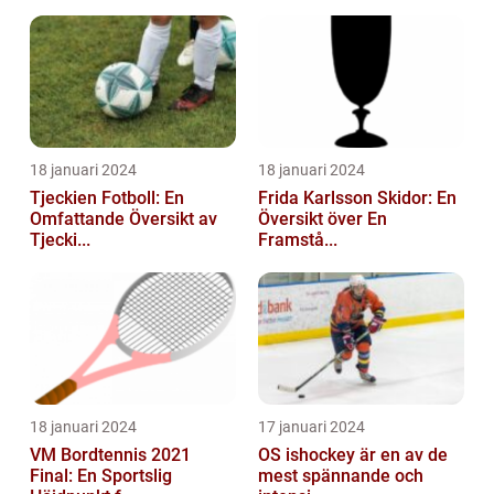
18 januari 2024
18 januari 2024
Tjeckien Fotboll: En
Frida Karlsson Skidor: En
Omfattande Översikt av
Översikt över En
Tjecki...
Framstå...
18 januari 2024
17 januari 2024
VM Bordtennis 2021
OS ishockey är en av de
Final: En Sportslig
mest spännande och