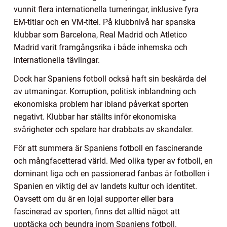
vunnit flera internationella turneringar, inklusive fyra
EM-titlar och en VM-titel. På klubbnivå har spanska
klubbar som Barcelona, Real Madrid och Atletico
Madrid varit framgångsrika i både inhemska och
internationella tävlingar.
Dock har Spaniens fotboll också haft sin beskärda del
av utmaningar. Korruption, politisk inblandning och
ekonomiska problem har ibland påverkat sporten
negativt. Klubbar har ställts inför ekonomiska
svårigheter och spelare har drabbats av skandaler.
För att summera är Spaniens fotboll en fascinerande
och mångfacetterad värld. Med olika typer av fotboll, en
dominant liga och en passionerad fanbas är fotbollen i
Spanien en viktig del av landets kultur och identitet.
Oavsett om du är en lojal supporter eller bara
fascinerad av sporten, finns det alltid något att
upptäcka och beundra inom Spaniens fotboll.