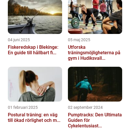
04 juni 2025
05 maj 2025
Fiskeredskap i Blekinge:
Utforska
En guide till hållbart fi...
träningsmöjligheterna på
gym i Hudiksvall...
01 februari 2025
02 september 2024
Postural träning: en väg
Pumptracks: Den Ultimata
till ökad rörlighet och m...
Guiden för
Cykelentusiast...