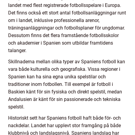
landet med flest registrerade fotbollsspelare i Europa.
Det finns också ett stort antal fotbollsanläggningar runt
om i landet, inklusive professionella arenor,
träningsanläggningar och fotbollsplaner för ungdomar.
Dessutom finns det flera framstående fotbollsskolor
och akademier i Spanien som utbildar framtidens
talanger.
Skillnaderna mellan olika typer av Spaniens fotboll kan
vara både kulturella och geografiska. Vissa regioner i
Spanien kan ha sina egna unika spelstilar och
traditioner inom fotbollen. Till exempel är fotboll i
Baskien känt för sin fysiska och direkt spelstil, medan
Andalusien är känt för sin passionerade och tekniska
spelstil.
Historiskt sett har Spaniens fotboll haft både för- och
nackdelar. Landet har upplevt stor framgång på både
klubbnivå och landslagsnivå. Spaniens landslag har