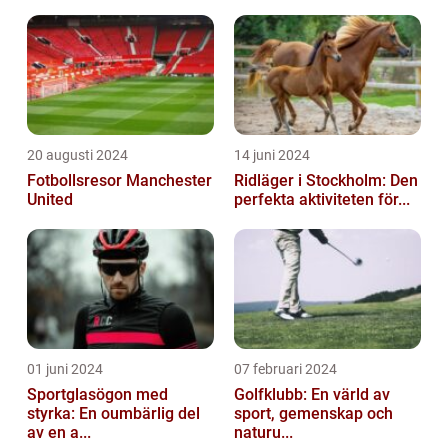
20 augusti 2024
14 juni 2024
Fotbollsresor Manchester
Ridläger i Stockholm: Den
United
perfekta aktiviteten för...
01 juni 2024
07 februari 2024
Sportglasögon med
Golfklubb: En värld av
styrka: En oumbärlig del
sport, gemenskap och
av en a...
naturu...