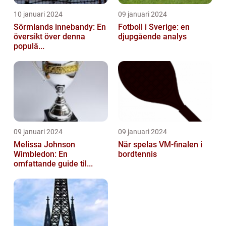
10 januari 2024
09 januari 2024
Sörmlands innebandy: En
Fotboll i Sverige: en
översikt över denna
djupgående analys
populä...
09 januari 2024
09 januari 2024
Melissa Johnson
När spelas VM-finalen i
Wimbledon: En
bordtennis
omfattande guide til...