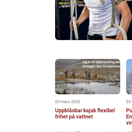
03 mars 2026
03
Uppblåsbar kajak flexibel
Pu
frihet på vattnet
En
vi