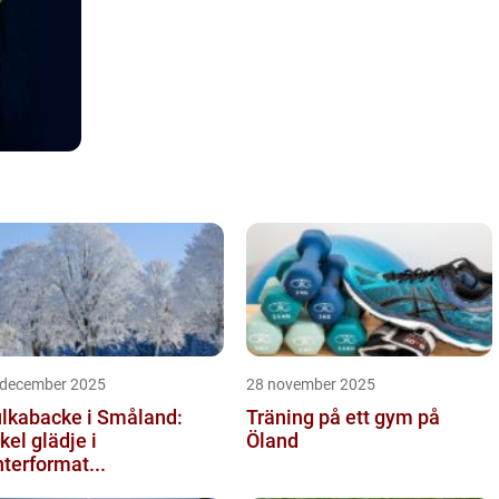
 december 2025
28 november 2025
lkabacke i Småland:
Träning på ett gym på
kel glädje i
Öland
nterformat...