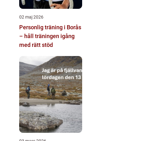
02 maj 2026
Personlig träning i Borås
– håll träningen igång
med rätt stöd
03 mars 2026