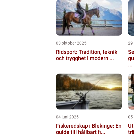
03 oktober 2025
29
Ridsport: Tradition, teknik
Se
och trygghet i modern ...
gu
...
04 juni 2025
05
Fiskeredskap i Blekinge: En
Ut
guide till hållbart fi...
tr