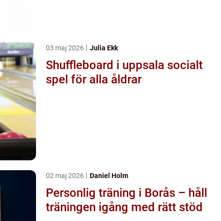
03 maj 2026
Julia Ekk
Shuffleboard i uppsala socialt
spel för alla åldrar
02 maj 2026
Daniel Holm
Personlig träning i Borås – håll
träningen igång med rätt stöd