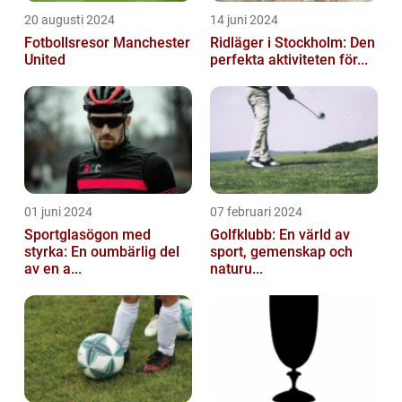
20 augusti 2024
14 juni 2024
Fotbollsresor Manchester
Ridläger i Stockholm: Den
United
perfekta aktiviteten för...
01 juni 2024
07 februari 2024
Sportglasögon med
Golfklubb: En värld av
styrka: En oumbärlig del
sport, gemenskap och
av en a...
naturu...