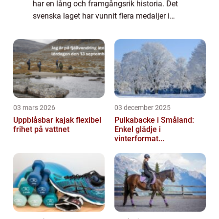
har en lång och framgångsrik historia. Det
svenska laget har vunnit flera medaljer i
internationella turneringar och har lockat
många fans både i Sverige och runt...
03 mars 2026
03 december 2025
Uppblåsbar kajak flexibel
Pulkabacke i Småland:
frihet på vattnet
Enkel glädje i
vinterformat...