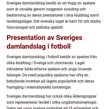
Sveriges damlandslag består av en trupp av spelare
som är utvalda genom noggrann scouting och
bedömning av deras prestationer i sina klubblag samt
landslagsläger. Det svenska laget är känt för sitt starka
försvarsspel och taktiska spelstil.
Presentation av Sveriges
damlandslag i fotboll
Sveriges damlandslag i fotboll består av spelare från
olika klubblag i Sverige och utomlands. Laget
inkluderar både erfarna spelare och unga lovande
talanger. De mest populära spelarna har ofta en
betydande inverkan på lagets popularitet och deras
framgång i internationella turneringar.
Sveriges damlandslag har också olika åldersgrupper
som representerar landet i olika ungdomsturneringar.
Detta ger unga spelare möjlighet att få erfarenhet och