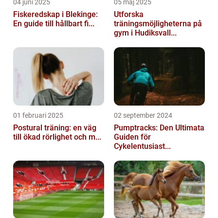
04 juni 2025
05 maj 2025
Fiskeredskap i Blekinge:
Utforska
En guide till hållbart fi...
träningsmöjligheterna på
gym i Hudiksvall...
01 februari 2025
02 september 2024
Postural träning: en väg
Pumptracks: Den Ultimata
till ökad rörlighet och m...
Guiden för
Cykelentusiast...