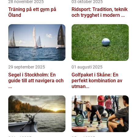
28 november 2025
03 oktober 2025
Träning på ett gym på
Ridsport: Tradition, teknik
Öland
och trygghet i modern ...
29 september 2025
01 augusti 2025
Segel i Stockholm: En
Golfpaket i Skåne: En
guide till att navigera och
perfekt kombination av
...
utman...