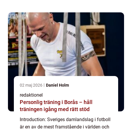
många fans både i Sverige och runt...
02 maj 2026
Daniel Holm
redaktionel
Personlig träning i Borås – håll
träningen igång med rätt stöd
Introduction: Sveriges damlandslag i fotboll
är en av de mest framstående i världen och