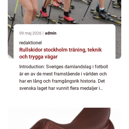
09 maj 2026
admin
redaktionel
Rullskidor stockholm träning, teknik
och trygga vägar
Introduction: Sveriges damlandslag i fotboll
är en av de mest framstående i världen och
har en lång och framgångsrik historia. Det
svenska laget har vunnit flera medaljer i
internationella turneringar och har lockat
många fans både i Sverige och runt...