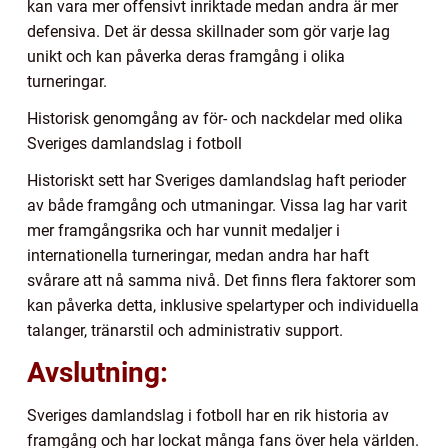
kan vara mer offensivt inriktade medan andra är mer
defensiva. Det är dessa skillnader som gör varje lag
unikt och kan påverka deras framgång i olika
turneringar.
Historisk genomgång av för- och nackdelar med olika
Sveriges damlandslag i fotboll
Historiskt sett har Sveriges damlandslag haft perioder
av både framgång och utmaningar. Vissa lag har varit
mer framgångsrika och har vunnit medaljer i
internationella turneringar, medan andra har haft
svårare att nå samma nivå. Det finns flera faktorer som
kan påverka detta, inklusive spelartyper och individuella
talanger, tränarstil och administrativ support.
Avslutning:
Sveriges damlandslag i fotboll har en rik historia av
framgång och har lockat många fans över hela världen.