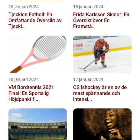
18 januari 2024
18 januari 2024
Tjeckien Fotboll: En
Frida Karlsson Skidor: En
Omfattande Översikt av
Översikt över En
Tjecki...
Framstå...
18 januari 2024
17 januari 2024
VM Bordtennis 2021
OS ishockey är en av de
Final: En Sportslig
mest spännande och
Höjdpunkt f...
intensi...