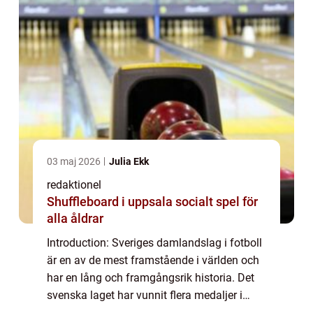
03 maj 2026
Julia Ekk
redaktionel
Shuffleboard i uppsala socialt spel för
alla åldrar
Introduction: Sveriges damlandslag i fotboll
är en av de mest framstående i världen och
har en lång och framgångsrik historia. Det
svenska laget har vunnit flera medaljer i
internationella turneringar och har lockat