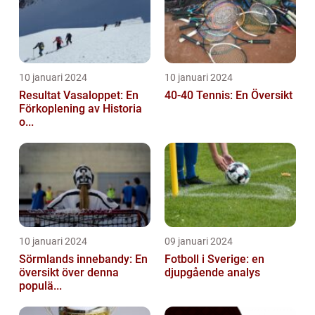
10 januari 2024
10 januari 2024
Resultat Vasaloppet: En
40-40 Tennis: En Översikt
Förkoplening av Historia
o...
10 januari 2024
09 januari 2024
Sörmlands innebandy: En
Fotboll i Sverige: en
översikt över denna
djupgående analys
populä...