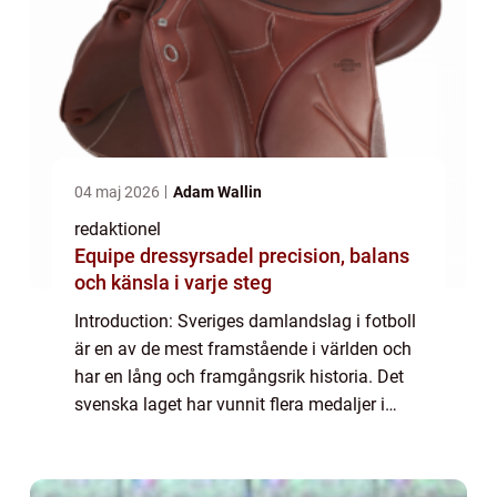
04 maj 2026
Adam Wallin
redaktionel
Equipe dressyrsadel precision, balans
och känsla i varje steg
Introduction: Sveriges damlandslag i fotboll
är en av de mest framstående i världen och
har en lång och framgångsrik historia. Det
svenska laget har vunnit flera medaljer i
internationella turneringar och har lockat
många fans både i Sverige och runt...