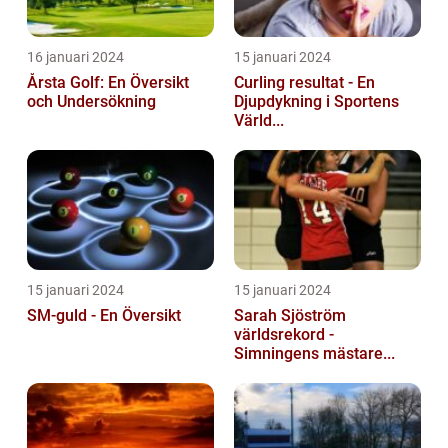
16 januari 2024
15 januari 2024
Årsta Golf: En Översikt
Curling resultat - En
och Undersökning
Djupdykning i Sportens
Värld...
15 januari 2024
15 januari 2024
SM-guld - En Översikt
Sarah Sjöström
världsrekord -
Simningens mästare...