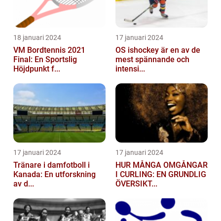
18 januari 2024
17 januari 2024
VM Bordtennis 2021
OS ishockey är en av de
Final: En Sportslig
mest spännande och
Höjdpunkt f...
intensi...
17 januari 2024
17 januari 2024
Tränare i damfotboll i
HUR MÅNGA OMGÅNGAR
Kanada: En utforskning
I CURLING: EN GRUNDLIG
av d...
ÖVERSIKT...