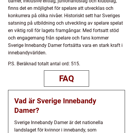
damer, inklusive elitlag, juniorlandslag och klubblag,
finns det en möjlighet för spelare att utvecklas och
konkurrera på olika nivåer. Historiskt sett har Sveriges
satsning på utbildning och utveckling av spelare spelat
en viktig roll för lagets framgångar. Med fortsatt stöd
och engagemang från spelare och fans kommer
Sverige Innebandy Damer fortsätta vara en stark kraft i
innebandyvärlden.
P.S. Beräknad totalt antal ord: 515.
FAQ
Vad är Sverige Innebandy
Damer?
Sverige Innebandy Damer är det nationella
landslaget för kvinnor i innebandy, som