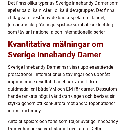
Det finns olika typer av Sverige Innebandy Damer som
spelar på olika nivåer i olika åldersgrupper. Det finns
elitlag som består av de bästa spelarna i landet,
juniorlandslag för unga spelare samt olika klubblag
som tävlar i nationella och internationella serier.
Kvantitativa mätningar om
Sverige Innebandy Damer
Sverige Innebandy Damer har visat upp enastående
prestationer i internationella tävlingar och uppnått
imponerande resultat. Laget har vunnit flera
guldmedaljer i både VM och EM för damer. Dessutom
har de rankats högt i världsrankingen och bevisat sin
styrka genom att konkurrera mot andra toppnationer
inom innebandy.
Antalet spelare och fans som följer Sverige Innebandy
Damer har också växt stadigt över åren. Detta