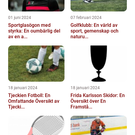
01 juni 2024
07 februari 2024
Sportglasögon med
Golfklubb: En värld av
styrka: En oumbärlig del
sport, gemenskap och
av en a...
naturu...
18 januari 2024
18 januari 2024
Tjeckien Fotboll: En
Frida Karlsson Skidor: En
Omfattande Översikt av
Översikt över En
Tjecki...
Framstå...