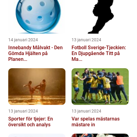
14 januari 2024
13 januari 2024
Innebandy Målvakt - Den
Fotboll Sverige-Tjeckien:
Gömda Hjälten på
En Djupgående Titt på
Planen...
Ma...
13 januari 2024
13 januari 2024
Sporter för tjejer: En
Var spelas mästarnas
översikt och analys
mästare in