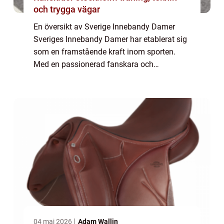
och trygga vägar
En översikt av Sverige Innebandy Damer
Sveriges Innebandy Damer har etablerat sig
som en framstående kraft inom sporten.
Med en passionerad fanskara och
exceptionella atleter, har laget bidragit till att
sätta Sverige på kartan inom
innebandyvärlden....
04 maj 2026
Adam Wallin