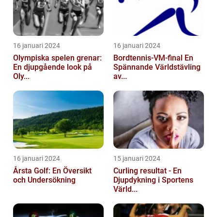
16 januari 2024
16 januari 2024
Olympiska spelen grenar:
Bordtennis-VM-final En
En djupgående look på
Spännande Världstävling
Oly...
av...
16 januari 2024
15 januari 2024
Årsta Golf: En Översikt
Curling resultat - En
och Undersökning
Djupdykning i Sportens
Värld...