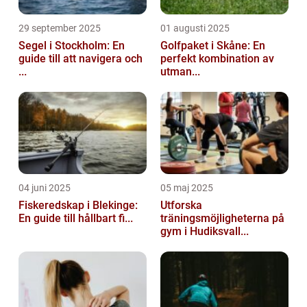
29 september 2025
01 augusti 2025
Segel i Stockholm: En
Golfpaket i Skåne: En
guide till att navigera och
perfekt kombination av
...
utman...
04 juni 2025
05 maj 2025
Fiskeredskap i Blekinge:
Utforska
En guide till hållbart fi...
träningsmöjligheterna på
gym i Hudiksvall...