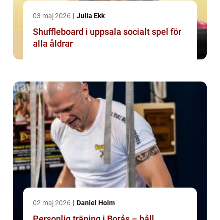
03 maj 2026
Julia Ekk
Shuffleboard i uppsala socialt spel för
alla åldrar
02 maj 2026
Daniel Holm
Personlig träning i Borås – håll