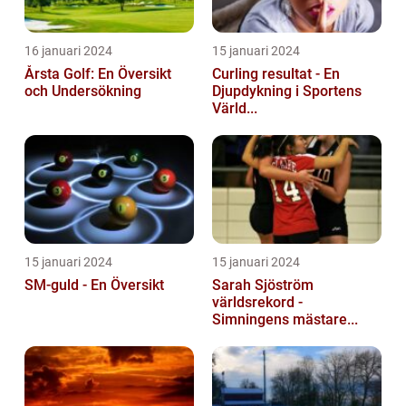
16 januari 2024
15 januari 2024
Årsta Golf: En Översikt
Curling resultat - En
och Undersökning
Djupdykning i Sportens
Värld...
15 januari 2024
15 januari 2024
SM-guld - En Översikt
Sarah Sjöström
världsrekord -
Simningens mästare...