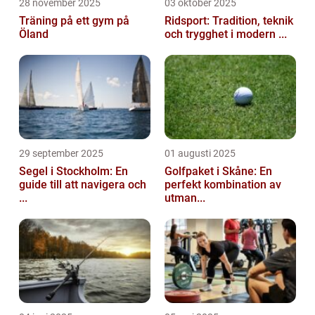
28 november 2025
03 oktober 2025
Träning på ett gym på
Ridsport: Tradition, teknik
Öland
och trygghet i modern ...
29 september 2025
01 augusti 2025
Segel i Stockholm: En
Golfpaket i Skåne: En
guide till att navigera och
perfekt kombination av
...
utman...