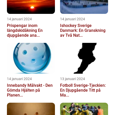
14 januari 2024
14 januari 2024
Prispengar inom
Ishockey Sverige
längdskidåkning En
Danmark: En Granskning
djupgående ana...
av Två Nat...
14 januari 2024
13 januari 2024
Innebandy Målvakt - Den
Fotboll Sverige-Tjeckien:
Gömda Hjälten på
En Djupgående Titt på
Planen...
Ma...