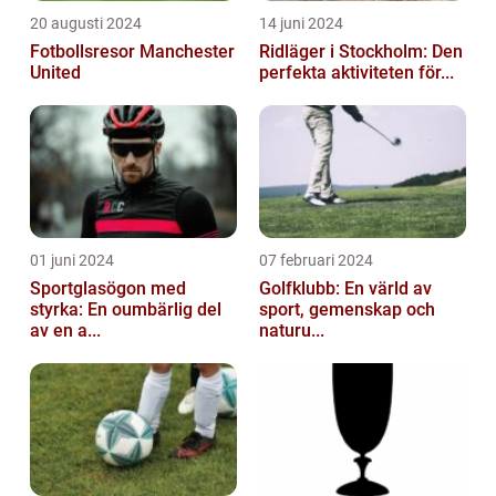
20 augusti 2024
14 juni 2024
Fotbollsresor Manchester
Ridläger i Stockholm: Den
United
perfekta aktiviteten för...
01 juni 2024
07 februari 2024
Sportglasögon med
Golfklubb: En värld av
styrka: En oumbärlig del
sport, gemenskap och
av en a...
naturu...