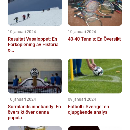
10 januari 2024
10 januari 2024
Resultat Vasaloppet: En
40-40 Tennis: En Översikt
Förkoplening av Historia
o...
10 januari 2024
09 januari 2024
Sörmlands innebandy: En
Fotboll i Sverige: en
översikt över denna
djupgående analys
populä...