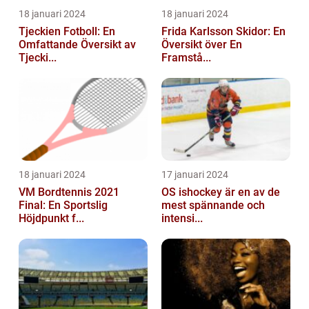
18 januari 2024
18 januari 2024
Tjeckien Fotboll: En
Frida Karlsson Skidor: En
Omfattande Översikt av
Översikt över En
Tjecki...
Framstå...
18 januari 2024
17 januari 2024
VM Bordtennis 2021
OS ishockey är en av de
Final: En Sportslig
mest spännande och
Höjdpunkt f...
intensi...