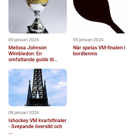
09 januari 2024
09 januari 2024
Melissa Johnson
När spelas VM-finalen i
Wimbledon: En
bordtennis
omfattande guide til...
08 januari 2024
Ishockey VM kvartsfinaler
- Svepande översikt och
...