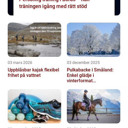
träningen igång med rätt stöd
03 mars 2026
03 december 2025
Uppblåsbar kajak flexibel
Pulkabacke i Småland:
frihet på vattnet
Enkel glädje i
vinterformat...