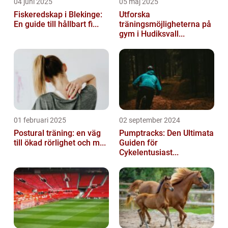
04 juni 2025
05 maj 2025
Fiskeredskap i Blekinge:
Utforska
En guide till hållbart fi...
träningsmöjligheterna på
gym i Hudiksvall...
01 februari 2025
02 september 2024
Postural träning: en väg
Pumptracks: Den Ultimata
till ökad rörlighet och m...
Guiden för
Cykelentusiast...