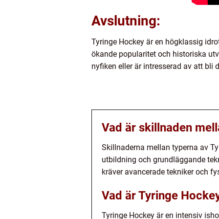
Avslutning:
Tyringe Hockey är en högklassig idro
ökande popularitet och historiska utv
nyfiken eller är intresserad av att bl
Vad är skillnaden mel
Skillnaderna mellan typerna av T
utbildning och grundläggande tekn
kräver avancerade tekniker och fys
Vad är Tyringe Hocke
Tyringe Hockey är en intensiv isho