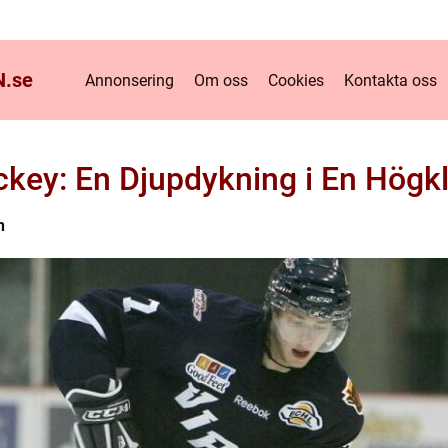
.
se
Annonsering
Om oss
Cookies
Kontakta oss
key: En Djupdykning i En Högkl
n