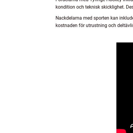
kondition och teknisk skicklighet. D
Nackdelarna med sporten kan inkluder
kostnaden för utrustning och deltävli