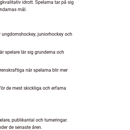
valitativ idrott. Spelarna tar på sig
åndarnas mål.
 är ungdomshockey, juniorhockey och
r spelare lär sig grunderna och
renskraftiga när spelarna blir mer
ör de mest skickliga och erfarna
lare, publikantal och turneringar.
nder de senaste åren.