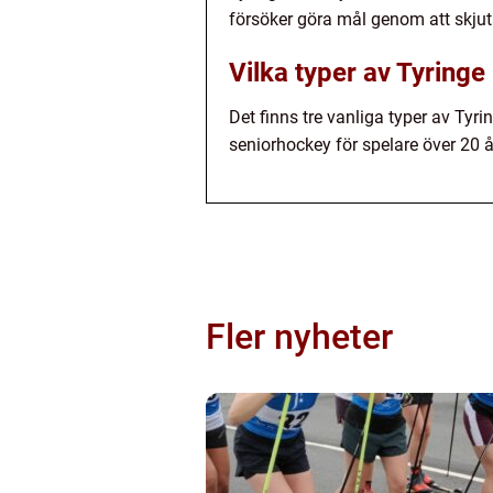
försöker göra mål genom att skju
Vilka typer av Tyringe
Det finns tre vanliga typer av Tyr
seniorhockey för spelare över 20 år
Fler nyheter