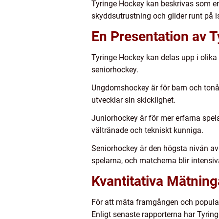
Tyringe Hockey kan beskrivas som en i
skyddsutrustning och glider runt på 
En Presentation av 
Tyringe Hockey kan delas upp i olika
seniorhockey.
Ungdomshockey är för barn och tonåri
utvecklar sin skicklighet.
Juniorhockey är för mer erfarna spela
vältränade och tekniskt kunniga.
Seniorhockey är den högsta nivån av 
spelarna, och matcherna blir intensiv
Kvantitativa Mätnin
För att mäta framgången och popularit
Enligt senaste rapporterna har Tyring