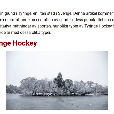
in grund i Tyringe, en liten stad i Sverige. Denna artikel kommer
ve en omfattande presentation av sporten, dess popularitet och o
ativa mätningar av sporten, hur olika typer av Tyringe Hockey s
delar med dessa olika typer.
ringe Hockey