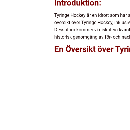
Introduktion:
Tyringe Hockey är en idrott som har s
översikt över Tyringe Hockey, inklusi
Dessutom kommer vi diskutera kvantit
historisk genomgång av för- och nack
En Översikt över Ty