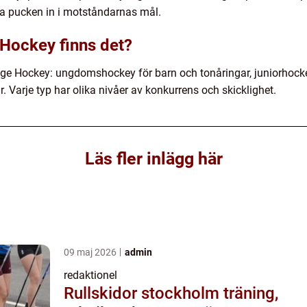
ta pucken in i motståndarnas mål.
 Hockey finns det?
inge Hockey: ungdomshockey för barn och tonåringar, juniorhocke
. Varje typ har olika nivåer av konkurrens och skicklighet.
Läs fler inlägg här
09 maj 2026
admin
redaktionel
Rullskidor stockholm träning,