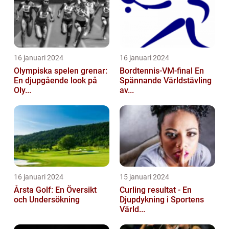
16 januari 2024
16 januari 2024
Olympiska spelen grenar:
Bordtennis-VM-final En
En djupgående look på
Spännande Världstävling
Oly...
av...
16 januari 2024
15 januari 2024
Årsta Golf: En Översikt
Curling resultat - En
och Undersökning
Djupdykning i Sportens
Värld...