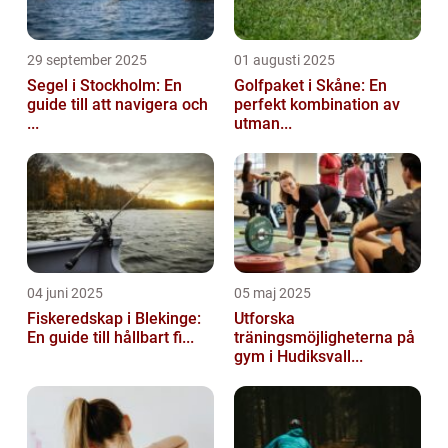
29 september 2025
01 augusti 2025
Segel i Stockholm: En
Golfpaket i Skåne: En
guide till att navigera och
perfekt kombination av
...
utman...
04 juni 2025
05 maj 2025
Fiskeredskap i Blekinge:
Utforska
En guide till hållbart fi...
träningsmöjligheterna på
gym i Hudiksvall...