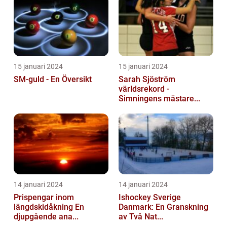
15 januari 2024
15 januari 2024
SM-guld - En Översikt
Sarah Sjöström
världsrekord -
Simningens mästare...
14 januari 2024
14 januari 2024
Prispengar inom
Ishockey Sverige
längdskidåkning En
Danmark: En Granskning
djupgående ana...
av Två Nat...