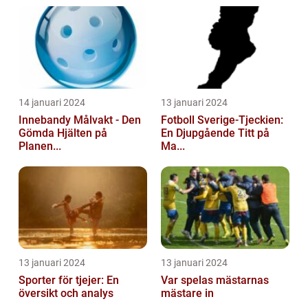
14 januari 2024
13 januari 2024
Innebandy Målvakt - Den
Fotboll Sverige-Tjeckien:
Gömda Hjälten på
En Djupgående Titt på
Planen...
Ma...
13 januari 2024
13 januari 2024
Sporter för tjejer: En
Var spelas mästarnas
översikt och analys
mästare in