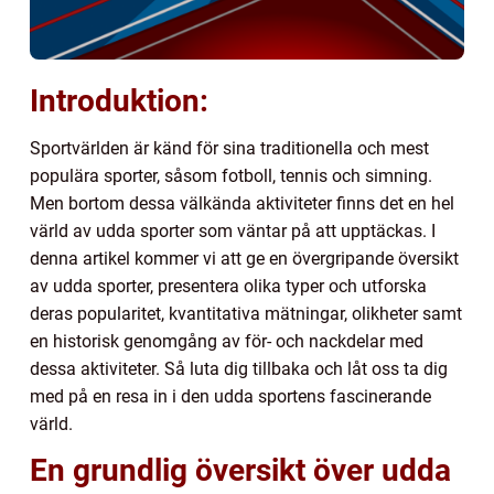
Introduktion:
Sportvärlden är känd för sina traditionella och mest
populära sporter, såsom fotboll, tennis och simning.
Men bortom dessa välkända aktiviteter finns det en hel
värld av udda sporter som väntar på att upptäckas. I
denna artikel kommer vi att ge en övergripande översikt
av udda sporter, presentera olika typer och utforska
deras popularitet, kvantitativa mätningar, olikheter samt
en historisk genomgång av för- och nackdelar med
dessa aktiviteter. Så luta dig tillbaka och låt oss ta dig
med på en resa in i den udda sportens fascinerande
värld.
En grundlig översikt över udda