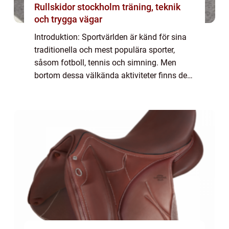
Rullskidor stockholm träning, teknik
och trygga vägar
Introduktion: Sportvärlden är känd för sina
traditionella och mest populära sporter,
såsom fotboll, tennis och simning. Men
bortom dessa välkända aktiviteter finns det
en hel värld av udda sporter som väntar på
att upptäckas. I denna artikel kommer v...