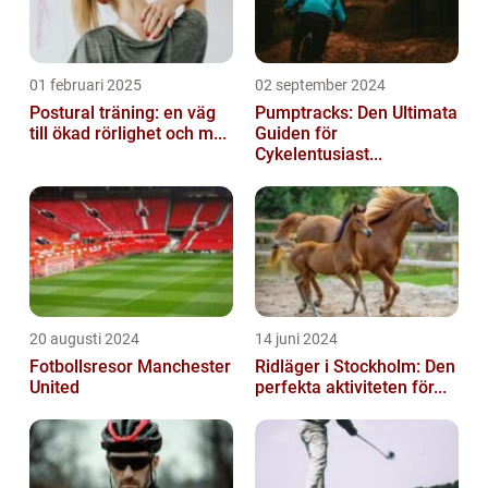
01 februari 2025
02 september 2024
Postural träning: en väg
Pumptracks: Den Ultimata
till ökad rörlighet och m...
Guiden för
Cykelentusiast...
20 augusti 2024
14 juni 2024
Fotbollsresor Manchester
Ridläger i Stockholm: Den
United
perfekta aktiviteten för...