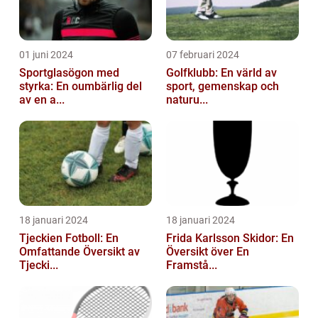
01 juni 2024
07 februari 2024
Sportglasögon med
Golfklubb: En värld av
styrka: En oumbärlig del
sport, gemenskap och
av en a...
naturu...
18 januari 2024
18 januari 2024
Tjeckien Fotboll: En
Frida Karlsson Skidor: En
Omfattande Översikt av
Översikt över En
Tjecki...
Framstå...