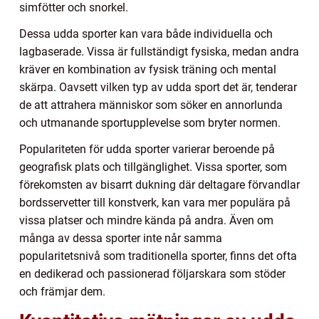
simfötter och snorkel.
Dessa udda sporter kan vara både individuella och
lagbaserade. Vissa är fullständigt fysiska, medan andra
kräver en kombination av fysisk träning och mental
skärpa. Oavsett vilken typ av udda sport det är, tenderar
de att attrahera människor som söker en annorlunda
och utmanande sportupplevelse som bryter normen.
Populariteten för udda sporter varierar beroende på
geografisk plats och tillgänglighet. Vissa sporter, som
förekomsten av bisarrt dukning där deltagare förvandlar
bordsservetter till konstverk, kan vara mer populära på
vissa platser och mindre kända på andra. Även om
många av dessa sporter inte når samma
popularitetsnivå som traditionella sporter, finns det ofta
en dedikerad och passionerad följarskara som stöder
och främjar dem.