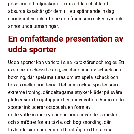
passionerad följarskara. Deras udda och ibland
absurda karaktär gör dem till ett spännande inslag i
sportvärlden och attraherar många som söker nya och
annorlunda utmaningar.
En omfattande presentation av
udda sporter
Udda sporter kan variera i sina karaktärer och regler. Ett
exempel är chess boxing, en blandning av schack och
boxning, där spelarna turas om att spela schack och
boxas mellan ronderna. Det finns också sporter som
extreme ironing, där deltagarna stryker kläder på svåra
platser som bergstoppar eller under vatten. Andra udda
sporter inkluderar octopush, en form av
undervattenshockey där spelarna använder snorklar
och simfötter för att tävla, och bog snorkling, där
tävlande simmar genom ett trätråg med bara sina