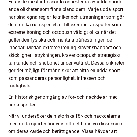
En av de mest intressanta aspekterna av udda sporter
är de olikheter som finns bland dem. Varje udda sport
har sina egna regler, tekniker och utmaningar som gör
dem unika och speciella. Till exempel är sporter som
extreme ironing och octopush väldigt olika när det
gäller den fysiska och mentala påfrestningen de
innebär. Medan extreme ironing kräver snabbhet och
skicklighet i strykningen, kräver octopush strategiskt
tänkande och snabbhet under vattnet. Dessa olikheter
gör det möjligt för människor att hitta en udda sport
som passar deras personlighet, intressen och
färdigheter.
En historisk genomgång av för- och nackdelar med
udda sporter
När vi undersöker de historiska för- och nackdelarna
med udda sporter finner vi att det finns en diskussion
om deras värde och berättigande. Vissa hävdar att