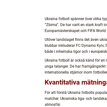
Ukraina fotboll spänner över olika ty
”Zbirna”. De har varit en stark kraft i
Europamästerskapet och FIFA World
Utöver landslaget finns det även uk
klubbar inkluderar FC Dynamo Kyiv, 
både i inhemska ligor och i europeisk
Ukraina fotboll är också känd för en 
unga talanger. De har framgångsrikt
internationella stjärnor inom fotbolle
Kvantitativa mätning
För att förstå Ukraina fotbolls popula
matcher. Ukrainska liga- och landska
atmosfär.