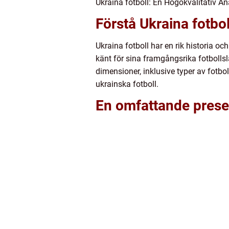
Ukraina fotboll: En Högokvalitativ A
Förstå Ukraina fotbo
Ukraina fotboll har en rik historia 
känt för sina framgångsrika fotbollsl
dimensioner, inklusive typer av fotb
ukrainska fotboll.
En omfattande presen