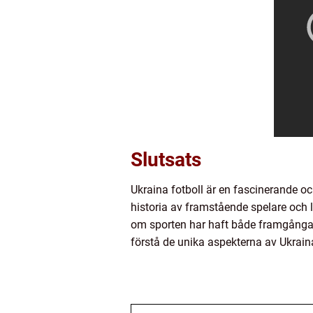
Slutsats
Ukraina fotboll är en fascinerande och
historia av framstående spelare och 
om sporten har haft både framgångar o
förstå de unika aspekterna av Ukrain