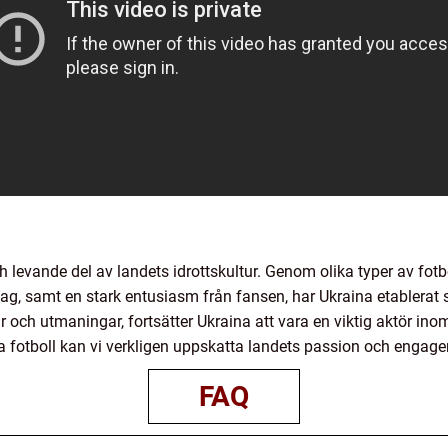
 levande del av landets idrottskultur. Genom olika typer av fotbol
lag, samt en stark entusiasm från fansen, har Ukraina etablerat 
ch utmaningar, fortsätter Ukraina att vara en viktig aktör inom
a fotboll kan vi verkligen uppskatta landets passion och engag
FAQ