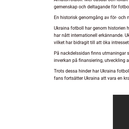
gemenskap och deltagande för fotbol
En historisk genomgång av för- och 
Ukraina fotboll har genom historien
har nått internationell erkännande. 
vilket har bidragit till att öka intress
På nackdelssidan finns utmaningar s
inverkan på finansiering, utveckling 
Trots dessa hinder har Ukraina fotbo
fans fortsätter Ukraina att vara en kr