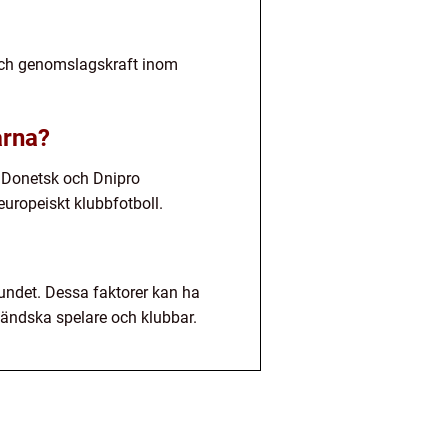
t och genomslagskraft inom
arna?
 Donetsk och Dnipro
europeiskt klubbfotboll.
bundet. Dessa faktorer kan ha
tländska spelare och klubbar.