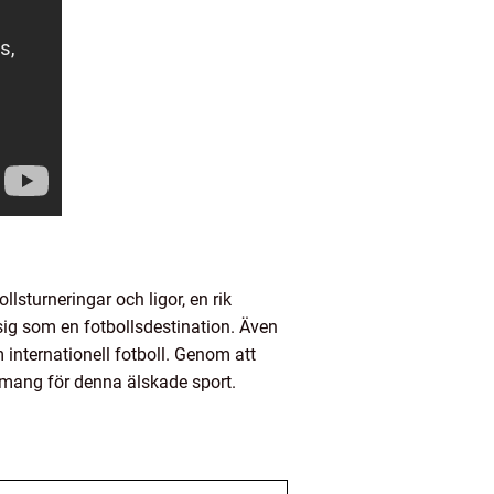
lsturneringar och ligor, en rik
sig som en fotbollsdestination. Även
 internationell fotboll. Genom att
emang för denna älskade sport.