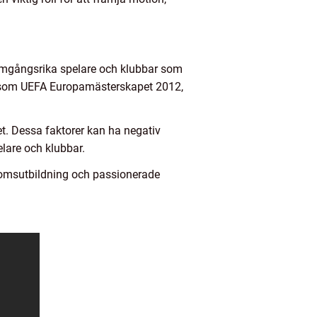
ramgångsrika spelare och klubbar som
ng som UEFA Europamästerskapet 2012,
t. Dessa faktorer kan ha negativ
elare och klubbar.
gdomsutbildning och passionerade