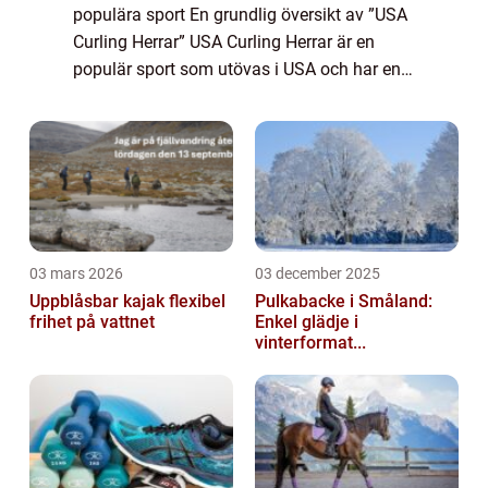
populära sport En grundlig översikt av ”USA
Curling Herrar” USA Curling Herrar är en
populär sport som utövas i USA och har en
lång och rik historia. Curling i USA har sitt
ursprung i...
03 mars 2026
03 december 2025
Uppblåsbar kajak flexibel
Pulkabacke i Småland:
frihet på vattnet
Enkel glädje i
vinterformat...