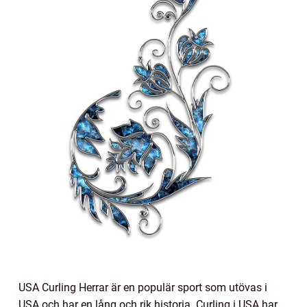
USA Curling Herrar är en populär sport som utövas i
USA och har en lång och rik historia. Curling i USA har