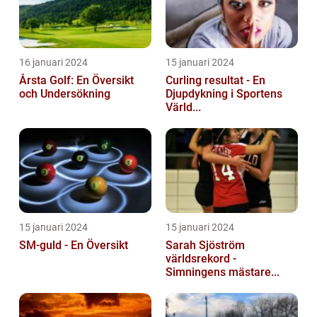
16 januari 2024
15 januari 2024
Årsta Golf: En Översikt
Curling resultat - En
och Undersökning
Djupdykning i Sportens
Värld...
15 januari 2024
15 januari 2024
SM-guld - En Översikt
Sarah Sjöström
världsrekord -
Simningens mästare...