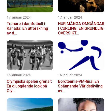
17 januari 2024
17 januari 2024
Tränare i damfotboll i
HUR MÅNGA OMGÅNGAR
Kanada: En utforskning
I CURLING: EN GRUNDLIG
av d...
ÖVERSIKT...
16 januari 2024
16 januari 2024
Olympiska spelen grenar:
Bordtennis-VM-final En
En djupgående look på
Spännande Världstävling
Oly...
av...