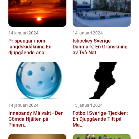
14 januari 2024
14 januari 2024
Prispengar inom
Ishockey Sverige
längdskidåkning En
Danmark: En Granskning
djupgående ana...
av Två Nat...
14 januari 2024
13 januari 2024
Innebandy Målvakt - Den
Fotboll Sverige-Tjeckien:
Gömda Hjälten på
En Djupgående Titt på
Planen...
Ma...