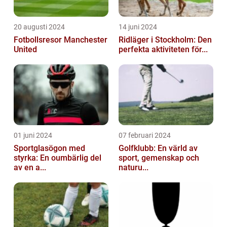
20 augusti 2024
14 juni 2024
Fotbollsresor Manchester
Ridläger i Stockholm: Den
United
perfekta aktiviteten för...
01 juni 2024
07 februari 2024
Sportglasögon med
Golfklubb: En värld av
styrka: En oumbärlig del
sport, gemenskap och
av en a...
naturu...