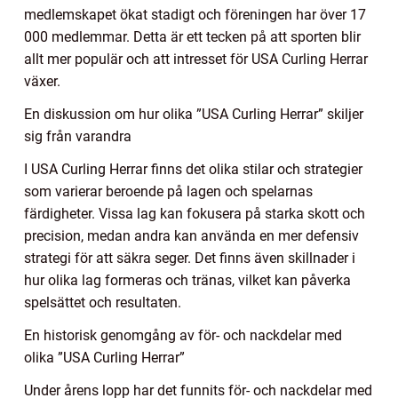
medlemskapet ökat stadigt och föreningen har över 17
000 medlemmar. Detta är ett tecken på att sporten blir
allt mer populär och att intresset för USA Curling Herrar
växer.
En diskussion om hur olika ”USA Curling Herrar” skiljer
sig från varandra
I USA Curling Herrar finns det olika stilar och strategier
som varierar beroende på lagen och spelarnas
färdigheter. Vissa lag kan fokusera på starka skott och
precision, medan andra kan använda en mer defensiv
strategi för att säkra seger. Det finns även skillnader i
hur olika lag formeras och tränas, vilket kan påverka
spelsättet och resultaten.
En historisk genomgång av för- och nackdelar med
olika ”USA Curling Herrar”
Under årens lopp har det funnits för- och nackdelar med