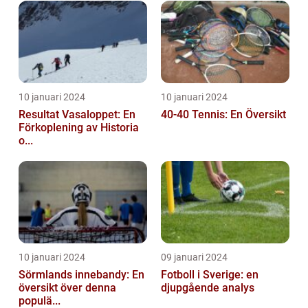
10 januari 2024
10 januari 2024
Resultat Vasaloppet: En
40-40 Tennis: En Översikt
Förkoplening av Historia
o...
10 januari 2024
09 januari 2024
Sörmlands innebandy: En
Fotboll i Sverige: en
översikt över denna
djupgående analys
populä...