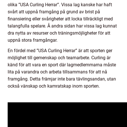
olika ”USA Curling Herrar”. Vissa lag kanske har haft
svårt att uppnå framgång på grund av brist på
finansiering eller svårigheter att locka tillräckligt med
talangfulla spelare. Å andra sidan har vissa lag kunnat
dra nytta av resurser och träningsmöjligheter för att
uppnå stora framgångar.
En fördel med ”USA Curling Herrar” är att sporten ger
möjlighet till gemenskap och teamarbete. Curling är
känd för att vara en sport där lagmedlemmarna måste
lita på varandra och arbeta tillsammans för att nå
framgång. Detta främjar inte bara tävlingsandan, utan
också vänskap och kamratskap inom sporten.