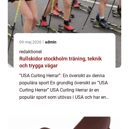
09 maj 2026
admin
redaktionel
Rullskidor stockholm träning, teknik
och trygga vägar
”USA Curling Herrar”: En översikt av denna
populära sport En grundlig översikt av ”USA
Curling Herrar” USA Curling Herrar är en
populär sport som utövas i USA och har en
lång och rik historia. Curling i USA har sitt
ursprung i...