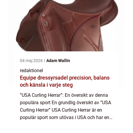
04 maj 2026
Adam Wallin
redaktionel
Equipe dressyrsadel precision, balans
och känsla i varje steg
”USA Curling Herrar”: En översikt av denna
populära sport En grundlig översikt av ”USA
Curling Herrar” USA Curling Herrar är en
populär sport som utövas i USA och har en
lång och rik historia. Curling i USA har sitt
ursprung i...