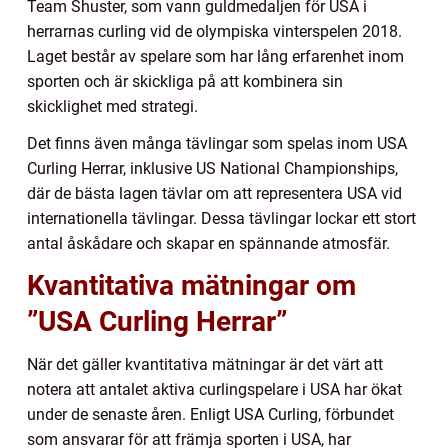
Team Shuster, som vann guldmedaljen för USA i
herrarnas curling vid de olympiska vinterspelen 2018.
Laget består av spelare som har lång erfarenhet inom
sporten och är skickliga på att kombinera sin
skicklighet med strategi.
Det finns även många tävlingar som spelas inom USA
Curling Herrar, inklusive US National Championships,
där de bästa lagen tävlar om att representera USA vid
internationella tävlingar. Dessa tävlingar lockar ett stort
antal åskådare och skapar en spännande atmosfär.
Kvantitativa mätningar om
”USA Curling Herrar”
När det gäller kvantitativa mätningar är det värt att
notera att antalet aktiva curlingspelare i USA har ökat
under de senaste åren. Enligt USA Curling, förbundet
som ansvarar för att främja sporten i USA, har