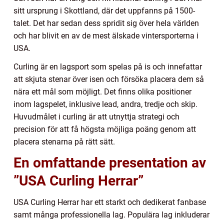
sitt ursprung i Skottland, där det uppfanns på 1500-
talet. Det har sedan dess spridit sig över hela världen
och har blivit en av de mest älskade vintersporterna i
USA.
Curling är en lagsport som spelas på is och innefattar
att skjuta stenar över isen och försöka placera dem så
nära ett mål som möjligt. Det finns olika positioner
inom lagspelet, inklusive lead, andra, tredje och skip.
Huvudmålet i curling är att utnyttja strategi och
precision för att få högsta möjliga poäng genom att
placera stenarna på rätt sätt.
En omfattande presentation av
”USA Curling Herrar”
USA Curling Herrar har ett starkt och dedikerat fanbase
samt många professionella lag. Populära lag inkluderar