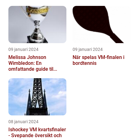
09 januari 2024
09 januari 2024
Melissa Johnson
När spelas VM-finalen i
Wimbledon: En
bordtennis
omfattande guide til...
08 januari 2024
Ishockey VM kvartsfinaler
- Svepande översikt och