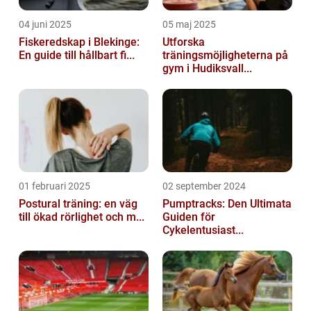
04 juni 2025
05 maj 2025
Fiskeredskap i Blekinge:
Utforska
En guide till hållbart fi...
träningsmöjligheterna på
gym i Hudiksvall...
01 februari 2025
02 september 2024
Postural träning: en väg
Pumptracks: Den Ultimata
till ökad rörlighet och m...
Guiden för
Cykelentusiast...