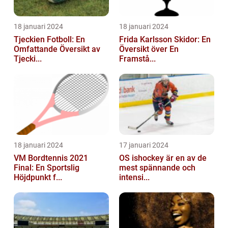
18 januari 2024
18 januari 2024
Tjeckien Fotboll: En
Frida Karlsson Skidor: En
Omfattande Översikt av
Översikt över En
Tjecki...
Framstå...
18 januari 2024
17 januari 2024
VM Bordtennis 2021
OS ishockey är en av de
Final: En Sportslig
mest spännande och
Höjdpunkt f...
intensi...