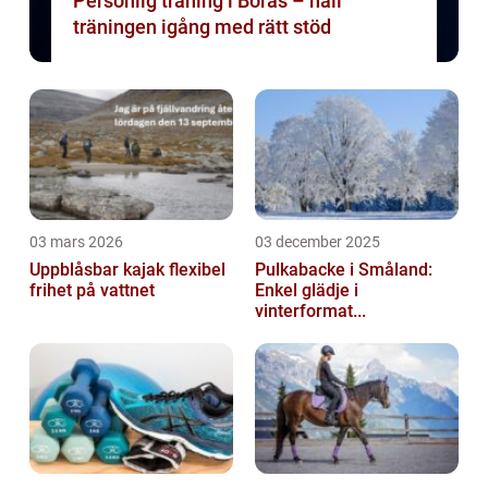
Personlig träning i Borås – håll
träningen igång med rätt stöd
03 mars 2026
03 december 2025
Uppblåsbar kajak flexibel
Pulkabacke i Småland:
frihet på vattnet
Enkel glädje i
vinterformat...