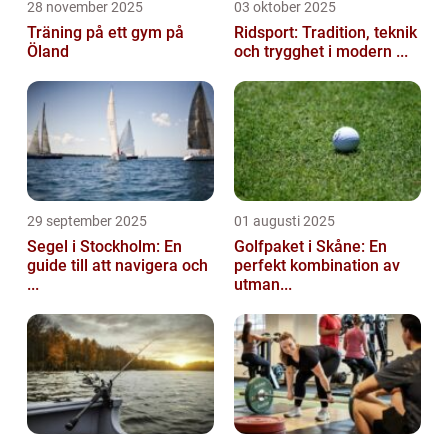
28 november 2025
03 oktober 2025
Träning på ett gym på
Ridsport: Tradition, teknik
Öland
och trygghet i modern ...
29 september 2025
01 augusti 2025
Segel i Stockholm: En
Golfpaket i Skåne: En
guide till att navigera och
perfekt kombination av
...
utman...