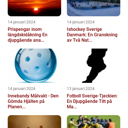
14 januari 2024
14 januari 2024
Prispengar inom
Ishockey Sverige
längdskidåkning En
Danmark: En Granskning
djupgående ana...
av Två Nat...
14 januari 2024
13 januari 2024
Innebandy Målvakt - Den
Fotboll Sverige-Tjeckien:
Gömda Hjälten på
En Djupgående Titt på
Planen...
Ma...