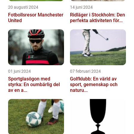
20 augusti 2024
14 juni 2024
Fotbollsresor Manchester
Ridläger i Stockholm: Den
United
perfekta aktiviteten för...
01 juni 2024
07 februari 2024
Sportglasögon med
Golfklubb: En värld av
styrka: En oumbärlig del
sport, gemenskap och
av en a...
naturu...