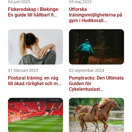
04 juni 2025
05 maj 2025
Fiskeredskap i Blekinge:
Utforska
En guide till hållbart fi...
träningsmöjligheterna på
gym i Hudiksvall...
01 februari 2025
02 september 2024
Postural träning: en väg
Pumptracks: Den Ultimata
till ökad rörlighet och m...
Guiden för
Cykelentusiast...