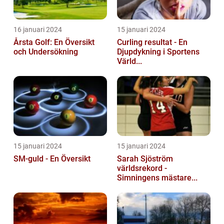
16 januari 2024
15 januari 2024
Årsta Golf: En Översikt
Curling resultat - En
och Undersökning
Djupdykning i Sportens
Värld...
15 januari 2024
15 januari 2024
SM-guld - En Översikt
Sarah Sjöström
världsrekord -
Simningens mästare...