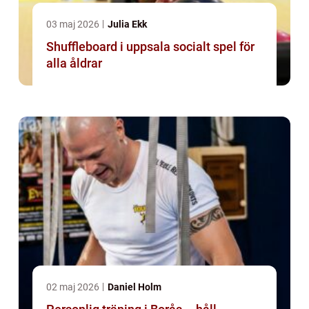
03 maj 2026
Julia Ekk
Shuffleboard i uppsala socialt spel för
alla åldrar
02 maj 2026
Daniel Holm