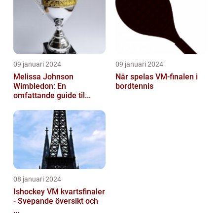
09 januari 2024
09 januari 2024
Melissa Johnson
När spelas VM-finalen i
Wimbledon: En
bordtennis
omfattande guide til...
08 januari 2024
Ishockey VM kvartsfinaler
- Svepande översikt och
...