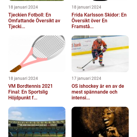
18 januari 2024
18 januari 2024
Tjeckien Fotboll: En
Frida Karlsson Skidor: En
Omfattande Översikt av
Översikt över En
Tjecki...
Framstå...
18 januari 2024
17 januari 2024
VM Bordtennis 2021
OS ishockey är en av de
Final: En Sportslig
mest spännande och
Höjdpunkt f...
intensi...