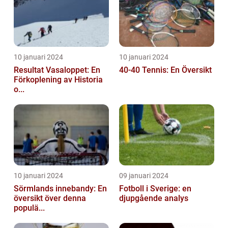
10 januari 2024
10 januari 2024
Resultat Vasaloppet: En
40-40 Tennis: En Översikt
Förkoplening av Historia
o...
10 januari 2024
09 januari 2024
Sörmlands innebandy: En
Fotboll i Sverige: en
översikt över denna
djupgående analys
populä...