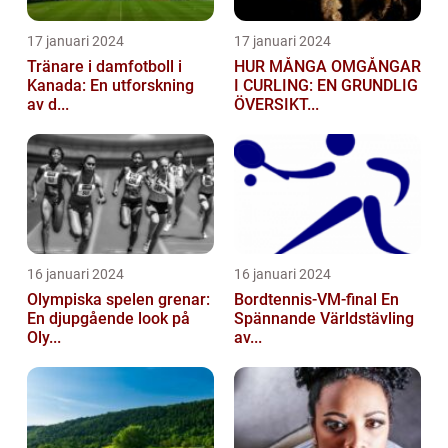
17 januari 2024
17 januari 2024
Tränare i damfotboll i
HUR MÅNGA OMGÅNGAR
Kanada: En utforskning
I CURLING: EN GRUNDLIG
av d...
ÖVERSIKT...
16 januari 2024
16 januari 2024
Olympiska spelen grenar:
Bordtennis-VM-final En
En djupgående look på
Spännande Världstävling
Oly...
av...