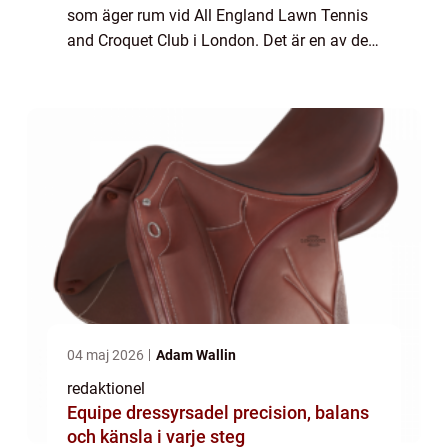
som äger rum vid All England Lawn Tennis
and Croquet Club i London. Det är en av de
mest prestigefyllda och äldsta
tennisturneringarna i världen och har en rik
historia och ...
04 maj 2026
Adam Wallin
redaktionel
Equipe dressyrsadel precision, balans
och känsla i varje steg