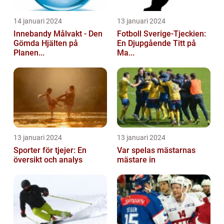
14 januari 2024
13 januari 2024
Innebandy Målvakt - Den
Fotboll Sverige-Tjeckien:
Gömda Hjälten på
En Djupgående Titt på
Planen...
Ma...
13 januari 2024
13 januari 2024
Sporter för tjejer: En
Var spelas mästarnas
översikt och analys
mästare in