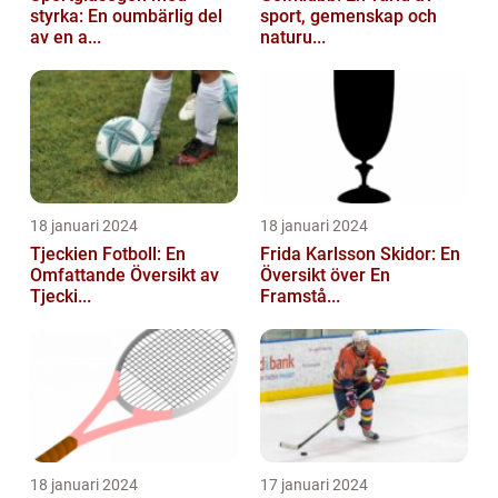
styrka: En oumbärlig del
sport, gemenskap och
av en a...
naturu...
18 januari 2024
18 januari 2024
Tjeckien Fotboll: En
Frida Karlsson Skidor: En
Omfattande Översikt av
Översikt över En
Tjecki...
Framstå...
18 januari 2024
17 januari 2024