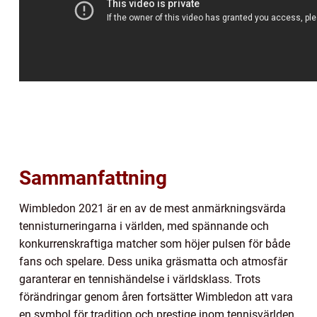
Sammanfattning
Wimbledon 2021 är en av de mest anmärkningsvärda
tennisturneringarna i världen, med spännande och
konkurrenskraftiga matcher som höjer pulsen för både
fans och spelare. Dess unika gräsmatta och atmosfär
garanterar en tennishändelse i världsklass. Trots
förändringar genom åren fortsätter Wimbledon att vara
en symbol för tradition och prestige inom tennisvärlden.