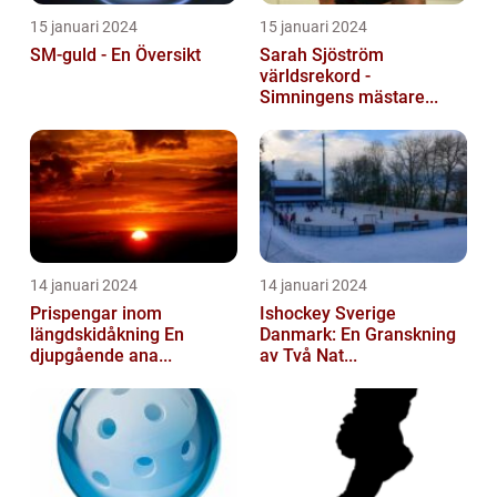
15 januari 2024
15 januari 2024
SM-guld - En Översikt
Sarah Sjöström
världsrekord -
Simningens mästare...
14 januari 2024
14 januari 2024
Prispengar inom
Ishockey Sverige
längdskidåkning En
Danmark: En Granskning
djupgående ana...
av Två Nat...