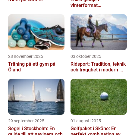
vinterformat...
28 november 2025
03 oktober 2025
Träning på ett gym på
Ridsport: Tradition, teknik
Öland
och trygghet i modern ...
29 september 2025
01 augusti 2025
Segel i Stockholm: En
Golfpaket i Skåne: En
guide till att navigera och
perfekt kombination av