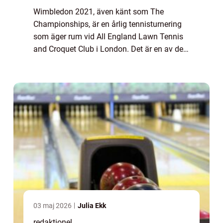
Wimbledon 2021, även känt som The
Championships, är en årlig tennisturnering
som äger rum vid All England Lawn Tennis
and Croquet Club i London. Det är en av de
mest prestigefyllda och äldsta
tennisturneringarna i världen och har en rik
historia och ...
03 maj 2026
Julia Ekk
redaktionel