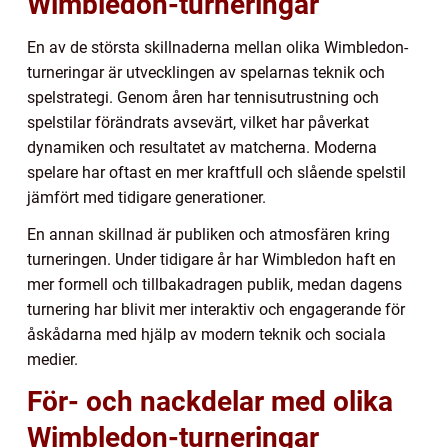
Wimbledon-turneringar
En av de största skillnaderna mellan olika Wimbledon-
turneringar är utvecklingen av spelarnas teknik och
spelstrategi. Genom åren har tennisutrustning och
spelstilar förändrats avsevärt, vilket har påverkat
dynamiken och resultatet av matcherna. Moderna
spelare har oftast en mer kraftfull och slående spelstil
jämfört med tidigare generationer.
En annan skillnad är publiken och atmosfären kring
turneringen. Under tidigare år har Wimbledon haft en
mer formell och tillbakadragen publik, medan dagens
turnering har blivit mer interaktiv och engagerande för
åskådarna med hjälp av modern teknik och sociala
medier.
För- och nackdelar med olika
Wimbledon-turneringar