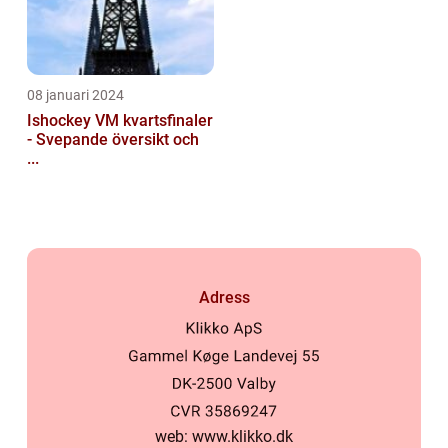
08 januari 2024
Ishockey VM kvartsfinaler
- Svepande översikt och
...
Adress
web:
www.klikko.dk