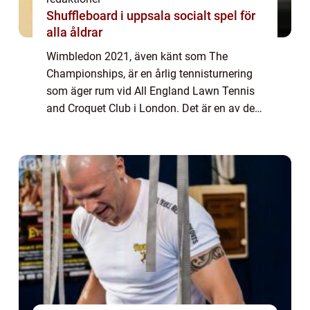
Shuffleboard i uppsala socialt spel för
alla åldrar
Wimbledon 2021, även känt som The
Championships, är en årlig tennisturnering
som äger rum vid All England Lawn Tennis
and Croquet Club i London. Det är en av de
mest prestigefyllda och äldsta
tennisturneringarna i världen och har en rik
historia och ...