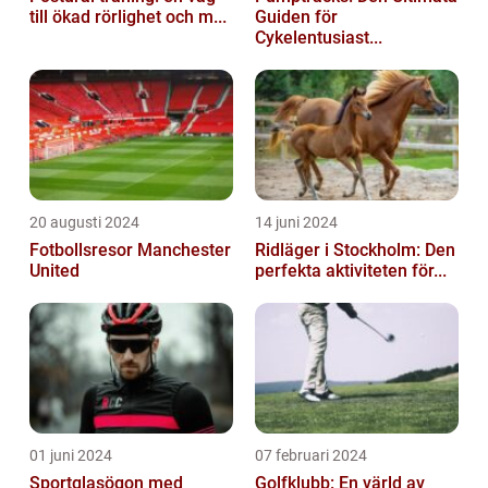
till ökad rörlighet och m...
Guiden för
Cykelentusiast...
20 augusti 2024
14 juni 2024
Fotbollsresor Manchester
Ridläger i Stockholm: Den
United
perfekta aktiviteten för...
01 juni 2024
07 februari 2024
Sportglasögon med
Golfklubb: En värld av