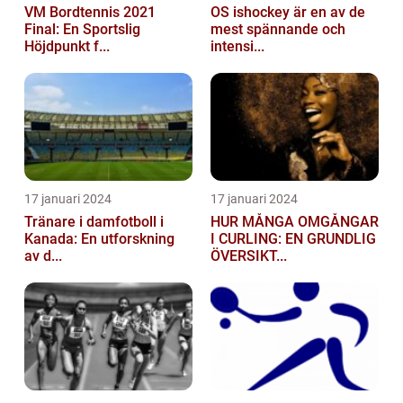
VM Bordtennis 2021
OS ishockey är en av de
Final: En Sportslig
mest spännande och
Höjdpunkt f...
intensi...
17 januari 2024
17 januari 2024
Tränare i damfotboll i
HUR MÅNGA OMGÅNGAR
Kanada: En utforskning
I CURLING: EN GRUNDLIG
av d...
ÖVERSIKT...