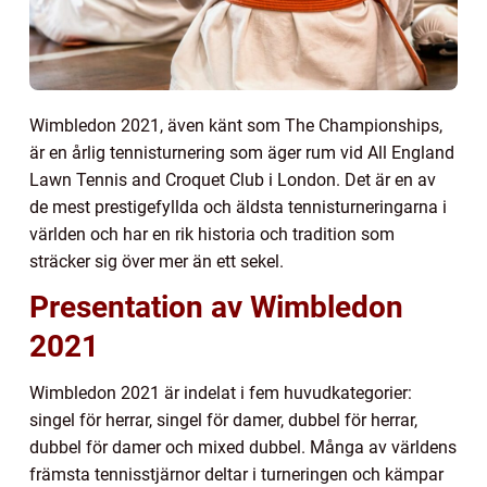
Wimbledon 2021, även känt som The Championships,
är en årlig tennisturnering som äger rum vid All England
Lawn Tennis and Croquet Club i London. Det är en av
de mest prestigefyllda och äldsta tennisturneringarna i
världen och har en rik historia och tradition som
sträcker sig över mer än ett sekel.
Presentation av Wimbledon
2021
Wimbledon 2021 är indelat i fem huvudkategorier:
singel för herrar, singel för damer, dubbel för herrar,
dubbel för damer och mixed dubbel. Många av världens
främsta tennisstjärnor deltar i turneringen och kämpar