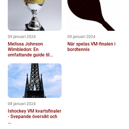
09 januari 2024
09 januari 2024
Melissa Johnson
När spelas VM-finalen i
Wimbledon: En
bordtennis
omfattande guide til...
08 januari 2024
Ishockey VM kvartsfinaler
- Svepande översikt och
...