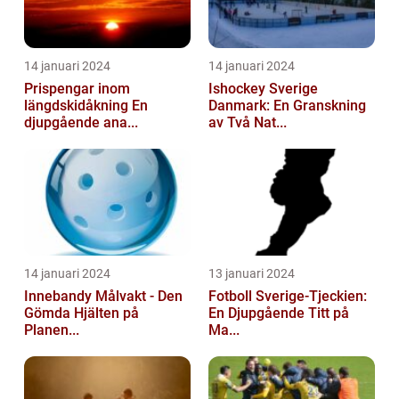
14 januari 2024
14 januari 2024
Prispengar inom
Ishockey Sverige
längdskidåkning En
Danmark: En Granskning
djupgående ana...
av Två Nat...
14 januari 2024
13 januari 2024
Innebandy Målvakt - Den
Fotboll Sverige-Tjeckien:
Gömda Hjälten på
En Djupgående Titt på
Planen...
Ma...