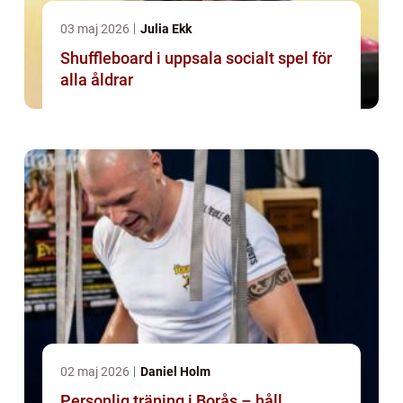
03 maj 2026
Julia Ekk
Shuffleboard i uppsala socialt spel för
alla åldrar
02 maj 2026
Daniel Holm
Personlig träning i Borås – håll