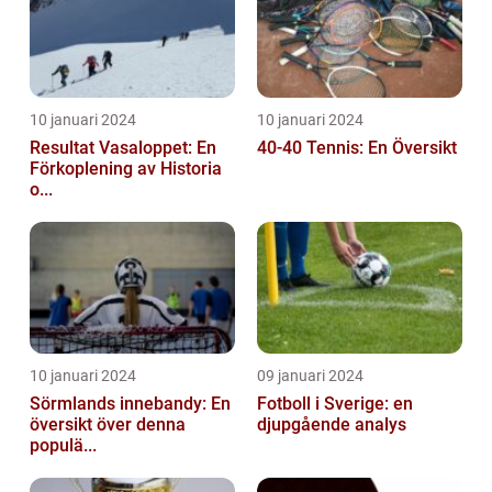
10 januari 2024
10 januari 2024
Resultat Vasaloppet: En
40-40 Tennis: En Översikt
Förkoplening av Historia
o...
10 januari 2024
09 januari 2024
Sörmlands innebandy: En
Fotboll i Sverige: en
översikt över denna
djupgående analys
populä...