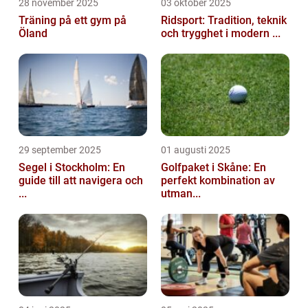
28 november 2025
03 oktober 2025
Träning på ett gym på
Ridsport: Tradition, teknik
Öland
och trygghet i modern ...
29 september 2025
01 augusti 2025
Segel i Stockholm: En
Golfpaket i Skåne: En
guide till att navigera och
perfekt kombination av
...
utman...