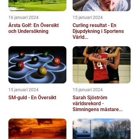
16 januari 2024
15 januari 2024
Årsta Golf: En Översikt
Curling resultat - En
och Undersökning
Djupdykning i Sportens
Värld...
15 januari 2024
15 januari 2024
SM-guld - En Översikt
Sarah Sjöström
världsrekord -
Simningens mästare...