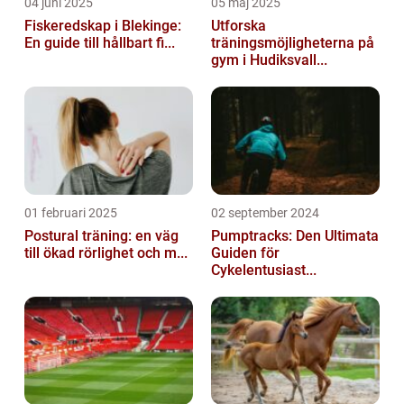
04 juni 2025
05 maj 2025
Fiskeredskap i Blekinge:
Utforska
En guide till hållbart fi...
träningsmöjligheterna på
gym i Hudiksvall...
01 februari 2025
02 september 2024
Postural träning: en väg
Pumptracks: Den Ultimata
till ökad rörlighet och m...
Guiden för
Cykelentusiast...