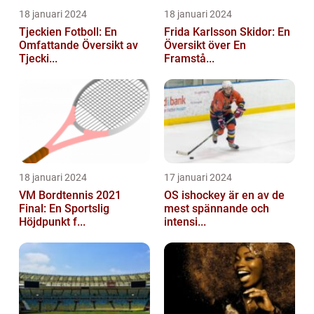
18 januari 2024
18 januari 2024
Tjeckien Fotboll: En
Frida Karlsson Skidor: En
Omfattande Översikt av
Översikt över En
Tjecki...
Framstå...
18 januari 2024
17 januari 2024
VM Bordtennis 2021
OS ishockey är en av de
Final: En Sportslig
mest spännande och
Höjdpunkt f...
intensi...