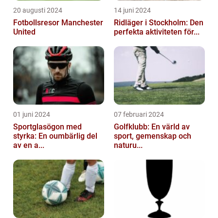
20 augusti 2024
14 juni 2024
Fotbollsresor Manchester
Ridläger i Stockholm: Den
United
perfekta aktiviteten för...
01 juni 2024
07 februari 2024
Sportglasögon med
Golfklubb: En värld av
styrka: En oumbärlig del
sport, gemenskap och
av en a...
naturu...