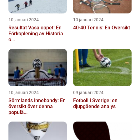
10 januari 2024
10 januari 2024
Resultat Vasaloppet: En
40-40 Tennis: En Översikt
Förkoplening av Historia
o...
10 januari 2024
09 januari 2024
Sörmlands innebandy: En
Fotboll i Sverige: en
översikt över denna
djupgående analys
populä...