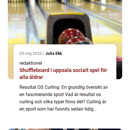
03 maj 2026
Julia Ekk
redaktionel
Shuffleboard i uppsala socialt spel för
alla åldrar
Resultat OS Curling: En grundlig översikt av
en fascinerande sport Vad är resultat os
curling och vilka typer finns det? Curling är
en sport som har funnits sedan tidig
medeltid och har blivit en populär
tävlingsgren, särskilt under de olympiska