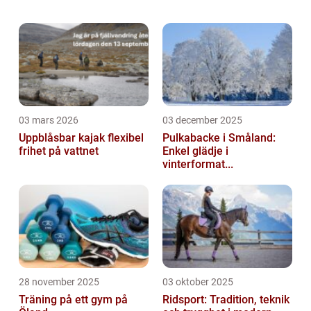
medeltid och har blivit en populär
tävlingsgren, särskilt under de olympiska
spel...
03 mars 2026
03 december 2025
Uppblåsbar kajak flexibel
Pulkabacke i Småland:
frihet på vattnet
Enkel glädje i
vinterformat...
28 november 2025
03 oktober 2025
Träning på ett gym på
Ridsport: Tradition, teknik