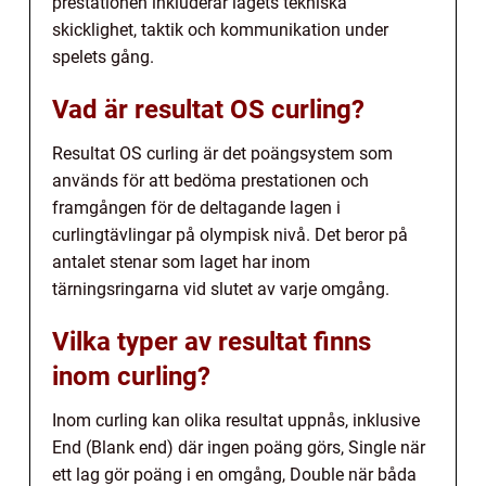
prestationen inkluderar lagets tekniska
skicklighet, taktik och kommunikation under
spelets gång.
Vad är resultat OS curling?
Resultat OS curling är det poängsystem som
används för att bedöma prestationen och
framgången för de deltagande lagen i
curlingtävlingar på olympisk nivå. Det beror på
antalet stenar som laget har inom
tärningsringarna vid slutet av varje omgång.
Vilka typer av resultat finns
inom curling?
Inom curling kan olika resultat uppnås, inklusive
End (Blank end) där ingen poäng görs, Single när
ett lag gör poäng i en omgång, Double när båda