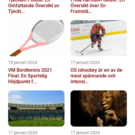
Omfattande Översikt av
Översikt över En
Tjecki...
Framstå...
18 januari 2024
17 januari 2024
VM Bordtennis 2021
OS ishockey är en av de
Final: En Sportslig
mest spännande och
Höjdpunkt f...
intensi...
17 januari 2024
17 januari 2024