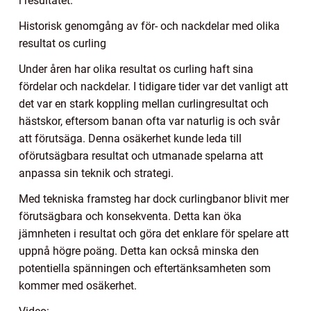
i resultatet.
Historisk genomgång av för- och nackdelar med olika
resultat os curling
Under åren har olika resultat os curling haft sina
fördelar och nackdelar. I tidigare tider var det vanligt att
det var en stark koppling mellan curlingresultat och
hästskor, eftersom banan ofta var naturlig is och svår
att förutsäga. Denna osäkerhet kunde leda till
oförutsägbara resultat och utmanade spelarna att
anpassa sin teknik och strategi.
Med tekniska framsteg har dock curlingbanor blivit mer
förutsägbara och konsekventa. Detta kan öka
jämnheten i resultat och göra det enklare för spelare att
uppnå högre poäng. Detta kan också minska den
potentiella spänningen och eftertänksamheten som
kommer med osäkerhet.