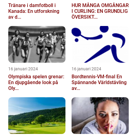
Tränare i damfotboll i
HUR MÅNGA OMGÅNGAR
Kanada: En utforskning
I CURLING: EN GRUNDLIG
av d...
ÖVERSIKT...
16 januari 2024
16 januari 2024
Olympiska spelen grenar:
Bordtennis-VM-final En
En djupgående look på
Spännande Världstävling
Oly...
av...