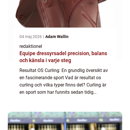
04 maj 2026
Adam Wallin
redaktionel
Equipe dressyrsadel precision, balans
och känsla i varje steg
Resultat OS Curling: En grundlig översikt av
en fascinerande sport Vad är resultat os
curling och vilka typer finns det? Curling är
en sport som har funnits sedan tidig
medeltid och har blivit en populär
tävlingsgren, särskilt under de olympiska
spel...