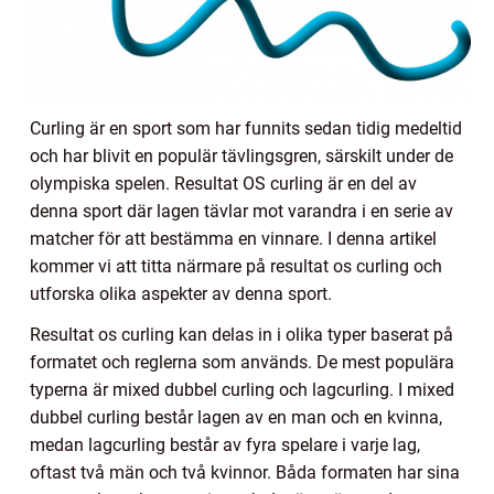
Curling är en sport som har funnits sedan tidig medeltid
och har blivit en populär tävlingsgren, särskilt under de
olympiska spelen. Resultat OS curling är en del av
denna sport där lagen tävlar mot varandra i en serie av
matcher för att bestämma en vinnare. I denna artikel
kommer vi att titta närmare på resultat os curling och
utforska olika aspekter av denna sport.
Resultat os curling kan delas in i olika typer baserat på
formatet och reglerna som används. De mest populära
typerna är mixed dubbel curling och lagcurling. I mixed
dubbel curling består lagen av en man och en kvinna,
medan lagcurling består av fyra spelare i varje lag,
oftast två män och två kvinnor. Båda formaten har sina