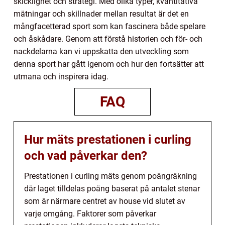
skicklighet och strategi. Med olika typer, kvantitativa
mätningar och skillnader mellan resultat är det en
mångfacetterad sport som kan fascinera både spelare
och åskådare. Genom att förstå historien och för- och
nackdelarna kan vi uppskatta den utveckling som
denna sport har gått igenom och hur den fortsätter att
utmana och inspirera idag.
FAQ
Hur mäts prestationen i curling
och vad påverkar den?
Prestationen i curling mäts genom poängräkning
där laget tilldelas poäng baserat på antalet stenar
som är närmare centret av house vid slutet av
varje omgång. Faktorer som påverkar