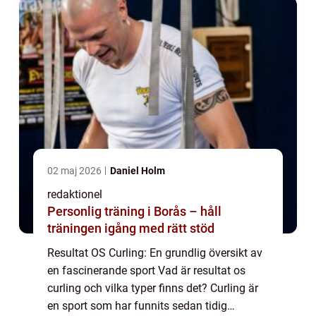
spel...
02 maj 2026
Daniel Holm
redaktionel
Personlig träning i Borås – håll
träningen igång med rätt stöd
Resultat OS Curling: En grundlig översikt av
en fascinerande sport Vad är resultat os
curling och vilka typer finns det? Curling är
en sport som har funnits sedan tidig