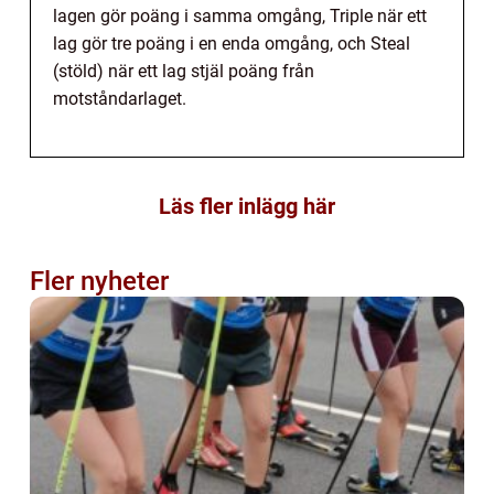
lagen gör poäng i samma omgång, Triple när ett
lag gör tre poäng i en enda omgång, och Steal
(stöld) när ett lag stjäl poäng från
motståndarlaget.
Läs fler inlägg här
Fler nyheter