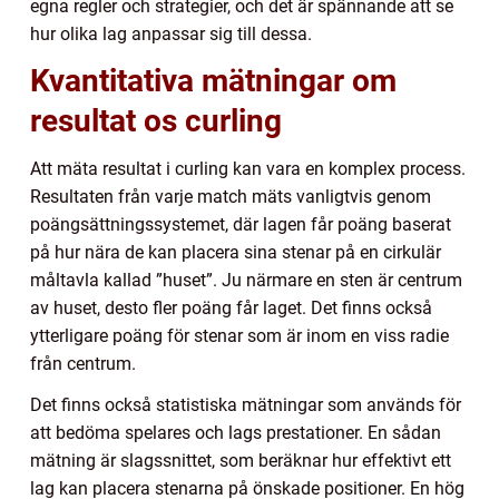
egna regler och strategier, och det är spännande att se
hur olika lag anpassar sig till dessa.
Kvantitativa mätningar om
resultat os curling
Att mäta resultat i curling kan vara en komplex process.
Resultaten från varje match mäts vanligtvis genom
poängsättningssystemet, där lagen får poäng baserat
på hur nära de kan placera sina stenar på en cirkulär
måltavla kallad ”huset”. Ju närmare en sten är centrum
av huset, desto fler poäng får laget. Det finns också
ytterligare poäng för stenar som är inom en viss radie
från centrum.
Det finns också statistiska mätningar som används för
att bedöma spelares och lags prestationer. En sådan
mätning är slagssnittet, som beräknar hur effektivt ett
lag kan placera stenarna på önskade positioner. En hög