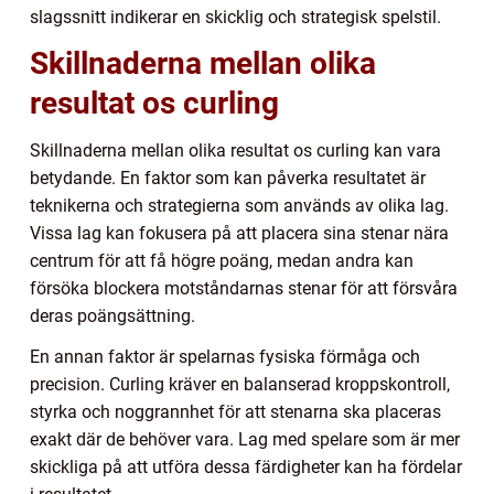
slagssnitt indikerar en skicklig och strategisk spelstil.
Skillnaderna mellan olika
resultat os curling
Skillnaderna mellan olika resultat os curling kan vara
betydande. En faktor som kan påverka resultatet är
teknikerna och strategierna som används av olika lag.
Vissa lag kan fokusera på att placera sina stenar nära
centrum för att få högre poäng, medan andra kan
försöka blockera motståndarnas stenar för att försvåra
deras poängsättning.
En annan faktor är spelarnas fysiska förmåga och
precision. Curling kräver en balanserad kroppskontroll,
styrka och noggrannhet för att stenarna ska placeras
exakt där de behöver vara. Lag med spelare som är mer
skickliga på att utföra dessa färdigheter kan ha fördelar