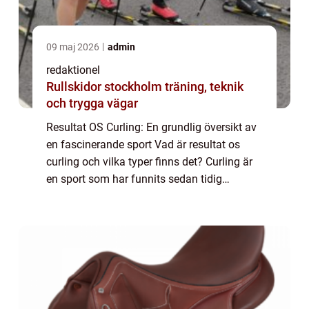
09 maj 2026
admin
redaktionel
Rullskidor stockholm träning, teknik
och trygga vägar
Resultat OS Curling: En grundlig översikt av
en fascinerande sport Vad är resultat os
curling och vilka typer finns det? Curling är
en sport som har funnits sedan tidig
medeltid och har blivit en populär
tävlingsgren, särskilt under de olympiska
spel...