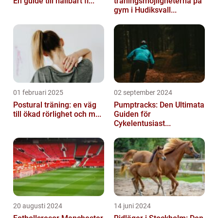
En guide till hållbart fi...
träningsmöjligheterna på
gym i Hudiksvall...
01 februari 2025
02 september 2024
Postural träning: en väg
Pumptracks: Den Ultimata
till ökad rörlighet och m...
Guiden för
Cykelentusiast...
20 augusti 2024
14 juni 2024