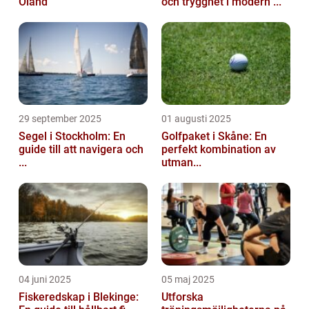
Öland
och trygghet i modern ...
29 september 2025
01 augusti 2025
Segel i Stockholm: En
Golfpaket i Skåne: En
guide till att navigera och
perfekt kombination av
...
utman...
04 juni 2025
05 maj 2025
Fiskeredskap i Blekinge:
Utforska